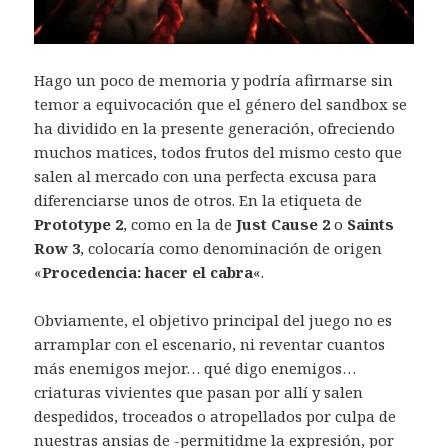
Hago un poco de memoria y podría afirmarse sin
temor a equivocación que el género del sandbox se
ha dividido en la presente generación, ofreciendo
muchos matices, todos frutos del mismo cesto que
salen al mercado con una perfecta excusa para
diferenciarse unos de otros. En la etiqueta de
Prototype 2
, como en la de
Just Cause 2
o
Saints
Row 3
, colocaría como denominación de origen
«
Procedencia: hacer el cabra
«.
Obviamente, el objetivo principal del juego no es
arramplar con el escenario, ni reventar cuantos
más enemigos mejor… qué digo enemigos…
criaturas vivientes que pasan por allí y salen
despedidos, troceados o atropellados por culpa de
nuestras ansias de -permitidme la expresión, por