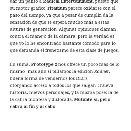
dar un palito a
Radical Entertainment
, puesto que
su motor gráfico
Titanium
parece oxidarse con el
paso del tiempo, ya que a pesar de cumplir, da la
sensación de que se espera mucho más a estas
alturas de generación. Algunas opiniones claman
contra el manejo de la cámara, pero la verdad es
que yo lo he encontrado bastante cómodo para lo
que demanda el frenetismo de esta clase de juegos.
En suma,
Prototype 2
nos ofrece un poco más de lo
mismo -más aún si pillamos la edición
Radnet
,
buena forma de vendernos los DLC’s,
otorgando acceso a todos los que salgan-; nueva
historia, nuevos personajes, y la misma pose: la de
la cabra montesa y dislocada.
Mutante sí, pero
cabra al fin y al cabo
.