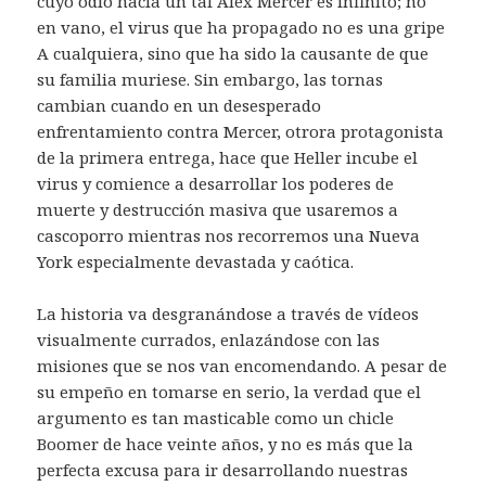
cuyo odio hacia un tal Alex Mercer es infinito; no
en vano, el virus que ha propagado no es una gripe
A cualquiera, sino que ha sido la causante de que
su familia muriese. Sin embargo, las tornas
cambian cuando en un desesperado
enfrentamiento contra Mercer, otrora protagonista
de la primera entrega, hace que Heller incube el
virus y comience a desarrollar los poderes de
muerte y destrucción masiva que usaremos a
cascoporro mientras nos recorremos una Nueva
York especialmente devastada y caótica.
La historia va desgranándose a través de vídeos
visualmente currados, enlazándose con las
misiones que se nos van encomendando. A pesar de
su empeño en tomarse en serio, la verdad que el
argumento es tan masticable como un chicle
Boomer de hace veinte años, y no es más que la
perfecta excusa para ir desarrollando nuestras