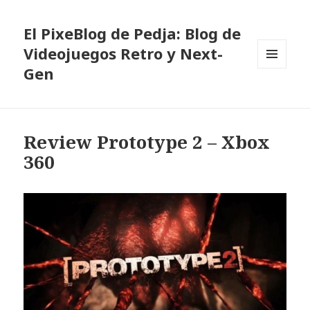
El PixeBlog de Pedja: Blog de
Videojuegos Retro y Next-
Gen
MENÚ
Y
WIDGETS
Review Prototype 2 – Xbox
360