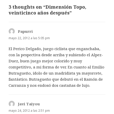
3 thoughts on “Dimensión Topo,
veinticinco años después”
Papurri
dice:
mayo 22, 2012 a las 5:05 pm
El Perico Delgado, juego ciclista que enganchaba,
con la pespectiva desde arriba y subiendo el Alpez-
Duez, buen juego mejor colorido y muy
competitivo, a mi forma de ver. En cuanto al Emilio
Butragueño, ídolo de un madridista ya mayorcete,
fantástico. Butragueño que debutó en el Ramón de
Carranza y nos endosó dos castañas de lujo.
Javi Taiyou
dice:
mayo 24, 2012 a las 2:51 pm