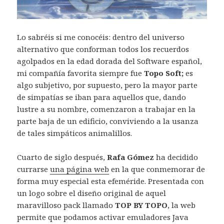
Lo sabréis si me conocéis: dentro del universo
alternativo que conforman todos los recuerdos
agolpados en la edad dorada del Software español,
mi compañía favorita siempre fue
Topo Soft;
es
algo subjetivo, por supuesto, pero la mayor parte
de simpatías se iban para aquellos que, dando
lustre a su nombre, comenzaron a trabajar en la
parte baja de un edificio, conviviendo a la usanza
de tales simpáticos animalillos.
Cuarto de siglo después,
Rafa Gómez
ha decidido
currarse
una página web
en la que conmemorar de
forma muy especial esta efeméride. Presentada con
un logo sobre el diseño original de aquel
maravilloso pack llamado
TOP BY TOPO
, la web
permite que podamos activar emuladores Java