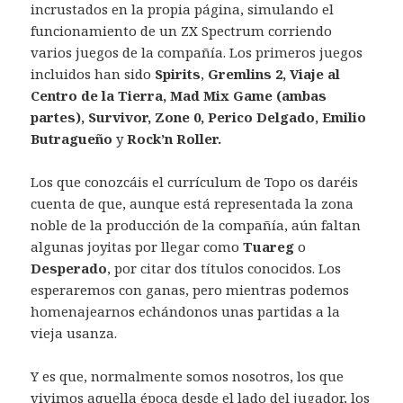
incrustados en la propia página, simulando el
funcionamiento de un ZX Spectrum corriendo
varios juegos de la compañía. Los primeros juegos
incluidos han sido
Spirits
,
Gremlins 2, Viaje al
Centro de la Tierra, Mad Mix Game (ambas
partes), Survivor, Zone 0, Perico Delgado, Emilio
Butragueño
y
Rock’n Roller.
Los que conozcáis el currículum de Topo os daréis
cuenta de que, aunque está representada la zona
noble de la producción de la compañía, aún faltan
algunas joyitas por llegar como
Tuareg
o
Desperado
, por citar dos títulos conocidos. Los
esperaremos con ganas, pero mientras podemos
homenajearnos echándonos unas partidas a la
vieja usanza.
Y es que, normalmente somos nosotros, los que
vivimos aquella época desde el lado del jugador, los