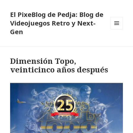
El PixeBlog de Pedja: Blog de
Videojuegos Retro y Next-
Gen
MENÚ
Y
WIDGETS
Dimensión Topo,
veinticinco años después