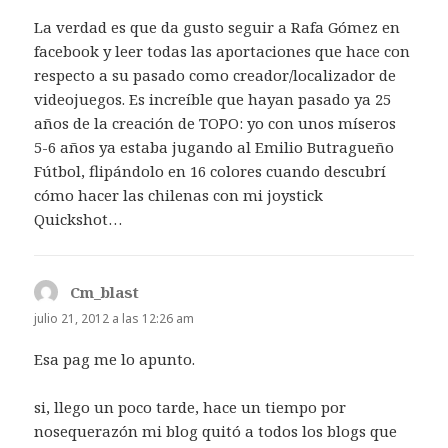
La verdad es que da gusto seguir a Rafa Gómez en
facebook y leer todas las aportaciones que hace con
respecto a su pasado como creador/localizador de
videojuegos. Es increíble que hayan pasado ya 25
años de la creación de TOPO: yo con unos míseros
5-6 años ya estaba jugando al Emilio Butragueño
Fútbol, flipándolo en 16 colores cuando descubrí
cómo hacer las chilenas con mi joystick
Quickshot…
Cm_blast
dice:
julio 21, 2012 a las 12:26 am
Esa pag me lo apunto.
si, llego un poco tarde, hace un tiempo por
nosequerazón mi blog quitó a todos los blogs que