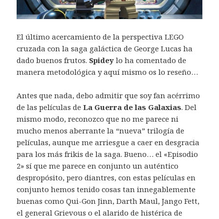
El último acercamiento de la perspectiva LEGO
cruzada con la saga galáctica de George Lucas ha
dado buenos frutos.
Spidey
lo ha comentado de
manera metodológica y aquí mismo os lo reseño…
Antes que nada, debo admitir que soy fan acérrimo
de las películas de
La Guerra de las Galaxias
. Del
mismo modo, reconozco que no me parece ni
mucho menos aberrante la “nueva” trilogía de
películas, aunque me arriesgue a caer en desgracia
para los más frikis de la saga. Bueno… el «Episodio
2» sí que me parece en conjunto un auténtico
despropósito, pero diantres, con estas películas en
conjunto hemos tenido cosas tan innegablemente
buenas como Qui-Gon Jinn, Darth Maul, Jango Fett,
el general Grievous o el alarido de histérica de