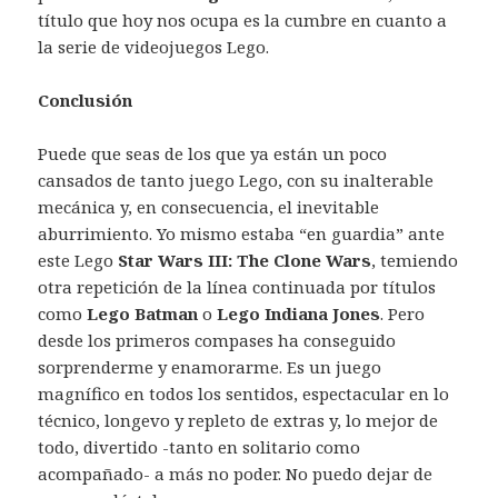
título que hoy nos ocupa es la cumbre en cuanto a
la serie de videojuegos Lego.
Conclusión
Puede que seas de los que ya están un poco
cansados de tanto juego Lego, con su inalterable
mecánica y, en consecuencia, el inevitable
aburrimiento. Yo mismo estaba “en guardia” ante
este Lego
Star Wars III: The Clone Wars
, temiendo
otra repetición de la línea continuada por títulos
como
Lego Batman
o
Lego Indiana Jones
. Pero
desde los primeros compases ha conseguido
sorprenderme y enamorarme. Es un juego
magnífico en todos los sentidos, espectacular en lo
técnico, longevo y repleto de extras y, lo mejor de
todo, divertido -tanto en solitario como
acompañado- a más no poder. No puedo dejar de