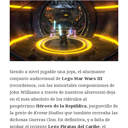
Siendo a nivel jugable una joya, el alucinante
conjunto audiovisual de
Lego Star Wars III
(recordemos, con las inmortales composiciones de
John Williams a través de nuestros altavoces) deja
en el más absoluto de los ridículos al
paupérrimo
Héroes de la República
, jueguecillo de
la gente de
Krome Studios
que también recreaba las
dichosas Guerras Clon. En definitiva, y a falta de
probar el reciente
Lego Piratas del Caribe
, el