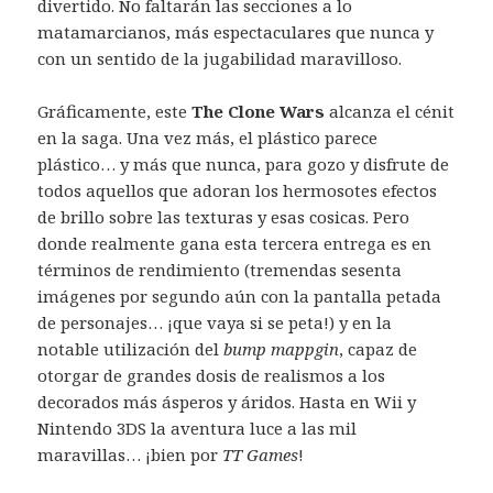
divertido. No faltarán las secciones a lo
matamarcianos, más espectaculares que nunca y
con un sentido de la jugabilidad maravilloso.
Gráficamente, este
The Clone Wars
alcanza el cénit
en la saga. Una vez más, el plástico parece
plástico… y más que nunca, para gozo y disfrute de
todos aquellos que adoran los hermosotes efectos
de brillo sobre las texturas y esas cosicas. Pero
donde realmente gana esta tercera entrega es en
términos de rendimiento (tremendas sesenta
imágenes por segundo aún con la pantalla petada
de personajes… ¡que vaya si se peta!) y en la
notable utilización del
bump mappgin
, capaz de
otorgar de grandes dosis de realismos a los
decorados más ásperos y áridos. Hasta en Wii y
Nintendo 3DS la aventura luce a las mil
maravillas… ¡bien por
TT Games
!