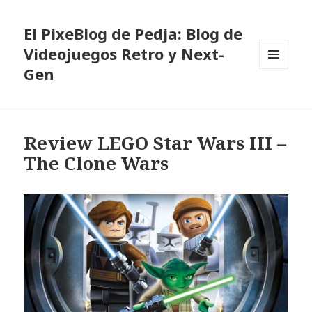
El PixeBlog de Pedja: Blog de
Videojuegos Retro y Next-
Gen
MENÚ
Y
WIDGETS
Review LEGO Star Wars III –
The Clone Wars