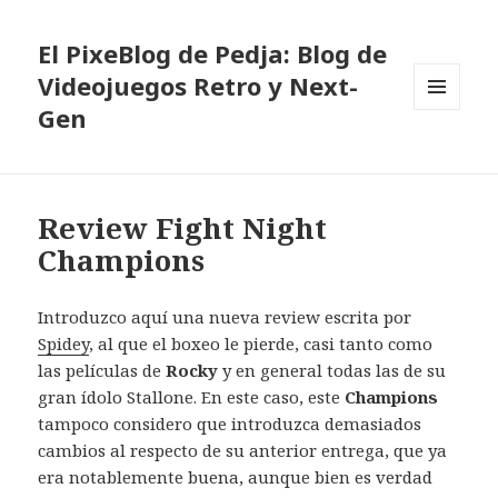
El PixeBlog de Pedja: Blog de
Videojuegos Retro y Next-
Gen
MENÚ
Y
WIDGETS
Review Fight Night
Champions
Introduzco aquí una nueva review escrita por
Spidey
, al que el boxeo le pierde, casi tanto como
las películas de
Rocky
y en general todas las de su
gran ídolo Stallone. En este caso, este
Champions
tampoco considero que introduzca demasiados
cambios al respecto de su anterior entrega, que ya
era notablemente buena, aunque bien es verdad