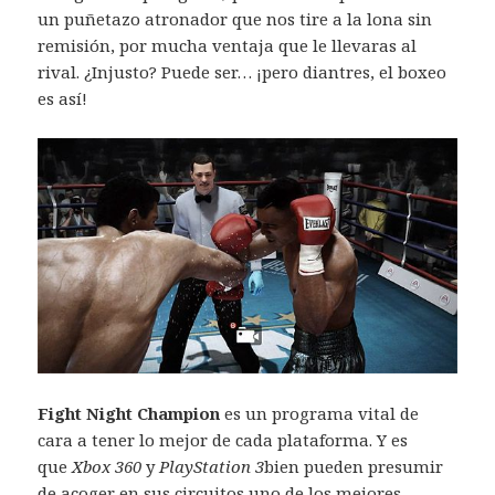
un puñetazo atronador que nos tire a la lona sin
remisión, por mucha ventaja que le llevaras al
rival. ¿Injusto? Puede ser… ¡pero diantres, el boxeo
es así!
Fight Night Champion
es un programa vital de
cara a tener lo mejor de cada plataforma. Y es
que
Xbox 360
y
PlayStation 3
bien pueden presumir
de acoger en sus circuitos uno de los mejores