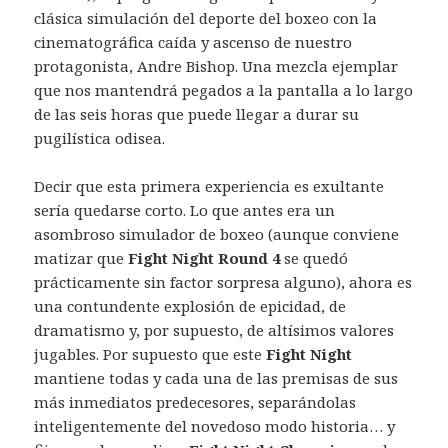
clásica simulación del deporte del boxeo con la
cinematográfica caída y ascenso de nuestro
protagonista, Andre Bishop. Una mezcla ejemplar
que nos mantendrá pegados a la pantalla a lo largo
de las seis horas que puede llegar a durar su
pugilística odisea.
Decir que esta primera experiencia es exultante
sería quedarse corto. Lo que antes era un
asombroso simulador de boxeo (aunque conviene
matizar que
Fight Night Round 4
se quedó
prácticamente sin factor sorpresa alguno), ahora es
una contundente explosión de epicidad, de
dramatismo y, por supuesto, de altísimos valores
jugables. Por supuesto que este
Fight Night
mantiene todas y cada una de las premisas de sus
más inmediatos predecesores, separándolas
inteligentemente del novedoso modo historia… y