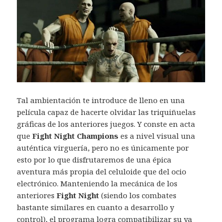
Tal ambientación te introduce de lleno en una
película capaz de hacerte olvidar las triquiñuelas
gráficas de los anteriores juegos. Y conste en acta
que
Fight Night Champions
es a nivel visual una
auténtica virguería, pero no es únicamente por
esto por lo que disfrutaremos de una épica
aventura más propia del celuloide que del ocio
electrónico. Manteniendo la mecánica de los
anteriores
Fight
Night
(siendo los combates
bastante similares en cuanto a desarrollo y
control), el programa logra compatibilizar su ya