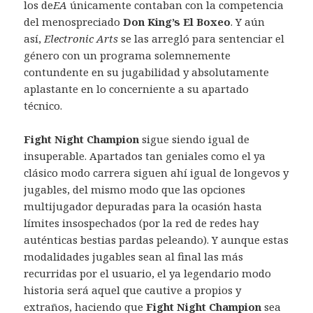
los de
EA
únicamente contaban con la competencia
del menospreciado
Don King’s El Boxeo
. Y aún
así,
Electronic Arts
se las arregló para sentenciar el
género con un programa solemnemente
contundente en su jugabilidad y absolutamente
aplastante en lo concerniente a su apartado
técnico.
Fight Night Champion
sigue siendo igual de
insuperable. Apartados tan geniales como el ya
clásico modo carrera siguen ahí igual de longevos y
jugables, del mismo modo que las opciones
multijugador depuradas para la ocasión hasta
límites insospechados (por la red de redes hay
auténticas bestias pardas peleando). Y aunque estas
modalidades jugables sean al final las más
recurridas por el usuario, el ya legendario modo
historia será aquel que cautive a propios y
extraños, haciendo que
Fight Night Champion
sea