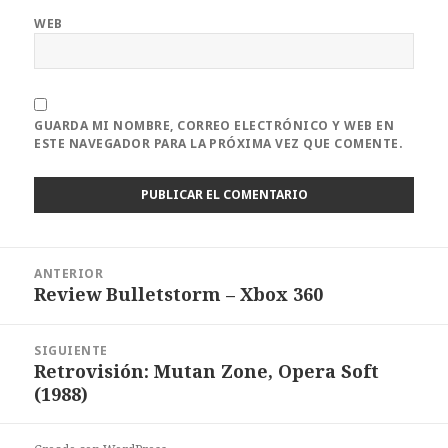
WEB
GUARDA MI NOMBRE, CORREO ELECTRÓNICO Y WEB EN
ESTE NAVEGADOR PARA LA PRÓXIMA VEZ QUE COMENTE.
Navegación
ANTERIOR
de
Review Bulletstorm – Xbox 360
Entrada
entradas
anterior:
SIGUIENTE
Retrovisión: Mutan Zone, Opera Soft
Entrada
(1988)
siguiente: