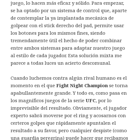
juego, lo hacen más eficaz y sólido. Para empezar,
se ha optado por un sistema de control que, aparte
de contemplar la ya implantada mecánica de
golpear con el stick derecho del pad, permite usar
los botones para los mismos fines, siendo
tremendamente útil el hecho de poder combinar
entre ambos sistemas para adaptar nuestro juego
al estilo de cada jugador. Esta solución mixta me
parece a todas luces un acierto descomunal.
Cuando luchemos contra algún rival humano es el
momento en el que
Fight Night Champion
se torna
apabullantemente grande. Y todo es, como pasa en
los magníficos juegos de la serie
UFC
, por lo
imprevisible del resultado. Obviamente, el jugador
experto sabrá moverse por el ring y acosarnos con
certeros golpes que rápidamente apuntalen el
resultado a su favor, pero cualquier despiste (como
una guardia peregrina) puede hacer que recibamos