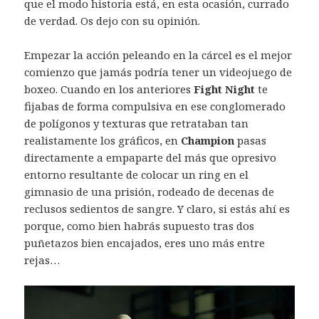
que el modo historia está, en esta ocasión, currado
de verdad. Os dejo con su opinión.
Empezar la acción peleando en la cárcel es el mejor
comienzo que jamás podría tener un videojuego de
boxeo. Cuando en los anteriores
Fight Night
te
fijabas de forma compulsiva en ese conglomerado
de polígonos y texturas que retrataban tan
realistamente los gráficos, en
Champion
pasas
directamente a empaparte del más que opresivo
entorno resultante de colocar un ring en el
gimnasio de una prisión, rodeado de decenas de
reclusos sedientos de sangre. Y claro, si estás ahí es
porque, como bien habrás supuesto tras dos
puñetazos bien encajados, eres uno más entre
rejas…