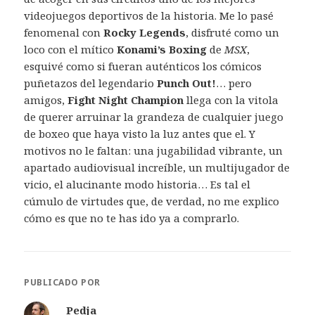
videojuegos deportivos de la historia. Me lo pasé
fenomenal con
Rocky
Legends
, disfruté como un
loco con el mítico
Konami’s Boxing
de
MSX
,
esquivé como si fueran auténticos los cómicos
puñetazos del legendario
Punch Out!
… pero
amigos,
Fight Night Champion
llega con la vitola
de querer arruinar la grandeza de cualquier juego
de boxeo que haya visto la luz antes que el. Y
motivos no le faltan: una jugabilidad vibrante, un
apartado audiovisual increíble, un multijugador de
vicio, el alucinante modo historia… Es tal el
cúmulo de virtudes que, de verdad, no me explico
cómo es que no te has ido ya a comprarlo.
PUBLICADO POR
Pedja