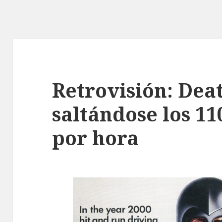
Retrovisión: Dea
saltándose los 11
por hora