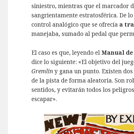
siniestro, mientras que el marcador 
sangrientamente estratosférica. De lo 
control analógico que se ofrecía
a tra
manejaba, sumado al pedal que permit
El caso es que, leyendo el
Manual de 
dice lo siguiente: «El objetivo del jue
Gremlin
y gana un punto. Existen dos 
de la pista de forma aleatoria. Son ro
sentidos, y evitarán todos los pelig
escapar».