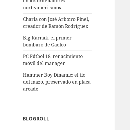
en los ordenadores
norteamericanos
Charla con José Arboiro Pinel,
creador de Ramón Rodríguez
Big Karnak, el primer
bombazo de Gaelco
PC Fútbol 18: renacimiento
móvil del manager
Hammer Boy Dinamic: el tío
del mazo, preservado en placa
arcade
BLOGROLL