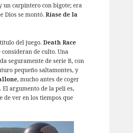
 un carpintero con bigote; era
de Dios se montó.
Ríase de la
.
ítulo del juego.
Death Race
e consideran de culto. Una
ada seguramente de serie B, con
uturo pequeño saltamontes, y
allone
, mucho antes de coger
. El argumento de la peli es,
e de ver en los tiempos que