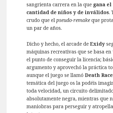
sangrienta carrera en la que
gana el
cantidad de niños y de inválidos
.
crudo que el
pseudo-remake
que prot
un par de años.
Dicho y hecho, el arcade de
Exidy
seg
máquinas recreativas que se basa en 
el punto de conseguir la licencia; bás
argumento y aprovechó la práctica to
aunque el juego se llamó
Death Race
temática del juego os la podéis imag
toda velocidad, un circuito delimitad
absolutamente negra, mientras que nu
maniobras para perseguir y atropella