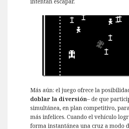
intentan escapar.
Más aún: el juego ofrece la posibilid
doblar la diversión
– de que partic
simultánea, en plan competitivo, para
más infelices. Cuando el vehículo log
forma instantánea una cruz a modo d