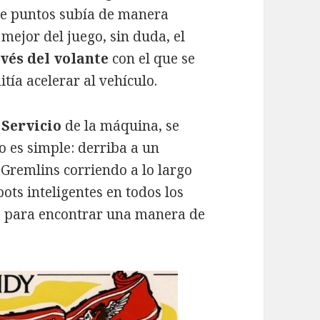
de puntos subía de manera
mejor del juego, sin duda, el
vés del volante
con el que se
ía acelerar al vehículo.
Servicio
de la máquina, se
go es simple: derriba a un
Gremlins corriendo a lo largo
bots inteligentes en todos los
ros para encontrar una manera de