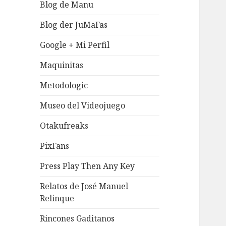
Blog de Manu
Blog der JuMaFas
Google + Mi Perfil
Maquinitas
Metodologic
Museo del Videojuego
Otakufreaks
PixFans
Press Play Then Any Key
Relatos de José Manuel
Relinque
Rincones Gaditanos