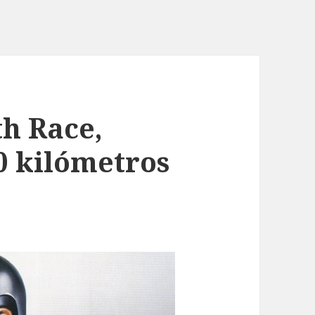
th Race,
0 kilómetros