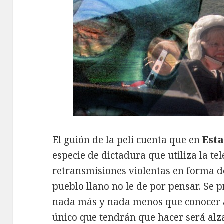
El guión de la peli cuenta que en
Est
especie de dictadura que utiliza la te
retransmisiones violentas en forma d
pueblo llano no le de por pensar. Se 
nada más y nada menos que conocer al
único que tendrán que hacer será alza