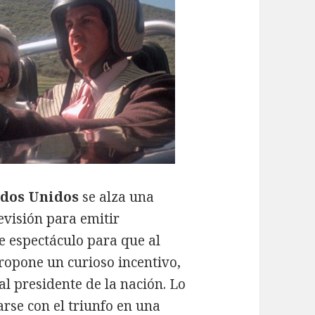
ados Unidos
se alza una
levisión para emitir
e espectáculo para que al
propone un curioso incentivo,
 presidente de la nación. Lo
rse con el triunfo en una