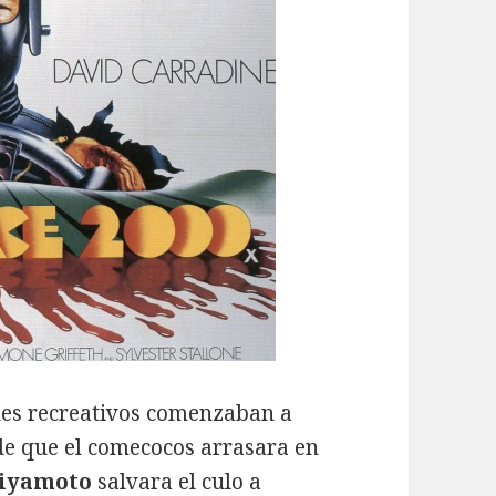
nes recreativos comenzaban a
 de que el comecocos arrasara en
iyamoto
salvara el culo a