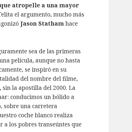
 que atropelle a una mayor
 Telita el argumento, mucho más
agonizó
Jason Statham
hace
uramente sea de las primeras
una película, aunque no hasta
icamente, se inspiró en su
talidad del nombre del filme,
, sin la apostilla del 2000. La
inar: conducimos un bólido a
o, sobre una carretera
estro coche blanco realiza
r a los pobres transeúntes que