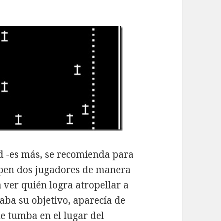
ad -es más, se recomienda para
ipen dos jugadores de manera
 ver quién logra atropellar a
raba su objetivo, aparecía de
e tumba en el lugar del