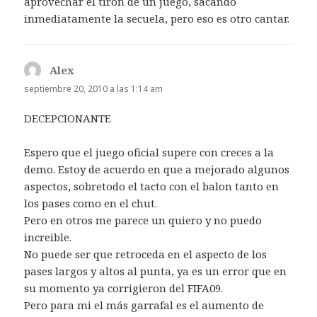
aprovechar el tirón de un juego, sacando
inmediatamente la secuela, pero eso es otro cantar.
Alex
dice:
septiembre 20, 2010 a las 1:14 am
DECEPCIONANTE
Espero que el juego oficial supere con creces a la
demo. Estoy de acuerdo en que a mejorado algunos
aspectos, sobretodo el tacto con el balon tanto en
los pases como en el chut.
Pero en otros me parece un quiero y no puedo
increible.
No puede ser que retroceda en el aspecto de los
pases largos y altos al punta, ya es un error que en
su momento ya corrigieron del FIFA09.
Pero para mi el más garrafal es el aumento de