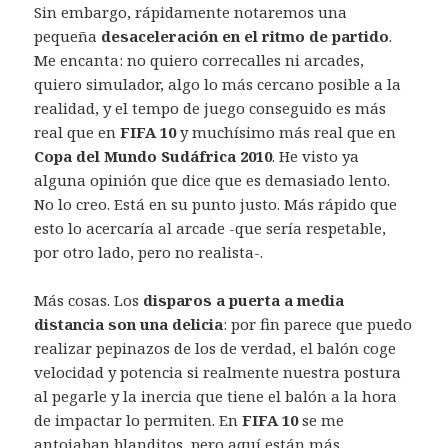
Sin embargo, rápidamente notaremos una
pequeña
desaceleración en el ritmo de partido
.
Me encanta: no quiero correcalles ni arcades,
quiero simulador, algo lo más cercano posible a la
realidad, y el tempo de juego conseguido es más
real que en
FIFA 10
y muchísimo más real que en
Copa del Mundo Sudáfrica 2010
. He visto ya
alguna opinión que dice que es demasiado lento.
No lo creo. Está en su punto justo. Más rápido que
esto lo acercaría al arcade -que sería respetable,
por otro lado, pero no realista-.
Más cosas. Los
disparos a puerta a media
distancia son una delicia
: por fin parece que puedo
realizar pepinazos de los de verdad, el balón coge
velocidad y potencia si realmente nuestra postura
al pegarle y la inercia que tiene el balón a la hora
de impactar lo permiten. En
FIFA 10
se me
antojaban blanditos, pero aquí están más