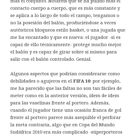
más el conjunto. Notaréis que se ha pulido más el
contacto cuerpo a cuerpo, que es más constante y
se aplica a lo largo de todo el campo, tengamos o
no la posesión del balón, produciéndose a veces
auténticos bloqueos estilo basket, o una jugada que
me ha encantado y que es nueva: el jugador -si es
capaz de ello técnicamente- protege mucho mejor
el balón y es capaz de girar sobre sí mismo para
salir con el balón controlado. Genial.
Algunos aspectos que podrían considerarse como
debilidades o agujeros en el
FIFA 10
: por ejemplo,
me ha parecido que las faltas no son tan fáciles de
meter como en la anterior versión, ídem de ídem
para las vaselinas frente al portero. Además,
cuando el jugador tiene una ocasión franca de gol
frente al portero parece más asequible el perforar
la meta contraria, algo que en Copa del Mundo
Sudáfrica 2010 era más complicado -súperporteros