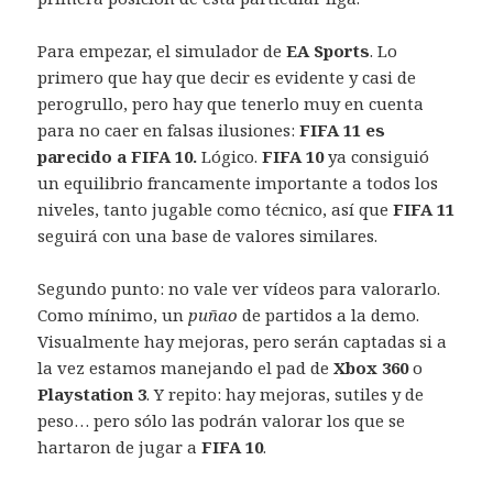
Para empezar, el simulador de
EA Sports
. Lo
primero que hay que decir es evidente y casi de
perogrullo, pero hay que tenerlo muy en cuenta
para no caer en falsas ilusiones:
FIFA 11 es
parecido a FIFA 10.
Lógico.
FIFA 10
ya consiguió
un equilibrio francamente importante a todos los
niveles, tanto jugable como técnico, así que
FIFA 11
seguirá con una base de valores similares.
Segundo punto: no vale ver vídeos para valorarlo.
Como mínimo, un
puñao
de partidos a la demo.
Visualmente hay mejoras, pero serán captadas si a
la vez estamos manejando el pad de
Xbox 360
o
Playstation 3
. Y repito: hay mejoras, sutiles y de
peso… pero sólo las podrán valorar los que se
hartaron de jugar a
FIFA 10
.