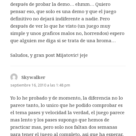
después de probar la demo… ehmm… Quiero
pensar eso, que solo es una demo y que el juego
definitivo no dejará indiferente a nadie. Pero
después de ver lo que he visto (un juego muy
simple y unos graficos malos no, horrendos) espero
que alguien me diga si se trata de una broma…
Saludos, y gran post Mijatovic! jeje
Skywalker
dice:
septiembre 16, 2010 a las 1:48 pm
Yo lo he probado y de momento, la diferencia no lo
parece tanto, lo unico que he podido comprobar es
el tema pases y velocidad la verdad, el juego parece
mas lento y los pases supongo que hemos de
practicar mas, pero solo nos faltan dos semanas
para tener el juego al completo, asi que ha esperar,