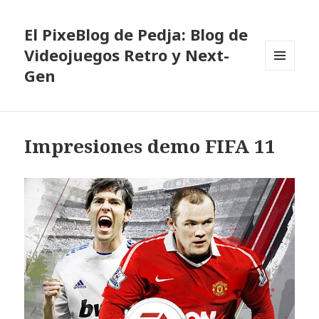
El PixeBlog de Pedja: Blog de
Videojuegos Retro y Next-
Gen
MENÚ
Y
WIDGETS
Impresiones demo FIFA 11