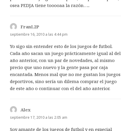
osea PEDJA tiene tooooaa la razón…..
FranL2P
dice:
septiembre 16, 2010 a las 4:44 pm
Yo sigo sin entender esto de los juegos de futbol.
Cada año sacan un juego prácticamente igual al del
año anterior, con un par de novedades, al mismo
precio que uno nuevo y la gente pasa por caja
encantada. Menos mal que no me gustan los juegos
deportivos, sino sería un dilema comprar el juego
de este año o continuar con el del año anterior.
Alex
dice:
septiembre 17, 2010 a las 2:05 am
Soy amante de los juegos de futbol y en especial