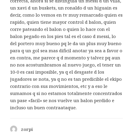
correcta, ahora si se distinguia un messi d un villa,
un xavi d un buskets, un ronaldo d un higuain es
decir, como lo vemos en tv muy remarcado quien es
rapido, quien tiene mayor control d balon, quien
corre pateando el balon o quien lo hace con el
balon pegado en los pies tal es el caso d messi, lo
del portero muy bueno pq le da un plus muy bueno
para q un gol sea mas dificil anotar ya sea a favor o
en contra, me parece q d momento y talvez pq aun
no nos acostumbramos al nuevo juego, el tener un
10-0 es casi imposible, ya q el desgaste d los
jugadores se nota, ya q no es tan predicible el ekipo
contrario con sus movimientos, etc y a eso le
sumamos q si no estamos totalmente concentrados
un pase «facil» se nos vuelve un balon perdido e
incluso un buen contraataque.
zorpi
dice: