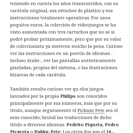
teniendo en cuenta los años transcurridos, con su
carátula original, sus estuches de plástico y sus
instrucciones totalmente operativas. Por unos
poquitos euros, la colección de videojuegos se ha
visto aumentada con tres cartuchos que no se si
podré probar próximamente, pero que por su valor
de coleccionista ya merecen mucho la pena. Curioso
ver las instrucciones en un porrón de idiomas -
incluso árabe-, ver las pantallas auténticamente
pixeladas, propias del sistema, o las ilustraciones
bizarras de cada carátula.
También resulta curioso ver qu elos juegos
lanzados por la propia
Philips
son conocidos
principalmente por sus números, más que por su
título, aunque seguramente el
Pickaxe Pete
sea el
más conocido; brutal las traducciones de dicho
título a diversos idiomas:
Pedrito Piqueta
,
Pedro
Picareta
o
Hakku-Pete
. Los otros dos son el
16
–