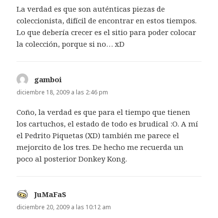
La verdad es que son auténticas piezas de
coleccionista, difícil de encontrar en estos tiempos.
Lo que debería crecer es el sitio para poder colocar
la colección, porque si no… xD
gamboi
dice:
diciembre 18, 2009 a las 2:46 pm
Coño, la verdad es que para el tiempo que tienen
los cartuchos, el estado de todo es brudical :O. A mí
el Pedrito Piquetas (XD) también me parece el
mejorcito de los tres. De hecho me recuerda un
poco al posterior Donkey Kong.
JuMaFaS
dice:
diciembre 20, 2009 a las 10:12 am