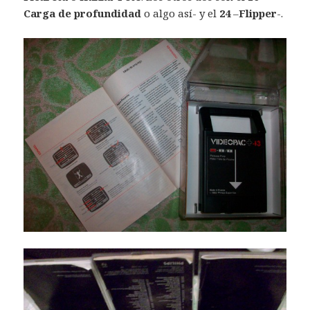
Carga de profundidad
o algo así- y el
24
–
Flipper
-.