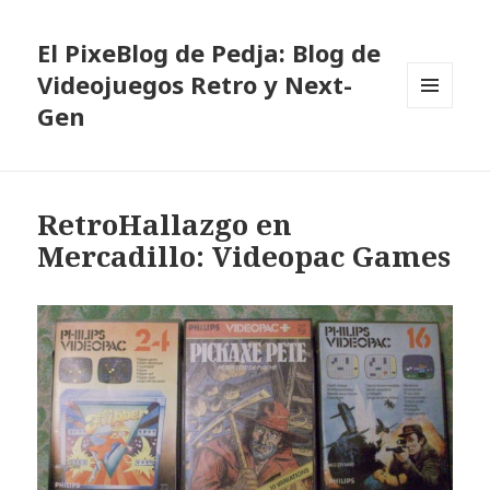
El PixeBlog de Pedja: Blog de
Videojuegos Retro y Next-
Gen
MENÚ
Y
WIDGETS
RetroHallazgo en
Mercadillo: Videopac Games