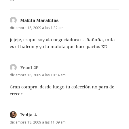
Makita Marakitas
dice:
diciembre 18, 2009 a las 1:32 am
jejeje, es que soy «la negociadora»….ñañaña, mila
es el halcon y yo la malota que hace pactos XD
FranL2P
dice:
diciembre 18, 2009 a las 10:54 am
Gran compra, desde luego tu colección no para de
crecer.
Pedja
dice:
diciembre 18, 2009 a las 11:09 am