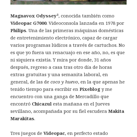
Magnavox Odyssey²
, conocida también como
Videopac G7000
. Videoconsola lanzada en 1978 por
Philips
. Una de las primeras máquinas domésticas
de entretenimiento electrónico, capaz de cargar
varios programas lúdicos a través de cartuchos. No
es que yo fuera un renacuajo en ese año, no, es que
ni siquiera existía. Y mira por donde, 31 años
después, regreso a casa tras otro día de horas
extras gratuitas y una semanita laboral, en
general, de las de
coco y huevo
, en la que apenas he
tenido tiempo para escribir en
Pixeblog
y me
encuentro con una ganga de Mercadillo que
encontró
Chicazul
esta mañana en el Jueves
sevillano, acompañada por su fiel escudera
Makita
Marakitas
.
Tres juegos de
Videopac
, en perfecto estado