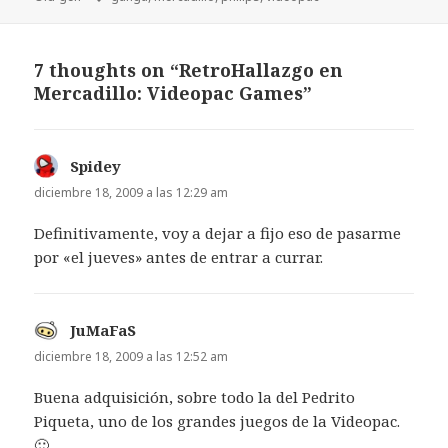
7 thoughts on “RetroHallazgo en
Mercadillo: Videopac Games”
Spidey
dice:
diciembre 18, 2009 a las 12:29 am
Definitivamente, voy a dejar a fijo eso de pasarme
por «el jueves» antes de entrar a currar.
JuMaFaS
dice:
diciembre 18, 2009 a las 12:52 am
Buena adquisición, sobre todo la del Pedrito
Piqueta, uno de los grandes juegos de la Videopac.
🙂