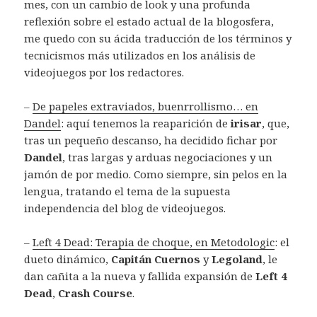
mes, con un cambio de look y una profunda
reflexión sobre el estado actual de la blogosfera,
me quedo con su ácida traducción de los términos y
tecnicismos más utilizados en los análisis de
videojuegos por los redactores.
–
De papeles extraviados, buenrrollismo… en
Dandel
: aquí tenemos la reaparición de
irisar
, que,
tras un pequeño descanso, ha decidido fichar por
Dandel
, tras largas y arduas negociaciones y un
jamón de por medio. Como siempre, sin pelos en la
lengua, tratando el tema de la supuesta
independencia del blog de videojuegos.
–
Left 4 Dead: Terapia de choque, en Metodologic
: el
dueto dinámico,
Capitán Cuernos
y
Legoland
, le
dan cañita a la nueva y fallida expansión de
Left 4
Dead
,
Crash Course
.