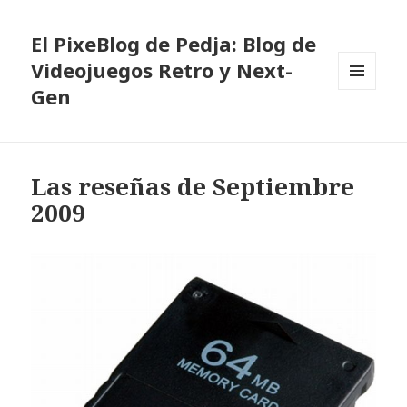
El PixeBlog de Pedja: Blog de
Videojuegos Retro y Next-
Gen
MENÚ
Y
WIDGETS
Las reseñas de Septiembre
2009