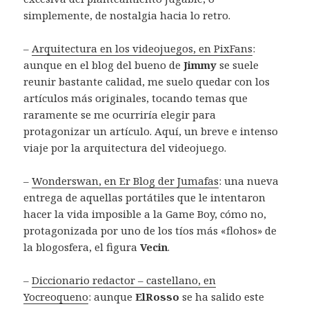
simplemente, de nostalgia hacia lo retro.
–
Arquitectura en los videojuegos, en PixFans
:
aunque en el blog del bueno de
Jimmy
se suele
reunir bastante calidad, me suelo quedar con los
artículos más originales, tocando temas que
raramente se me ocurriría elegir para
protagonizar un artículo. Aquí, un breve e intenso
viaje por la arquitectura del videojuego.
–
Wonderswan, en Er Blog der Jumafas
: una nueva
entrega de aquellas portátiles que le intentaron
hacer la vida imposible a la Game Boy, cómo no,
protagonizada por uno de los tíos más «flohos» de
la blogosfera, el figura
Vecin
.
–
Diccionario redactor – castellano, en
Yocreoqueno
: aunque
ElRosso
se ha salido este