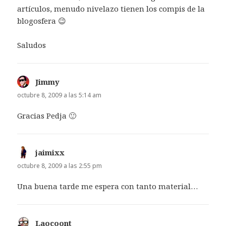
artículos, menudo nivelazo tienen los compis de la
blogosfera 😉
Saludos
Jimmy
dice:
octubre 8, 2009 a las 5:14 am
Gracias Pedja 🙂
jaimixx
dice:
octubre 8, 2009 a las 2:55 pm
Una buena tarde me espera con tanto material…
Laocoont
dice: