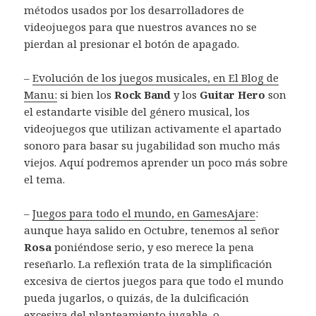
métodos usados por los desarrolladores de
videojuegos para que nuestros avances no se
pierdan al presionar el botón de apagado.
–
Evolución de los juegos musicales, en El Blog de
Manu:
si bien los
Rock Band
y los
Guitar Hero
son
el estandarte visible del género musical, los
videojuegos que utilizan activamente el apartado
sonoro para basar su jugabilidad son mucho más
viejos. Aquí podremos aprender un poco más sobre
el tema.
–
Juegos para todo el mundo, en GamesAjare
:
aunque haya salido en Octubre, tenemos al señor
Rosa
poniéndose serio, y eso merece la pena
reseñarlo. La reflexión trata de la simplificación
excesiva de ciertos juegos para que todo el mundo
pueda jugarlos, o quizás, de la dulcificación
excesiva del planteamiento jugable, o