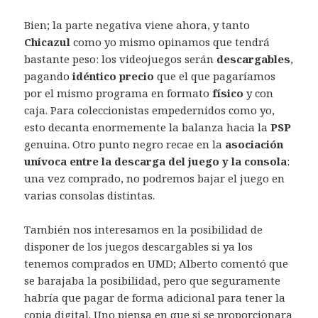
Bien; la parte negativa viene ahora, y tanto
Chicazul
como yo mismo opinamos que tendrá
bastante peso: los videojuegos serán
descargables
,
pagando
idéntico precio
que el que pagaríamos
por el mismo programa en formato
físico
y con
caja. Para coleccionistas empedernidos como yo,
esto decanta enormemente la balanza hacia la
PSP
genuina. Otro punto negro recae en la
asociación
unívoca entre la descarga del juego y la consola
:
una vez comprado, no podremos bajar el juego en
varias consolas distintas.
También nos interesamos en la posibilidad de
disponer de los juegos descargables si ya los
tenemos comprados en UMD; Alberto comentó que
se barajaba la posibilidad, pero que seguramente
habría que pagar de forma adicional para tener la
copia digital. Uno piensa en que si se proporcionara