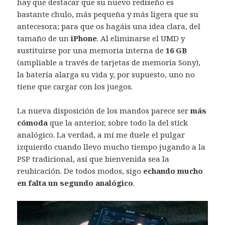
hay que destacar que su nuevo rediseño es
bastante chulo, más pequeña y más ligera que su
antecesora; para que os hagáis una idea clara, del
tamaño de un
iPhone
. Al eliminarse el UMD y
sustituirse por una memoria interna de
16 GB
(ampliable a través de tarjetas de memoria Sony),
la batería alarga su vida y, por supuesto, uno no
tiene que cargar con los juegos.
La nueva disposición de los mandos parece ser
más
cómoda
que la anterior, sobre todo la del stick
analógico. La verdad, a mí me duele el pulgar
izquierdo cuando llevo mucho tiempo jugando a la
PSP tradicional, así que bienvenida sea la
reubicación. De todos modos, sigo
echando mucho
en falta un segundo analógico
.