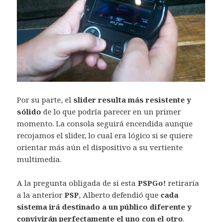
Por su parte, el
slider resulta más resistente y
sólido
de lo que podría parecer en un primer
momento. La consola seguirá encendida aunque
recojamos el slider, lo cual era lógico si se quiere
orientar más aún el dispositivo a su vertiente
multimedia.
A la pregunta obligada de si esta
PSPGo!
retiraría
a la anterior
PSP
, Alberto defendió que
cada
sistema irá destinado a un público diferente y
convivirán perfectamente el uno con el otro
.