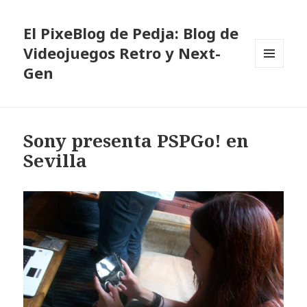
El PixeBlog de Pedja: Blog de
Videojuegos Retro y Next-
Gen
MENÚ
Y
WIDGETS
Sony presenta PSPGo! en
Sevilla