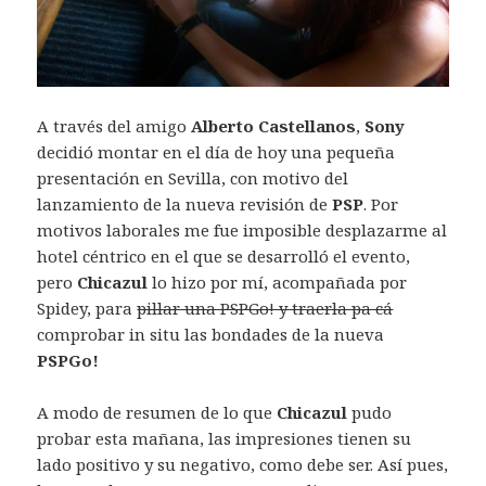
A través del amigo
Alberto Castellanos
,
Sony
decidió montar en el día de hoy una pequeña
presentación en Sevilla, con motivo del
lanzamiento de la nueva revisión de
PSP
. Por
motivos laborales me fue imposible desplazarme al
hotel céntrico en el que se desarrolló el evento,
pero
Chicazul
lo hizo por mí, acompañada por
Spidey, para
pillar una PSPGo! y traerla pa cá
comprobar in situ las bondades de la nueva
PSPGo!
A modo de resumen de lo que
Chicazul
pudo
probar esta mañana, las impresiones tienen su
lado positivo y su negativo, como debe ser. Así pues,