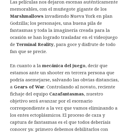
Las películas nos dejaron escenas auténticamente
memorables, con el muñegote gigante de los
Marshmallows
invadiendo Nueva York en plan
Godzilla; los personajes, una buena pila de
fantasmas y toda la imaginería creada para la
ocasión se han logrado trasladar en el videojuego
de
Terminal Reality
, para goce y disfrute de todo
fan que se precie.
En cuanto a la
mecánica del juego
, decir que
estamos ante un shooter en tercera persona que
podría asemejarse, salvando las obvias distancias,
a
Gears of War
. Controlando al novato, reciente
fichaje del equipo
Cazafantasmas
, nuestro
objetivo será avanzar por el escenario
correspondiente a la vez que vamos eliminando a
los entes ectoplásmicos. El proceso de caza y
captura de fantasmas es el que todos deberíais
conocer ya: primero debemos debilitarlos con