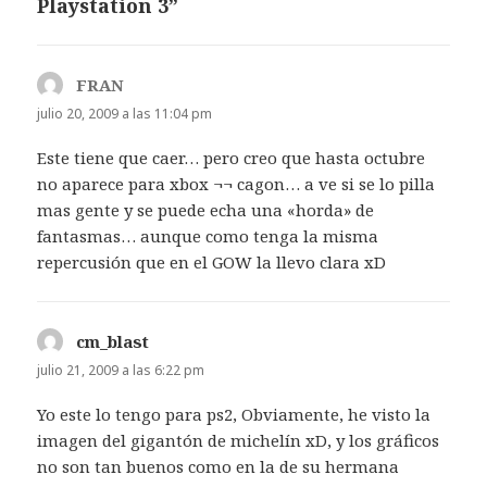
Playstation 3”
FRAN
dice:
julio 20, 2009 a las 11:04 pm
Este tiene que caer… pero creo que hasta octubre
no aparece para xbox ¬¬ cagon… a ve si se lo pilla
mas gente y se puede echa una «horda» de
fantasmas… aunque como tenga la misma
repercusión que en el GOW la llevo clara xD
cm_blast
dice:
julio 21, 2009 a las 6:22 pm
Yo este lo tengo para ps2, Obviamente, he visto la
imagen del gigantón de michelín xD, y los gráficos
no son tan buenos como en la de su hermana