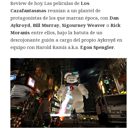
Review de hoy. Las películas de
Los
Cazafantasmas
reunían a un plantel de
protagonistas de los que marcan época, con
Dan
Aykroyd
,
Bill Murray
,
Sigourney Weaver
o
Rick
Moranis
entre ellos, bajo la batuta de un
descojonante guión a cargo del propio Aykroyd en
equipo con Harold Ramis a.k.a.
Egon Spengler
.