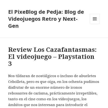
El PixeBlog de Pedja: Blog de
Videojuegos Retro y Next-
Gen
MENÚ
Y
WIDGETS
Review Los Cazafantasmas:
El videojuego – Playstation
3
Nos tildaran de nostálgicos o incluso de abueletes
Cebolleta, pero es que oiga, en los ochenta pudimos
disfrutar de un enorme número de iconos
rebosantes de carisma, prácticamente irrepetibles,
tanto en el cine como en los videojuegos, los
ámbitos que nos interesan para introducir el