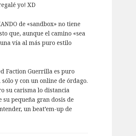
egalé yo! XD
MANDO de «sandbox» no tiene
to que, aunque el camino «sea
 una vía al más puro estilo
ed Faction Guerrilla es puro
 sólo y con un online de órdago.
o su carisma lo distancia
 su pequeña gran dosis de
ntender, un beat’em-up de