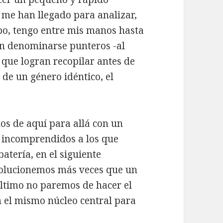
 me han llegado para analizar,
po, tengo entre mis manos hasta
an denominarse punteros -al
n que logran recopilar antes de
 de un género idéntico, el
s de aquí para allá con un
 incomprendidos a los que
batería, en el siguiente
volucionemos más veces que un
 último no paremos de hacer el
n el mismo núcleo central para