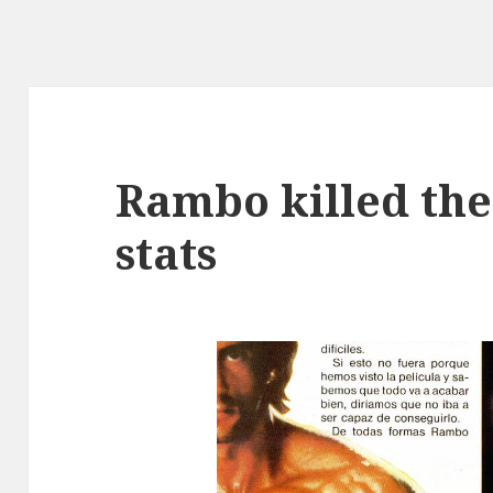
Rambo killed the
stats