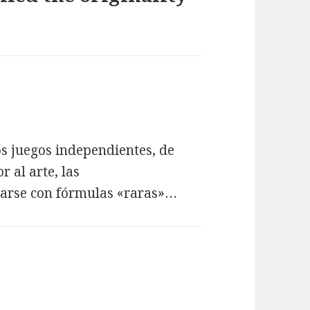
os juegos independientes, de
 al arte, las
arse con fórmulas «raras»…