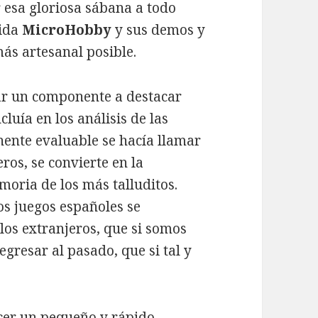
 esa gloriosa sábana a todo
rida
MicroHobby
y sus demos y
ás artesanal posible.
zar un componente a destacar
cluía en los análisis de las
nte evaluable se hacía llamar
eros, se convierte en la
moria de los más talluditos.
los juegos españoles se
os extranjeros, que si somos
gresar al pasado, que si tal y
cer un pequeño y rápido