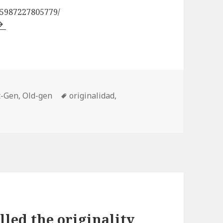
85987227805779/
Etiquetas
t-Gen
,
Old-gen
originalidad
,
led the originality