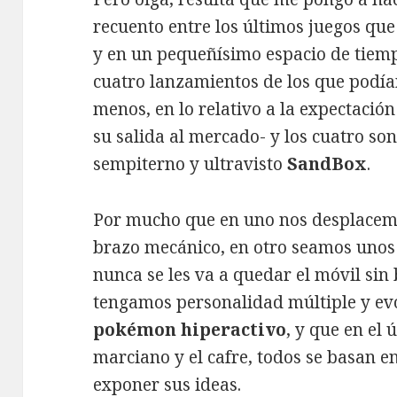
recuento entre los últimos juegos que
y en un pequeñísimo espacio de tiem
cuatro lanzamientos de los que podí
menos, en lo relativo a la expectació
su salida al mercado- y los cuatro son
sempiterno y ultravisto
SandBox
.
Por mucho que en uno nos desplacemo
brazo mecánico, en otro seamos unos
nunca se les va a quedar el móvil sin 
tengamos personalidad múltiple y e
pokémon hiperactivo
, y que en el
marciano y el cafre, todos se basan e
exponer sus ideas.