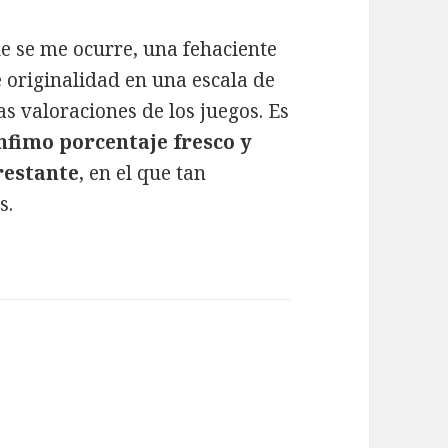
e se me ocurre, una fehaciente
originalidad en una escala de
as valoraciones de los juegos. Es
nfimo porcentaje fresco y
restante
, en el que tan
s.