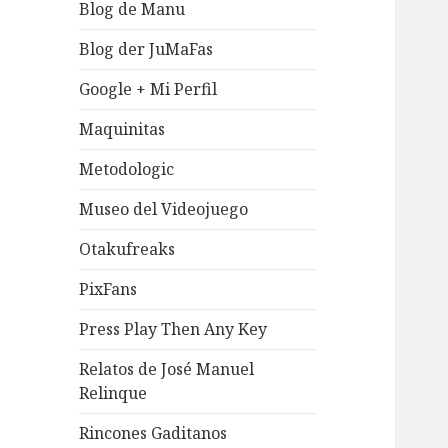
Blog de Manu
Blog der JuMaFas
Google + Mi Perfil
Maquinitas
Metodologic
Museo del Videojuego
Otakufreaks
PixFans
Press Play Then Any Key
Relatos de José Manuel
Relinque
Rincones Gaditanos