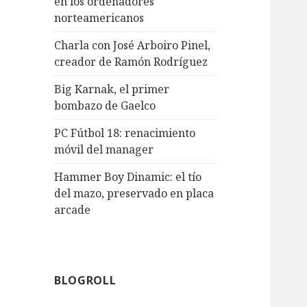
en los ordenadores
norteamericanos
Charla con José Arboiro Pinel,
creador de Ramón Rodríguez
Big Karnak, el primer
bombazo de Gaelco
PC Fútbol 18: renacimiento
móvil del manager
Hammer Boy Dinamic: el tío
del mazo, preservado en placa
arcade
BLOGROLL