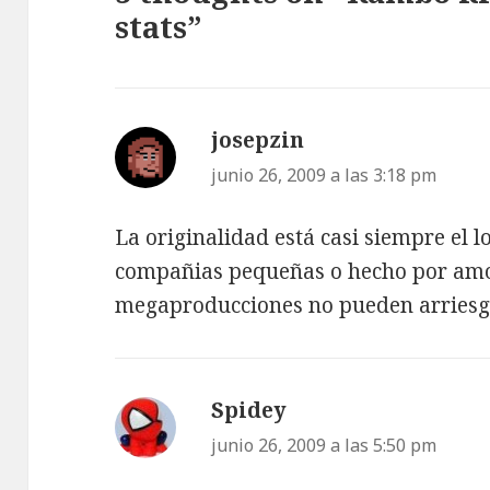
stats”
josepzin
dice:
junio 26, 2009 a las 3:18 pm
La originalidad está casi siempre el l
compañias pequeñas o hecho por amor
megaproducciones no pueden arriesg
Spidey
dice:
junio 26, 2009 a las 5:50 pm