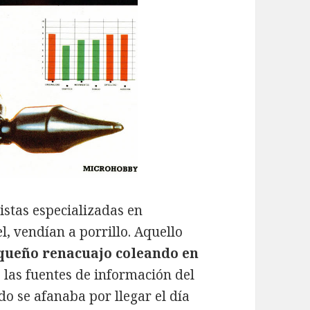
istas especializadas en
l, vendían a porrillo. Aquello
queño renacuajo coleando en
, las fuentes de información del
do se afanaba por llegar el día