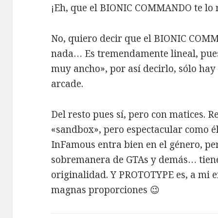
¡Eh, que el BIONIC COMMANDO te lo r
No, quiero decir que el BIONIC COM
nada… Es tremendamente lineal, pues
muy ancho», por así decirlo, sólo hay
arcade.
Del resto pues sí, pero con matices. R
«sandbox», pero espectacular como él
InFamous entra bien en el género, per
sobremanera de GTAs y demás… tiene
originalidad. Y PROTOTYPE es, a mi e
magnas proporciones 😉