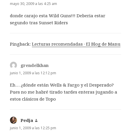
mayo 30, 2009 a las 4:25 am
donde carajo esta Wild Guns!!! Deberia estar
segundo tras Sunset Riders
Pingback:
Lecturas recomendadas · El Blog de Manu
grendelkhan
dice:
junio 1, 2009 a las 12:12 pm
Eh… ¿dónde están Wells & Fargo y el Desperado?
Pues no me habré tirado tardes enteras jugando a
estos clásicos de Topo
Pedja
dice:
junio 1, 2009 a las 12:25 pm