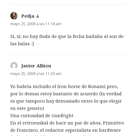
Pedja
dice:
mayo 25, 2009 a las 11:18 am
Sí, sí; no hay duda de que la fecha bailaba al son de
las balas :]
Javier Albizu
dice:
mayo 25, 2009 a las 11:33 am
Yo habria incluido el Iron horse de Konami pero,
por lo demas estoy bastante de acuerdo (la verdad
es que tampoco hay demasiado entre lo que elegir
en este genero)
Una curiosidad de Gunfright.
En el retroeuskal de hace un par de años, Primitivo
de Francisco, el redactor especialista en hardware