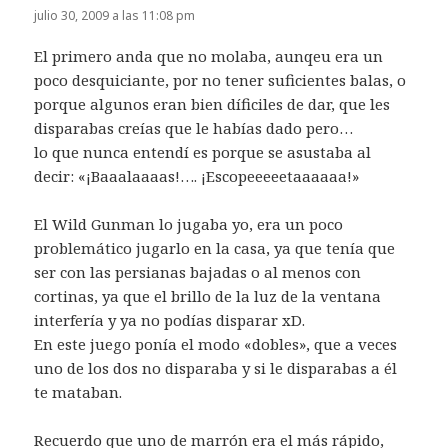
julio 30, 2009 a las 11:08 pm
El primero anda que no molaba, aunqeu era un
poco desquiciante, por no tener suficientes balas, o
porque algunos eran bien díficiles de dar, que les
disparabas creías que le habías dado pero…
lo que nunca entendí es porque se asustaba al
decir: «¡Baaalaaaas!…. ¡Escopeeeeetaaaaaa!»
El Wild Gunman lo jugaba yo, era un poco
problemático jugarlo en la casa, ya que tenía que
ser con las persianas bajadas o al menos con
cortinas, ya que el brillo de la luz de la ventana
interfería y ya no podías disparar xD.
En este juego ponía el modo «dobles», que a veces
uno de los dos no disparaba y si le disparabas a él
te mataban.
Recuerdo que uno de marrón era el más rápido,