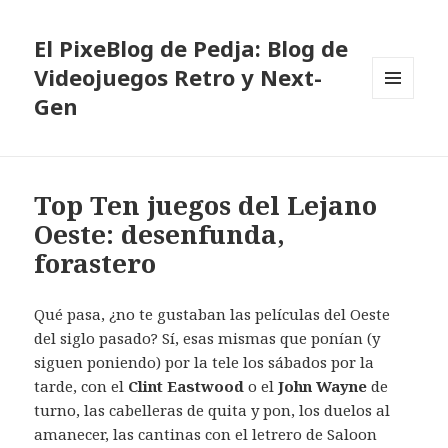
El PixeBlog de Pedja: Blog de
Videojuegos Retro y Next-
Gen
MENÚ
Y
WIDGETS
Top Ten juegos del Lejano
Oeste: desenfunda,
forastero
Qué pasa, ¿no te gustaban las películas del Oeste
del siglo pasado? Sí, esas mismas que ponían (y
siguen poniendo) por la tele los sábados por la
tarde, con el
Clint Eastwood
o el
John Wayne
de
turno, las cabelleras de quita y pon, los duelos al
amanecer, las cantinas con el letrero de Saloon