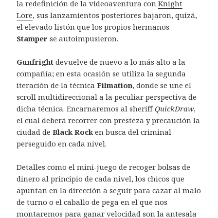
la redefinición de la videoaventura con
Knight
Lore
, sus lanzamientos posteriores bajaron, quizá,
el elevado listón que los propios hermanos
Stamper
se autoimpusieron.
Gunfright
devuelve de nuevo a lo más alto a la
compañía; en esta ocasión se utiliza la segunda
iteración de la técnica
Filmation
, donde se une el
scroll multidireccional a la peculiar perspectiva de
dicha técnica. Encarnaremos al sheriff
QuickDraw
,
el cual deberá recorrer con presteza y precaución la
ciudad de
Black Rock
en busca del criminal
perseguido en cada nivel.
Detalles como el mini-juego de recoger bolsas de
dinero al principio de cada nivel, los chicos que
apuntan en la dirección a seguir para cazar al malo
de turno o el caballo de pega en el que nos
montaremos para ganar velocidad son la antesala