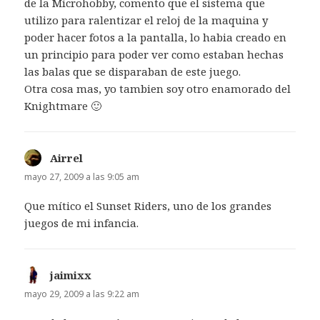
de la Microhobby, comento que el sistema que
utilizo para ralentizar el reloj de la maquina y
poder hacer fotos a la pantalla, lo habia creado en
un principio para poder ver como estaban hechas
las balas que se disparaban de este juego.
Otra cosa mas, yo tambien soy otro enamorado del
Knightmare 🙂
Airrel
dice:
mayo 27, 2009 a las 9:05 am
Que mítico el Sunset Riders, uno de los grandes
juegos de mi infancia.
jaimixx
dice:
mayo 29, 2009 a las 9:22 am