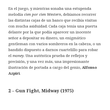
En el juego, y mientras sonaba una estupenda
melodía
cien por cien Western
, debíamos recorrer
las distintas cajas de un banco que recibía visitas
con mucha asiduidad. Cada caja tenía una puerta
delante por la que podía aparecer un inocente
señor a depositar su dinero, un enigmático
gentleman con varios sombreros en la cabeza, o un
bandido dispuesto a darnos cuartelillo para robar
el
money
. Una auténtica prueba de reflejos y
precisión, y una vez más, una impresionante
ilustración de portada a cargo del genio,
Alfonso
Azpiri
.
2 – Gun Fight, Midway (1975)