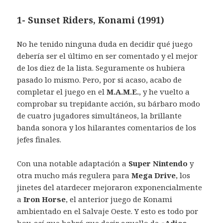
1- Sunset Riders, Konami (1991)
No he tenido ninguna duda en decidir qué juego
debería ser el último en ser comentado y el mejor
de los diez de la lista. Seguramente os hubiera
pasado lo mismo. Pero, por si acaso, acabo de
completar el juego en el
M.A.M.E.
, y he vuelto a
comprobar su trepidante acción, su bárbaro modo
de cuatro jugadores simultáneos, la brillante
banda sonora y los hilarantes comentarios de los
jefes finales.
Con una notable adaptación a
Super Nintendo
y
otra mucho más regulera para
Mega Drive
, los
jinetes del atardecer mejoraron exponencialmente
a
Iron Horse
, el anterior juego de Konami
ambientado en el Salvaje Oeste. Y esto es todo por