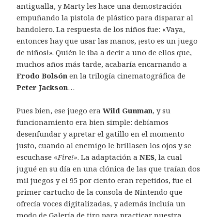
antigualla, y Marty les hace una demostración
empuñando la pistola de plástico para disparar al
bandolero. La respuesta de los niños fue: «Vaya,
entonces hay que usar las manos, ¡esto es un juego
de niños!». Quién le iba a decir a uno de ellos que,
muchos años más tarde, acabaría encarnando a
Frodo Bolsón
en la trilogía cinematográfica de
Peter Jackson
…
Pues bien, ese juego era
Wild Gunman
, y su
funcionamiento era bien simple: debíamos
desenfundar y apretar el gatillo en el momento
justo, cuando al enemigo le brillasen los ojos y se
escuchase «
Fire!»
. La adaptación a
NES
, la cual
jugué en su día en una clónica de las que traían dos
mil juegos y el 95 por ciento eran repetidos, fue el
primer cartucho de la consola de Nintendo que
ofrecía voces digitalizadas, y además incluía un
modo de Galería de tiro para practicar nuestra