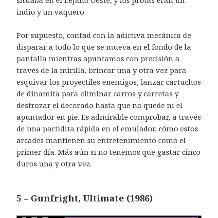
situaba en el Lejano Oeste, y los protas eran un
indio y un vaquero.
Por supuesto, contad con la adictiva mecánica de
disparar a todo lo que se mueva en el fondo de la
pantalla mientras apuntamos con precisión a
través de la mirilla, brincar una y otra vez para
esquivar los proyectiles enemigos, lanzar cartuchos
de dinamita para eliminar carros y carretas y
destrozar el decorado hasta que no quede ni el
apuntador en pie. Es admirable comprobar, a través
de una partidita rápida en el emulador, cómo estos
arcades mantienen su entretenimiento como el
primer día. Más aún si no tenemos que gastar cinco
duros una y otra vez.
5 – Gunfright, Ultimate (1986)