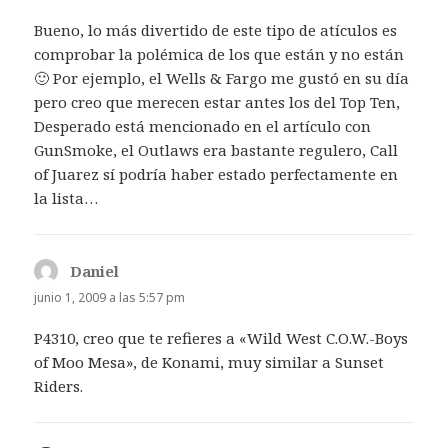
Bueno, lo más divertido de este tipo de atículos es
comprobar la polémica de los que están y no están
🙂 Por ejemplo, el Wells & Fargo me gustó en su día
pero creo que merecen estar antes los del Top Ten,
Desperado está mencionado en el artículo con
GunSmoke, el Outlaws era bastante regulero, Call
of Juarez sí podría haber estado perfectamente en
la lista…
Daniel
dice:
junio 1, 2009 a las 5:57 pm
P4310, creo que te refieres a «Wild West C.O.W.-Boys
of Moo Mesa», de Konami, muy similar a Sunset
Riders.