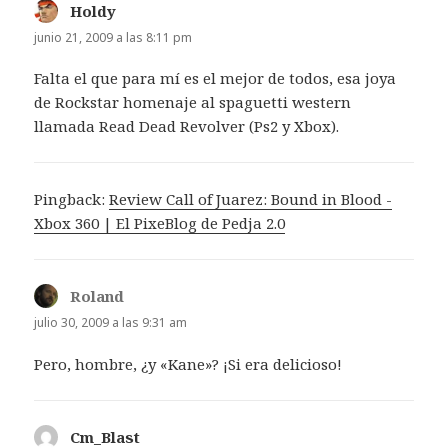
Holdy
dice:
junio 21, 2009 a las 8:11 pm
Falta el que para mí es el mejor de todos, esa joya
de Rockstar homenaje al spaguetti western
llamada Read Dead Revolver (Ps2 y Xbox).
Pingback:
Review Call of Juarez: Bound in Blood -
Xbox 360 | El PixeBlog de Pedja 2.0
Roland
dice:
julio 30, 2009 a las 9:31 am
Pero, hombre, ¿y «Kane»? ¡Si era delicioso!
Cm_Blast
dice: