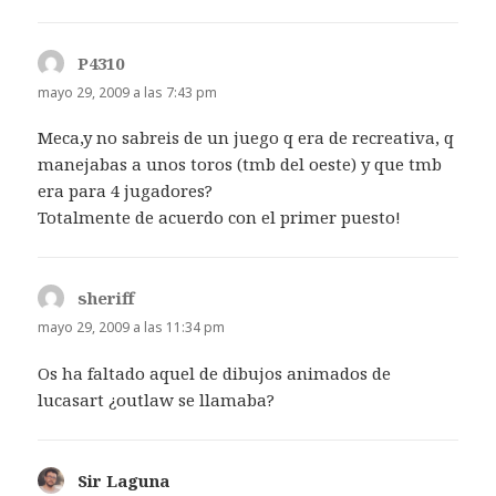
P4310
dice:
mayo 29, 2009 a las 7:43 pm
Meca,y no sabreis de un juego q era de recreativa, q
manejabas a unos toros (tmb del oeste) y que tmb
era para 4 jugadores?
Totalmente de acuerdo con el primer puesto!
sheriff
dice:
mayo 29, 2009 a las 11:34 pm
Os ha faltado aquel de dibujos animados de
lucasart ¿outlaw se llamaba?
Sir Laguna
dice: