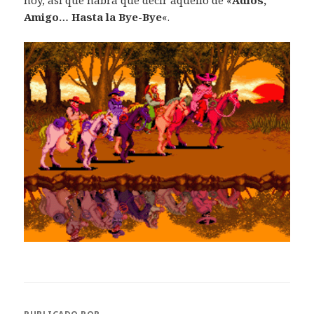
hoy, así que habrá que decir aquello de «
Adios,
Amigo… Hasta la Bye-Bye
«.