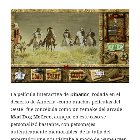
La película interactiva de
Dinamic
, rodada en el
desierto de Almería -como muchas películas del
Oeste- fue concebida como un remake del arcade
Mad Dog McCree
, aunque en este caso se
personalizó bastante, con personajes
auténticamente memorables, de la talla del
enterrador que nos visitaba a modo de Game Over,