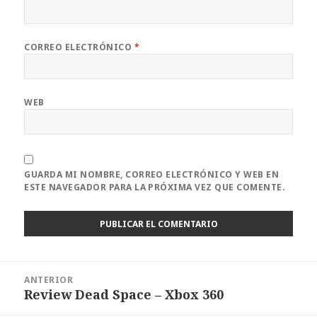
CORREO ELECTRÓNICO
*
WEB
GUARDA MI NOMBRE, CORREO ELECTRÓNICO Y WEB EN
ESTE NAVEGADOR PARA LA PRÓXIMA VEZ QUE COMENTE.
Navegación
ANTERIOR
de
Review Dead Space – Xbox 360
Entrada
entradas
anterior: