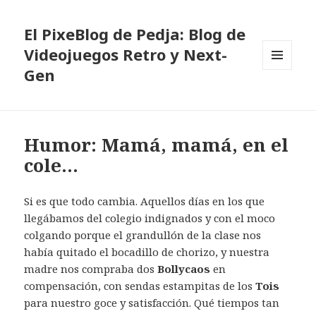
El PixeBlog de Pedja: Blog de
Videojuegos Retro y Next-
Gen
MENÚ
Y
WIDGETS
Humor: Mamá, mamá, en el
cole…
Si es que todo cambia. Aquellos días en los que
llegábamos del colegio indignados y con el moco
colgando porque el grandullón de la clase nos
había quitado el bocadillo de chorizo, y nuestra
madre nos compraba dos
Bollycaos
en
compensación, con sendas estampitas de los
Tois
para nuestro goce y satisfacción. Qué tiempos tan