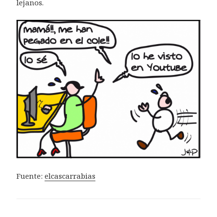
lejanos.
Fuente:
elcascarrabias