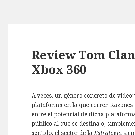
Review Tom Clan
Xbox 360
A veces, un género concreto de videoj
plataforma en la que correr. Razones 
entre el potencial de dicha plataforma,
público al que se destina o, simpleme
sentido, el sector de la
Estrategia
siem