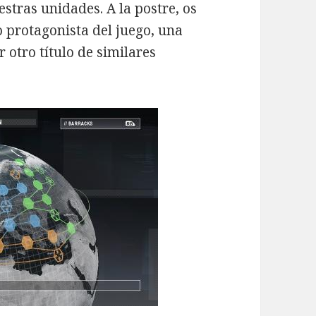
tras unidades. A la postre, os
o protagonista del juego, una
 otro título de similares