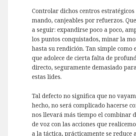
Controlar dichos centros estratégicos
mando, canjeables por refuerzos. Qued
a seguir: expandirse poco a poco, amp
los puntos conquistados, minar la mo
hasta su rendición. Tan simple como 
que adolece de cierta falta de profu
directo, seguramente demasiado par
estas lides.
Tal defecto no significa que no vayam
hecho, no será complicado hacerse con
nos llevará más tiempo el combinar 
de voz con las acciones que realicem
a la táctica, prácticamente se reduce a