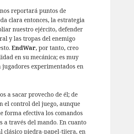
 nos reportará puntos de
a clara entonces, la estrategia
liar nuestro ejército, defender
ral y las tropas del enemigo
esto.
EndWar
, por tanto, creo
ndidad en su mecánica; es muy
a jugadores experimentados en
os a sacar provecho de él; de
 el control del juego, aunque
de forma efectiva los comandos
os a través del mando. En cuanto
l clásico piedra-papel-tijera, en