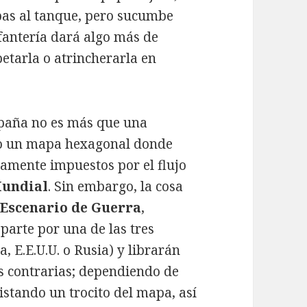
pas al tanque, pero sucumbe
nfantería dará algo más de
petarla o atrincherarla en
mpaña no es más que una
jo un mapa hexagonal donde
amente impuestos por el flujo
Mundial
. Sin embargo, la cosa
n
Escenario de Guerra
,
arte por una de las tres
, E.E.U.U. o Rusia) y librarán
es contrarias; dependiendo de
istando un trocito del mapa, así