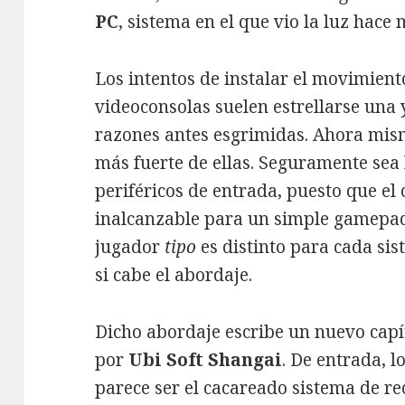
PC
, sistema en el que vio la luz hace
Los intentos de instalar el movimiento
videoconsolas suelen estrellarse una 
razones antes esgrimidas. Ahora mism
más fuerte de ellas. Seguramente sea 
periféricos de entrada, puesto que el
inalcanzable para un simple gamepad
jugador
tipo
es distinto para cada sis
si cabe el abordaje.
Dicho abordaje escribe un nuevo cap
por
Ubi Soft Shangai
. De entrada, l
parece ser el cacareado sistema de r