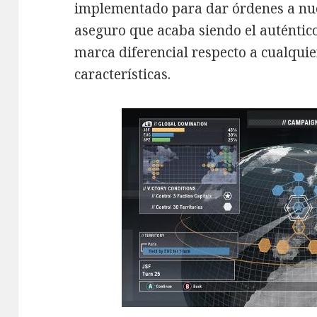
implementado para dar órdenes a nues
aseguro que acaba siendo el auténtic
marca diferencial respecto a cualquier
características.