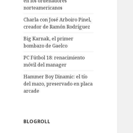
en los ordenadores
norteamericanos
Charla con José Arboiro Pinel,
creador de Ramón Rodríguez
Big Karnak, el primer
bombazo de Gaelco
PC Fútbol 18: renacimiento
móvil del manager
Hammer Boy Dinamic: el tío
del mazo, preservado en placa
arcade
BLOGROLL