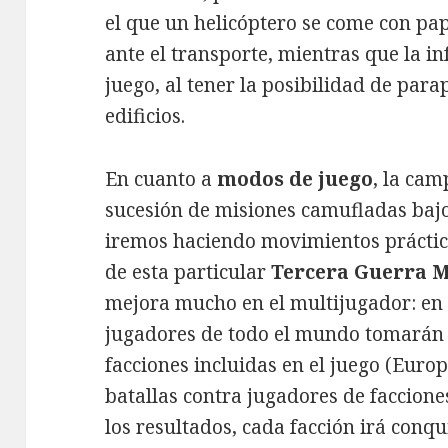
el que un helicóptero se come con pa
ante el transporte, mientras que la i
juego, al tener la posibilidad de para
edificios.
En cuanto a
modos de juego
, la ca
sucesión de misiones camufladas ba
iremos haciendo movimientos práctic
de esta particular
Tercera Guerra 
mejora mucho en el multijugador: e
jugadores de todo el mundo tomarán p
facciones incluidas en el juego (Europa
batallas contra jugadores de faccion
los resultados, cada facción irá conqu