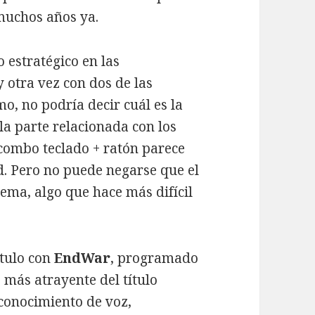
 muchos años ya.
 estratégico en las
y otra vez con dos de las
o, no podría decir cuál es la
la parte relacionada con los
 combo teclado + ratón parece
. Pero no puede negarse que el
tema, algo que hace más difícil
ítulo con
EndWar
, programado
o más atrayente del título
econocimiento de voz,