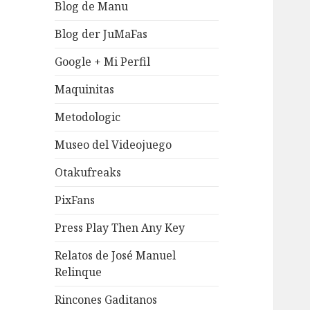
Blog de Manu
Blog der JuMaFas
Google + Mi Perfil
Maquinitas
Metodologic
Museo del Videojuego
Otakufreaks
PixFans
Press Play Then Any Key
Relatos de José Manuel
Relinque
Rincones Gaditanos