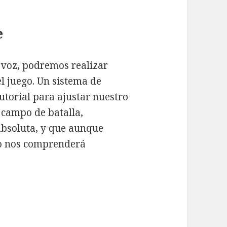
e
a voz, podremos realizar
l juego. Un sistema de
utorial para ajustar nuestro
 campo de batalla,
absoluta, y que aunque
go nos comprenderá