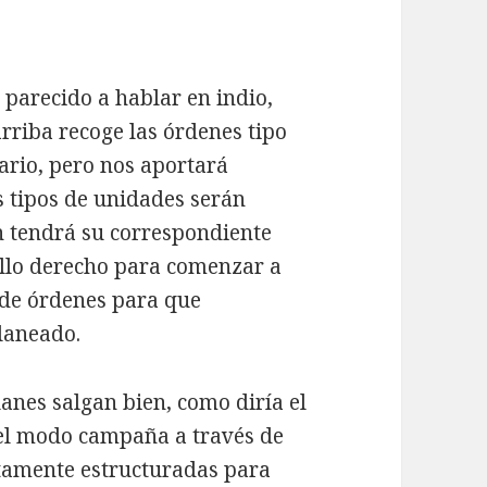
 parecido a hablar en indio,
arriba recoge las órdenes tipo
ario, pero nos aportará
s tipos de unidades serán
n tendrá su correspondiente
tillo derecho para comenzar a
a de órdenes para que
laneado.
anes salgan bien, como diría el
el modo campaña a través de
ctamente estructuradas para