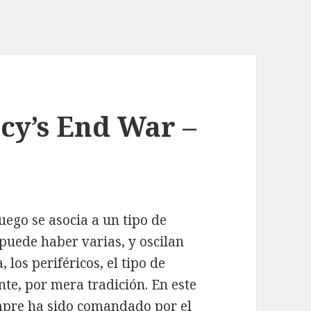
cy’s End War –
uego se asocia a un tipo de
puede haber varias, y oscilan
 los periféricos, el tipo de
nte, por mera tradición. En este
pre ha sido comandado por el