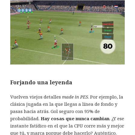
Forjando una leyenda
Vuelven viejos detalles
made in PES
. Por ejemplo, la
clásica jugada en la que llegas a línea de fondo y
pasas hacia atrás. Gol seguro con 95% de
probabilidad.
Hay cosas que nunca cambian
. ¿Y ese
instante fatídico en el que la CPU corre más y mejor
que tú, y marca porque debe hacerlo? Auténtico.