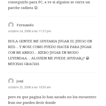
conseguirlo para PC, a ve si alguien se curra un
parche cadista 😛
Fernando
dice:
octubre 24, 2008 a las 11:57 pm
HOLA GENTEE ME GUSTARIA JUGAR EL JUEGO EN
RED… Y NOSE COMO PUEDO HACER PARA JUGAR
CON MI AMIGO… KIERO JUGAR EN MODO
LEYENDAA… ALGUIEN ME PUEDE AYUDAR¿? 😀
MUCHAS GRACIAS
joni
dice:
octubre 25, 2008 a las 10:50 am
pero en que pagina lo han sacado no los encuentro
fran me puedes decir donde