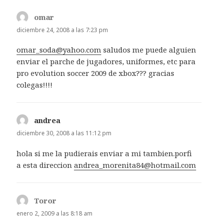
omar
dice:
diciembre 24, 2008 a las 7:23 pm
omar_soda@yahoo.com
saludos me puede alguien
enviar el parche de jugadores, uniformes, etc para
pro evolution soccer 2009 de xbox??? gracias
colegas!!!!
andrea
dice:
diciembre 30, 2008 a las 11:12 pm
hola si me la pudierais enviar a mi tambien.porfi
a esta direccion
andrea_morenita84@hotmail.com
Toror
dice:
enero 2, 2009 a las 8:18 am