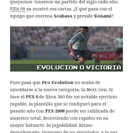
quejarnos: tenemos un partido del siglo cada año.
FIFA 09
ya mostró sus cartas. ¿Y qué pasa con el
equipo que entrena
Seabass
y preside
Konami
?
Pues pasa que
Pro Evolution
no acaba de
amoldarse a la nueva categoría, la Next-Gen. Si
bien el
PES 6
de Xbox 360 fue un notable ejercicio
jugable, la plantilla que se configuró para el
pasado año con
PES 2008
puede ser calificada de
siniestro total, decreciendo con rapidez en su
mayor baluarte, la jugabilidad. Ritmo
desenfrenado, impropio de un simulador, a la par