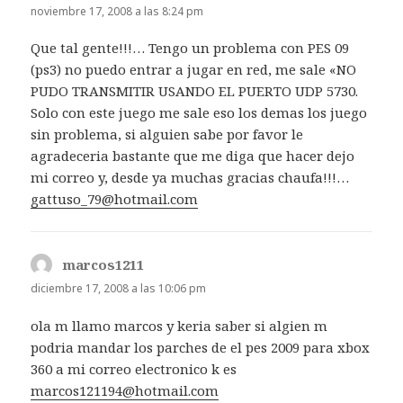
noviembre 17, 2008 a las 8:24 pm
Que tal gente!!!… Tengo un problema con PES 09
(ps3) no puedo entrar a jugar en red, me sale «NO
PUDO TRANSMITIR USANDO EL PUERTO UDP 5730.
Solo con este juego me sale eso los demas los juego
sin problema, si alguien sabe por favor le
agradeceria bastante que me diga que hacer dejo
mi correo y, desde ya muchas gracias chaufa!!!…
gattuso_79@hotmail.com
marcos1211
dice:
diciembre 17, 2008 a las 10:06 pm
ola m llamo marcos y keria saber si algien m
podria mandar los parches de el pes 2009 para xbox
360 a mi correo electronico k es
marcos121194@hotmail.com