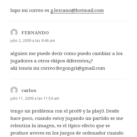
lupo mi correo es
g.lezcano@hotmail.com
FERNANDO
dice:
julio 2, 2009 a las 9:46 am
alguien me puede decir como puedo cambiar a los
jugadores a otros ekipos diferentes¿?
aki teneis mi correo:fergongri@gmail.com
carlos
dice:
julio 11, 2009 a las 11:54 am
tengo un problema con el pro09 y la play3. Desde
hace poco, cuando estoy jugando un partido se me
relentiza la imagen, es el típico efecto que se
produce aveces en los juegos de ordenador cuando