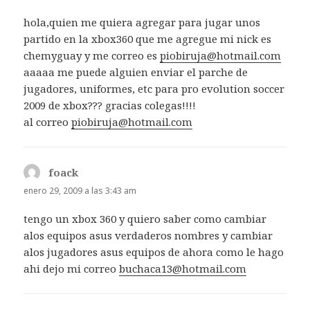
hola,quien me quiera agregar para jugar unos
partido en la xbox360 que me agregue mi nick es
chemyguay y me correo es
piobiruja@hotmail.com
aaaaa me puede alguien enviar el parche de
jugadores, uniformes, etc para pro evolution soccer
2009 de xbox??? gracias colegas!!!!
al correo
piobiruja@hotmail.com
foack
dice:
enero 29, 2009 a las 3:43 am
tengo un xbox 360 y quiero saber como cambiar
alos equipos asus verdaderos nombres y cambiar
alos jugadores asus equipos de ahora como le hago
ahi dejo mi correo
buchaca13@hotmail.com