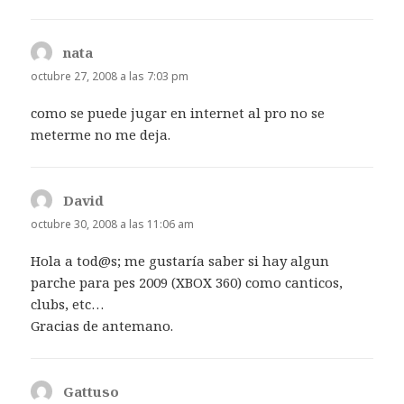
nata
dice:
octubre 27, 2008 a las 7:03 pm
como se puede jugar en internet al pro no se
meterme no me deja.
David
dice:
octubre 30, 2008 a las 11:06 am
Hola a tod@s; me gustaría saber si hay algun
parche para pes 2009 (XBOX 360) como canticos,
clubs, etc…
Gracias de antemano.
Gattuso
dice: