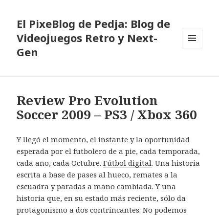
El PixeBlog de Pedja: Blog de
Videojuegos Retro y Next-
Gen
MENÚ
Y
WIDGETS
Review Pro Evolution
Soccer 2009 – PS3 / Xbox 360
Y llegó el momento, el instante y la oportunidad
esperada por el futbolero de a pie, cada temporada,
cada año, cada Octubre.
Fútbol digital
. Una historia
escrita a base de pases al hueco, remates a la
escuadra y paradas a mano cambiada. Y una
historia que, en su estado más reciente, sólo da
protagonismo a dos contrincantes. No podemos