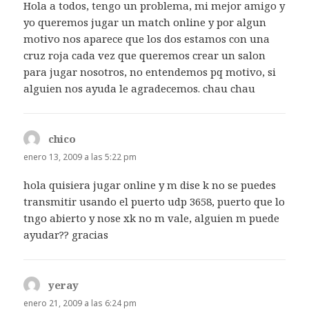
Hola a todos, tengo un problema, mi mejor amigo y
yo queremos jugar un match online y por algun
motivo nos aparece que los dos estamos con una
cruz roja cada vez que queremos crear un salon
para jugar nosotros, no entendemos pq motivo, si
alguien nos ayuda le agradecemos. chau chau
chico
dice:
enero 13, 2009 a las 5:22 pm
hola quisiera jugar online y m dise k no se puedes
transmitir usando el puerto udp 3658, puerto que lo
tngo abierto y nose xk no m vale, alguien m puede
ayudar?? gracias
yeray
dice:
enero 21, 2009 a las 6:24 pm