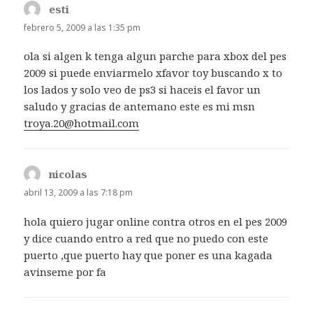
esti
dice:
febrero 5, 2009 a las 1:35 pm
ola si algen k tenga algun parche para xbox del pes
2009 si puede enviarmelo xfavor toy buscando x to
los lados y solo veo de ps3 si haceis el favor un
saludo y gracias de antemano este es mi msn
troya.20@hotmail.com
nicolas
dice:
abril 13, 2009 a las 7:18 pm
hola quiero jugar online contra otros en el pes 2009
y dice cuando entro a red que no puedo con este
puerto ,que puerto hay que poner es una kagada
avinseme por fa