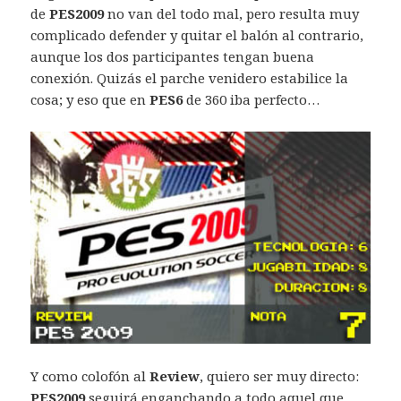
de
PES2009
no van del todo mal, pero resulta muy
complicado defender y quitar el balón al contrario,
aunque los dos participantes tengan buena
conexión. Quizás el parche venidero estabilice la
cosa; y eso que en
PES6
de 360 iba perfecto…
Y como colofón al
Review
, quiero ser muy directo:
PES2009
seguirá enganchando a todo aquel que