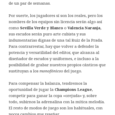
de un par de semanas.
Por suerte, los jugadores sí son los reales, pero los
nombres de los equipos sin licencia serán algo así
como
Sevilla Verde y Blanco
o
Valencia Naranja
,
sus escudos serán puro arte cubista y sus
indumentarias dignas de una tal Ruiz de la Prada.
Para contrarrestar, hay que volver a defender la
potencia y versatilidad del editor, que alcanza al
diseñador de escudos y uniformes, e incluso a la
posibilidad de grabar nuestros propios cánticos que
sustituyan a los
monofónicos
del juego.
Para compensar la balanza, tendremos la
oportunidad de jugar la
Champions League
,
competir para ganar la copa «orejuda» y, sobre
todo, subirnos la adrenalina con la mítica melodía.
El resto de modos de juego son los habituales, con
pocos cambios que reseñar.