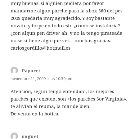
muy buenas. si alguien pudiera por favor
mandarme algun parche para la xbox 360 del pes
2009 quedaria muy agradecido. Y soy bastante
novato y torpe en todo esto ¿como se instalaria?
¿con algun pen drive? ah, y no la tengo pirateada
no se si tiene algo que ver… muchas gracias.
carlosgordillo@hotmail.es
Papurri
dice:
noviembre 11, 2009 a las 10:39 pm
Atención, según tengo entendido, los mejores
parches que existen, son «los parches Sor Virginia»,
te alivian el reuma, la mar de bien.
De venta en la botica.
miguel
dice: