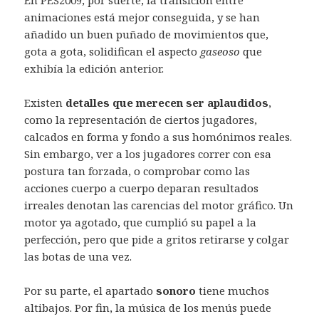
En PES2009, por suerte, la transición entre
animaciones está mejor conseguida, y se han
añadido un buen puñado de movimientos que,
gota a gota, solidifican el aspecto
gaseoso
que
exhibía la edición anterior.
Existen
detalles que merecen ser aplaudidos
,
como la representación de ciertos jugadores,
calcados en forma y fondo a sus homónimos reales.
Sin embargo, ver a los jugadores correr con esa
postura tan forzada, o comprobar como las
acciones cuerpo a cuerpo deparan resultados
irreales denotan las carencias del motor gráfico. Un
motor ya agotado, que cumplió su papel a la
perfección, pero que pide a gritos retirarse y colgar
las botas de una vez.
Por su parte, el apartado
sonoro
tiene muchos
altibajos. Por fin, la música de los menús puede