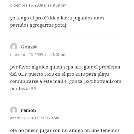
diciembre 16, 2009 a las 9:39 pm
yo tengo el pro 09 kien kiera jugamos unos
partidos agregarme potaj
Gonz@
dice:
diciembre 26, 2009 a las 8:02 pm
por favor alguien quien sepa arreglar el problema
del UDP puerto 3658 en el pro 2010 para play3
comunicarse a este mail!!!
gonza_52@hotmail.com
por favor!!!!
ramon
dice:
enero 17, 2010 a las 9:29 pm
ola no puedo jugar con mi amigo on line tenemos