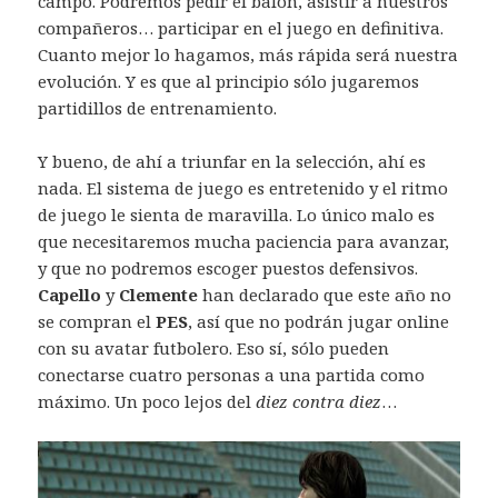
campo. Podremos pedir el balón, asistir a nuestros
compañeros… participar en el juego en definitiva.
Cuanto mejor lo hagamos, más rápida será nuestra
evolución. Y es que al principio sólo jugaremos
partidillos de entrenamiento.
Y bueno, de ahí a triunfar en la selección, ahí es
nada. El sistema de juego es entretenido y el ritmo
de juego le sienta de maravilla. Lo único malo es
que necesitaremos mucha paciencia para avanzar,
y que no podremos escoger puestos defensivos.
Capello
y
Clemente
han declarado que este año no
se compran el
PES
, así que no podrán jugar online
con su avatar futbolero. Eso sí, sólo pueden
conectarse cuatro personas a una partida como
máximo. Un poco lejos del
diez contra diez
…