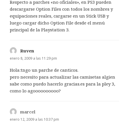
Respecto a parches «no oficiales», en PS3 pueden
descargarse Option Files con todos los nombres y
equipaciones reales, cargarse en un Stick USB y
luego cargar dicho Option File desde el menú
principal de la Playstation 3.
Ruven
dice:
enero 8, 2009 a las 11:29 pm
Hola:tngo un parche de canticos.
pero necesito para actualizar las camisetas algien
sabe como puedo hacerlo gracias.es para la pley 3,
como lo agoooooooooo?
marcel
dice:
enero 12, 2009 a las 10:37 pm