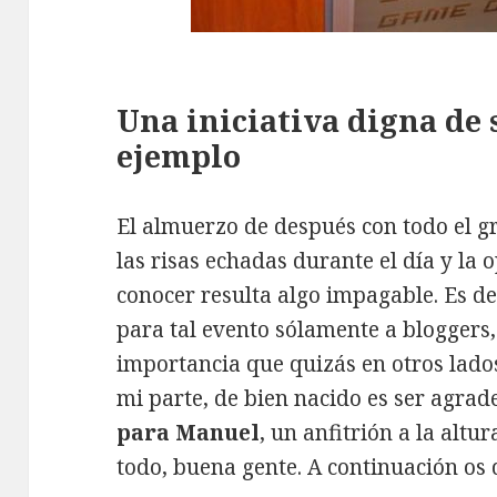
Una iniciativa digna de
ejemplo
El almuerzo de después con todo el g
las risas echadas durante el día y la
conocer resulta algo impagable. Es d
para tal evento sólamente a bloggers
importancia que quizás en otros lado
mi parte, de bien nacido es ser agrad
para Manuel
, un anfitrión a la altu
todo, buena gente. A continuación os d