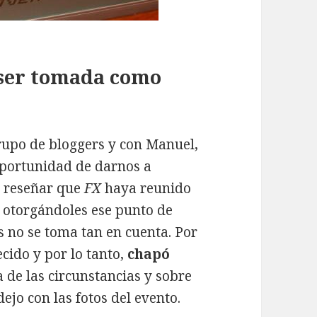
 ser tomada como
rupo de bloggers y con Manuel,
 oportunidad de darnos a
e reseñar que
FX
haya reunido
, otorgándoles ese punto de
s no se toma tan en cuenta. Por
ecido y por lo tanto,
chapó
ra de las circunstancias y sobre
ejo con las fotos del evento.