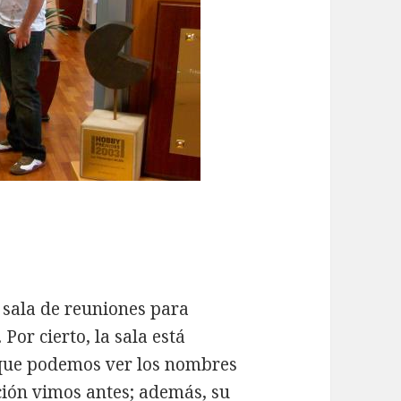
 sala de reuniones para
. Por cierto, la sala está
que podemos ver los nombres
ción vimos antes; además, su