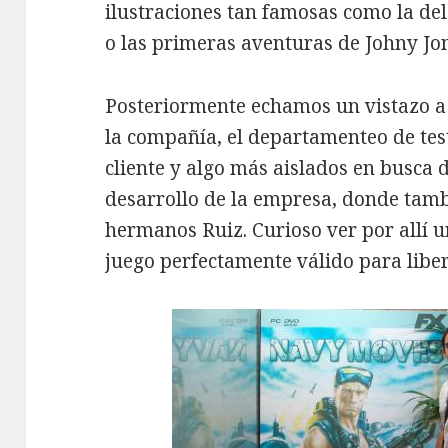
ilustraciones tan famosas como la de
o las primeras aventuras de Johny Jon
Posteriormente echamos un vistazo a 
la compañía, el departamenteo de test
cliente y algo más aislados en busca d
desarrollo de la empresa, donde tamb
hermanos Ruiz. Curioso ver por allí 
juego perfectamente válido para libe