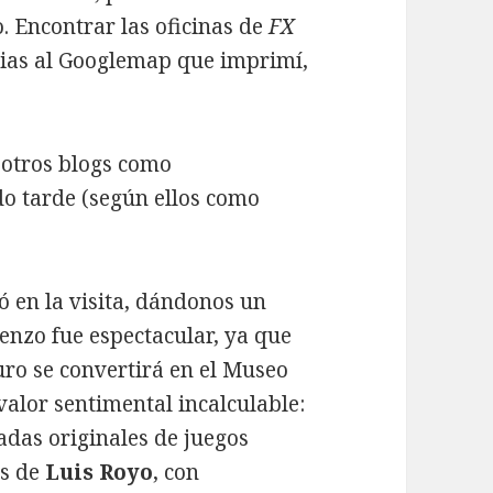
. Encontrar las oficinas de
FX
cias al Googlemap que imprimí,
 otros blogs como
do tarde (según ellos como
 en la visita, dándonos un
ienzo fue espectacular, ya que
ro se convertirá en el Museo
valor sentimental incalculable:
adas originales de juegos
es de
Luis Royo
, con