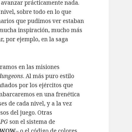
n avanzar prácticamente nada.
nivel, sobre todo en lo que
cenarios que pudimos ver estaban
mucha inspiración, mucho más
, por ejemplo, en la saga
tramos en las misiones
dungeons
. Al más puro estilo
ados por los ejércitos que
mbarcaremos en una frenética
es de cada nivel, y a la vez
sos del juego. Otras
PG
son el sistema de
WOW
– o el código de colores