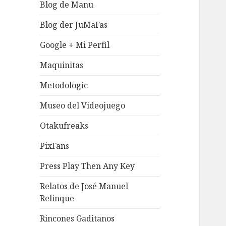
Blog de Manu
Blog der JuMaFas
Google + Mi Perfil
Maquinitas
Metodologic
Museo del Videojuego
Otakufreaks
PixFans
Press Play Then Any Key
Relatos de José Manuel
Relinque
Rincones Gaditanos