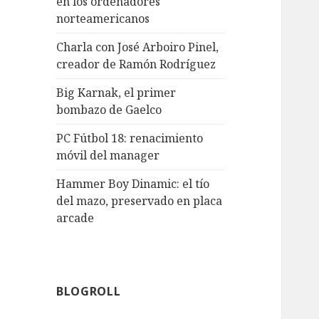
en los ordenadores
norteamericanos
Charla con José Arboiro Pinel,
creador de Ramón Rodríguez
Big Karnak, el primer
bombazo de Gaelco
PC Fútbol 18: renacimiento
móvil del manager
Hammer Boy Dinamic: el tío
del mazo, preservado en placa
arcade
BLOGROLL