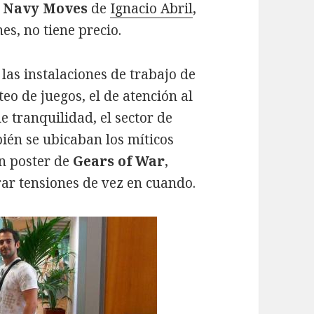
l
Navy Moves
de
Ignacio Abril
,
es, no tiene precio.
las instalaciones de trabajo de
eo de juegos, el de atención al
e tranquilidad, el sector de
ién se ubicaban los míticos
un poster de
Gears of War
,
rar tensiones de vez en cuando.