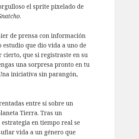
 orgulloso el sprite pixelado de
Snatcho
.
ier de prensa con información
o estudio que dio vida a uno de
r cierto, que si registraste en su
tengas una sorpresa pronto en tu
 Una iniciativa sin parangón,
frentadas entre sí sobre un
planeta Tierra. Tras un
estrategia en tiempo real se
uflar vida a un género que