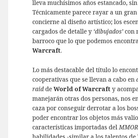
lleva muchísimos años estancado, si
Técnicamente parece rayar a un gran 
concierne al diseño artístico; los es
cargados de detalle y
‘dibujados’
con 
barroco que lo que podemos encontrar
Warcraft
.
Lo más destacable del título lo encon
cooperativas que se llevan a cabo en
raid
de
World of Warcraft
y acompañ
manejarán otras dos personas, nos e
caza por conseguir derrotar a los boss
poder encontrar los objetos más valio
características importadas del
MMOR
habilidades -similar a los talentos de