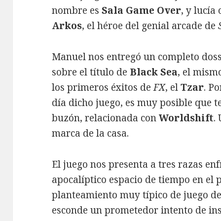
nombre es
Sala Game Over
, y lucía
Arkos
, el héroe del genial arcade de
Manuel nos entregó un completo doss
sobre el título de
Black Sea
, el mism
los primeros éxitos de
FX
, el
Tzar
. Po
día dicho juego, es muy posible que 
buzón, relacionada con
Worldshift
.
marca de la casa.
El juego nos presenta a tres razas en
apocalíptico espacio de tiempo en el 
planteamiento muy típico de juego de 
esconde un prometedor intento de ins