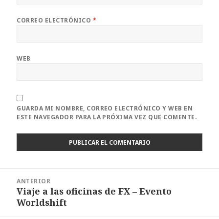
CORREO ELECTRÓNICO
*
WEB
GUARDA MI NOMBRE, CORREO ELECTRÓNICO Y WEB EN
ESTE NAVEGADOR PARA LA PRÓXIMA VEZ QUE COMENTE.
Navegación
ANTERIOR
de
Viaje a las oficinas de FX – Evento
Entrada
entradas
Worldshift
anterior: