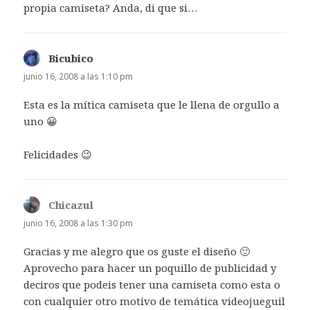
propia camiseta? Anda, di que si…
Bicubico
dice:
junio 16, 2008 a las 1:10 pm
Esta es la mítica camiseta que le llena de orgullo a
uno 😀
Felicidades 😉
Chicazul
dice:
junio 16, 2008 a las 1:30 pm
Gracias y me alegro que os guste el diseño 🙂
Aprovecho para hacer un poquillo de publicidad y
deciros que podeis tener una camiseta como esta o
con cualquier otro motivo de temática videojueguil