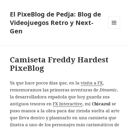
El PixeBlog de Pedja: Blog de
Videojuegos Retro y Next-
Gen
MENÚ
Y
WIDGETS
Camiseta Freddy Hardest
PixeBlog
Ya que hace pocos días que, en la
visita a FX
,
rememoramos las primeras aventuras de
Dinamic
,
la desarrolladora española que hoy guarda sus
antiguos tesoros en
FX Interactive
, mi
Chicazul
se
puso manos a la obra para dar rienda suelta al arte
que lleva dentro y plasmarlo en una camiseta que
ilustra a uno de los personajes más carismáticos de