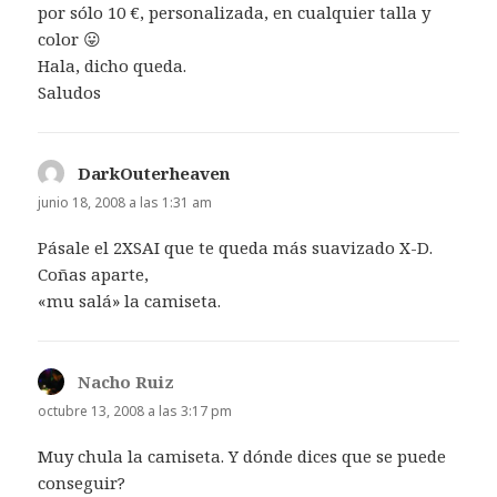
por sólo 10 €, personalizada, en cualquier talla y
color 😛
Hala, dicho queda.
Saludos
DarkOuterheaven
dice:
junio 18, 2008 a las 1:31 am
Pásale el 2XSAI que te queda más suavizado X-D.
Coñas aparte,
«mu salá» la camiseta.
Nacho Ruiz
dice:
octubre 13, 2008 a las 3:17 pm
Muy chula la camiseta. Y dónde dices que se puede
conseguir?