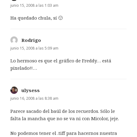
junio 15, 2008 a las 1:03 am
Ha quedado chula, sí 🙂
Rodrigo
dice:
junio 15, 2008 a las 5:09 am
Lo hermoso es que el gráfico de Freddy… está
pixelado!!…
ulysess
dice:
junio 16, 2008 a las 8:38 am
Parece sacado del baúl de los recuerdos. Sólo le
falta la mancha que no se va ni con Micolor, jeje.
No podemos tener el .tiff para hacernos nuestra