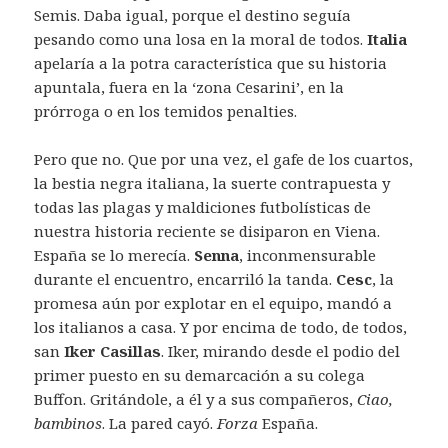
Semis. Daba igual, porque el destino seguía
pesando como una losa en la moral de todos.
Italia
apelaría a la potra característica que su historia
apuntala, fuera en la ‘zona Cesarini’, en la
prórroga o en los temidos penalties.
Pero que no. Que por una vez, el gafe de los cuartos,
la bestia negra italiana, la suerte contrapuesta y
todas las plagas y maldiciones futbolísticas de
nuestra historia reciente se disiparon en Viena.
España se lo merecía.
Senna
, inconmensurable
durante el encuentro, encarriló la tanda.
Cesc
, la
promesa aún por explotar en el equipo, mandó a
los italianos a casa. Y por encima de todo, de todos,
san
Iker Casillas
. Iker, mirando desde el podio del
primer puesto en su demarcación a su colega
Buffon. Gritándole, a él y a sus compañeros,
Ciao,
bambinos
. La pared cayó.
Forza
España.