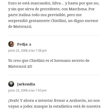
Euro se está marcando), Silva… y hasta por que no,
y sin que sirva de precedente, con Marchena. Por
parte italina todo mu previsible, pero me
sorprendió gratamente Chiellini, un digno sucesor
de Materazzi.
Pedja
dice:
junio 23, 2008 a las 1:38 pm
Yo creo que Chiellini es el hermano secreto de
Materazzi xD
Jarkendia
dice:
junio 23, 2008 a las 1:50 pm
¡Yeah! Y ahora a intentar frenar a Arshavin, no nos
vayan a joder. Aunque la estadística está de nuestra