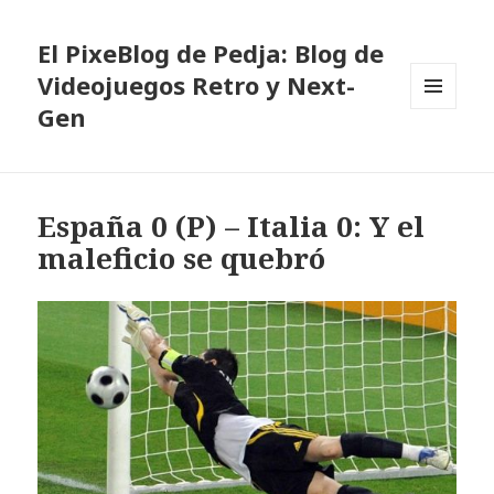
El PixeBlog de Pedja: Blog de
Videojuegos Retro y Next-
Gen
MENÚ
Y
WIDGETS
España 0 (P) – Italia 0: Y el
maleficio se quebró