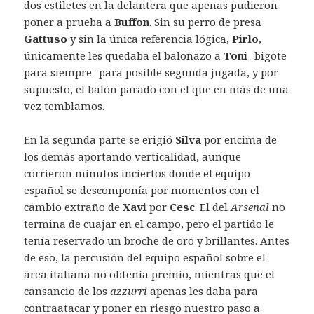
dos estiletes en la delantera que apenas pudieron
poner a prueba a
Buffon
. Sin su perro de presa
Gattuso
y sin la única referencia lógica,
Pirlo
,
únicamente les quedaba el balonazo a
Toni
-bigote
para siempre- para posible segunda jugada, y por
supuesto, el balón parado con el que en más de una
vez temblamos.
En la segunda parte se erigió
Silva
por encima de
los demás aportando verticalidad, aunque
corrieron minutos inciertos donde el equipo
español se descomponía por momentos con el
cambio extraño de
Xavi
por
Cesc
. El del
Arsenal
no
termina de cuajar en el campo, pero el partido le
tenía reservado un broche de oro y brillantes. Antes
de eso, la percusión del equipo español sobre el
área italiana no obtenía premio, mientras que el
cansancio de los
azzurri
apenas les daba para
contraatacar y poner en riesgo nuestro paso a