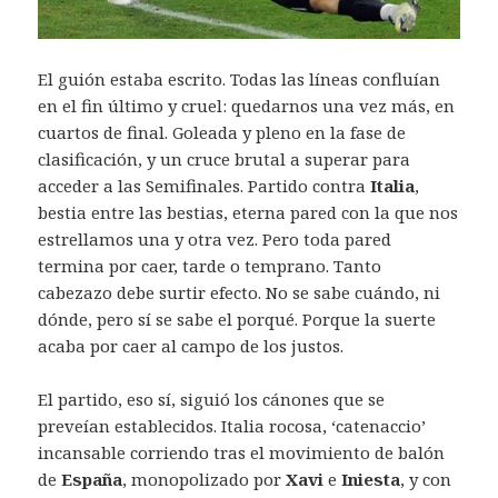
El guión estaba escrito. Todas las líneas confluían
en el fin último y cruel: quedarnos una vez más, en
cuartos de final. Goleada y pleno en la fase de
clasificación, y un cruce brutal a superar para
acceder a las Semifinales. Partido contra
Italia
,
bestia entre las bestias, eterna pared con la que nos
estrellamos una y otra vez. Pero toda pared
termina por caer, tarde o temprano. Tanto
cabezazo debe surtir efecto. No se sabe cuándo, ni
dónde, pero sí se sabe el porqué. Porque la suerte
acaba por caer al campo de los justos.
El partido, eso sí, siguió los cánones que se
preveían establecidos. Italia rocosa, ‘catenaccio’
incansable corriendo tras el movimiento de balón
de
España
, monopolizado por
Xavi
e
Iniesta
, y con