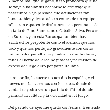
Y menos mal que se ganó, y eso provocará que no
se vaya a hablar del bochornoso arbitraje que
padecimos. Y yo pensaba que actuaciones tan
lamentables y descarada en contra de un equipo
sólo eran capaces de disfrutarse con personajes de
la talla de Pino Zamorano o Ceballos Silva. Pero no,
en Europa, y en esta Eurocopa tambíen hay
arbitruchos prepotente como el alemán que nos
tocó y que nos perdujicó gravamente con como
mínimo dos penaltis no pitados, bastante claros,
faltas al borde del area no pitadas y permisión de
exceso de juego duro por parte italiana.
Pero por fin, la suerte no nos dió la espalda, y el
jueves nos las veremos con los rusos, donde de
verdad se podrá ver un partido de fútbol donde
primará la calidad y la velocidad en el juego.
Del partido de ayer me quedo con Senna (tremenda