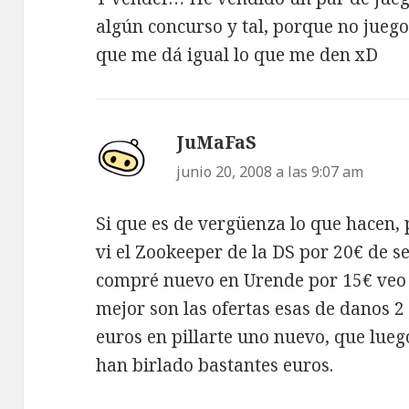
algún concurso y tal, porque no juego
que me dá igual lo que me den xD
JuMaFaS
dice:
junio 20, 2008 a las 9:07 am
Si que es de vergüenza lo que hacen
vi el Zookeeper de la DS por 20€ de 
compré nuevo en Urende por 15€ veo 
mejor son las ofertas esas de danos 2
euros en pillarte uno nuevo, que lueg
han birlado bastantes euros.