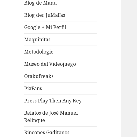
Blog de Manu
Blog der JuMaFas
Google + Mi Perfil
Maquinitas
Metodologic
Museo del Videojuego
Otakufreaks
PixFans
Press Play Then Any Key
Relatos de José Manuel
Relinque
Rincones Gaditanos