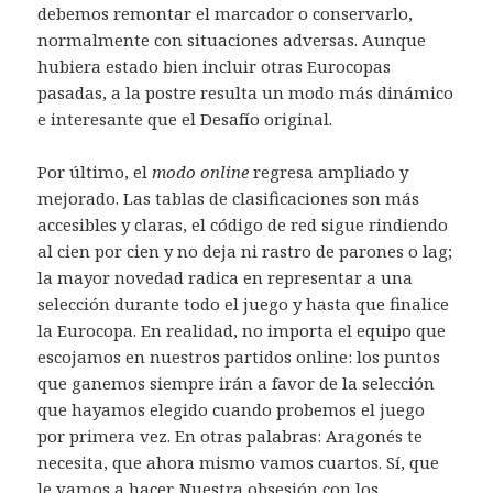
debemos remontar el marcador o conservarlo,
normalmente con situaciones adversas. Aunque
hubiera estado bien incluir otras Eurocopas
pasadas, a la postre resulta un modo más dinámico
e interesante que el Desafío original.
Por último, el
modo online
regresa ampliado y
mejorado. Las tablas de clasificaciones son más
accesibles y claras, el código de red sigue rindiendo
al cien por cien y no deja ni rastro de parones o lag;
la mayor novedad radica en representar a una
selección durante todo el juego y hasta que finalice
la Eurocopa. En realidad, no importa el equipo que
escojamos en nuestros partidos online: los puntos
que ganemos siempre irán a favor de la selección
que hayamos elegido cuando probemos el juego
por primera vez. En otras palabras: Aragonés te
necesita, que ahora mismo vamos cuartos. Sí, que
le vamos a hacer. Nuestra obsesión con los