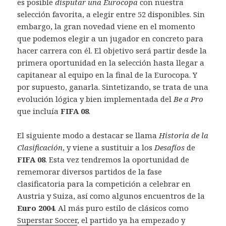
es posible
disputar una Eurocopa
con nuestra
selección favorita, a elegir entre 52 disponibles. Sin
embargo, la gran novedad viene en el momento
que podemos elegir a un jugador en concreto para
hacer carrera con él. El objetivo será partir desde la
primera oportunidad en la selección hasta llegar a
capitanear al equipo en la final de la Eurocopa. Y
por supuesto, ganarla. Sintetizando, se trata de una
evolución lógica y bien implementada del
Be a Pro
que incluía
FIFA 08
.
El siguiente modo a destacar se llama
Historia de la
Clasificación
, y viene a sustituir a los
Desafíos
de
FIFA 08
. Esta vez tendremos la oportunidad de
rememorar diversos partidos de la fase
clasificatoria para la competición a celebrar en
Austria y Suiza, así como algunos encuentros de la
Euro 2004
. Al más puro estilo de clásicos como
Superstar Soccer
, el partido ya ha empezado y