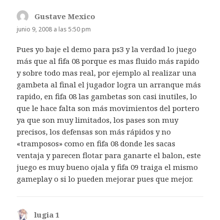
Gustave Mexico
dice:
junio 9, 2008 a las 5:50 pm
Pues yo baje el demo para ps3 y la verdad lo juego
más que al fifa 08 porque es mas fluido más rapido
y sobre todo mas real, por ejemplo al realizar una
gambeta al final el jugador logra un arranque más
rapido, en fifa 08 las gambetas son casi inutiles, lo
que le hace falta son más movimientos del portero
ya que son muy limitados, los pases son muy
precisos, los defensas son más rápidos y no
«tramposos» como en fifa 08 donde les sacas
ventaja y parecen flotar para ganarte el balon, este
juego es muy bueno ojala y fifa 09 traiga el mismo
gameplay o si lo pueden mejorar pues que mejor.
lugia 1
dice: