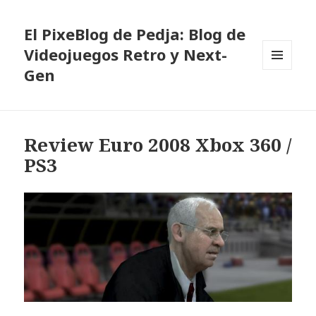
El PixeBlog de Pedja: Blog de
Videojuegos Retro y Next-
Gen
MENÚ
Y
WIDGETS
Review Euro 2008 Xbox 360 /
PS3