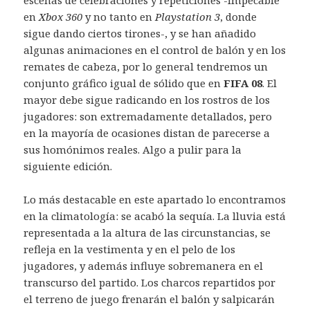
escenas de celebraciones y repeticiones -impecable
en
Xbox 360
y no tanto en
Playstation 3
, donde
sigue dando ciertos tirones-, y se han añadido
algunas animaciones en el control de balón y en los
remates de cabeza, por lo general tendremos un
conjunto gráfico igual de sólido que en
FIFA 08
. El
mayor debe sigue radicando en los rostros de los
jugadores: son extremadamente detallados, pero
en la mayoría de ocasiones distan de parecerse a
sus homónimos reales. Algo a pulir para la
siguiente edición.
Lo más destacable en este apartado lo encontramos
en la climatología: se acabó la sequía. La lluvia está
representada a la altura de las circunstancias, se
refleja en la vestimenta y en el pelo de los
jugadores, y además influye sobremanera en el
transcurso del partido. Los charcos repartidos por
el terreno de juego frenarán el balón y salpicarán