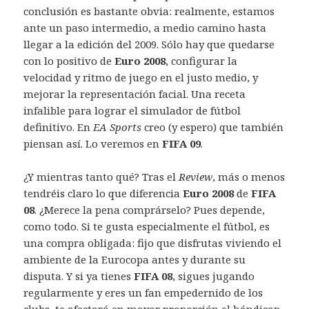
conclusión es bastante obvia: realmente, estamos
ante un paso intermedio, a medio camino hasta
llegar a la edición del 2009. Sólo hay que quedarse
con lo positivo de
Euro 2008
, configurar la
velocidad y ritmo de juego en el justo medio, y
mejorar la representación facial. Una receta
infalible para lograr el simulador de fútbol
definitivo. En
EA Sports
creo (y espero) que también
piensan así. Lo veremos en
FIFA 09
.
¿Y mientras tanto qué? Tras el
Review
, más o menos
tendréis claro lo que diferencia
Euro 2008
de
FIFA
08
. ¿Merece la pena comprárselo? Pues depende,
como todo. Si te gusta especialmente el fútbol, es
una compra obligada: fijo que disfrutas viviendo el
ambiente de la Eurocopa antes y durante su
disputa. Y si ya tienes
FIFA 08
, sigues jugando
regularmente y eres un fan empedernido de los