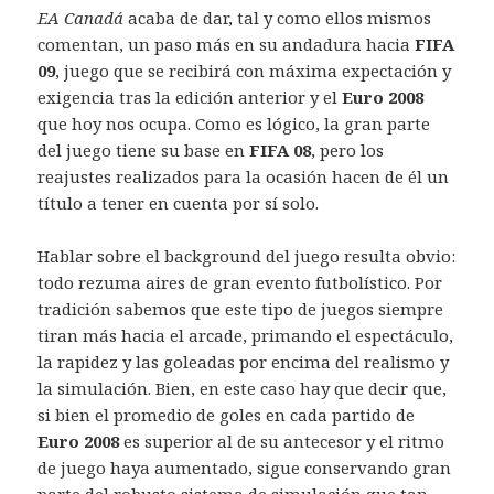
EA Canadá
acaba de dar, tal y como ellos mismos
comentan, un paso más en su andadura hacia
FIFA
09
, juego que se recibirá con máxima expectación y
exigencia tras la edición anterior y el
Euro 2008
que hoy nos ocupa. Como es lógico, la gran parte
del juego tiene su base en
FIFA 08
, pero los
reajustes realizados para la ocasión hacen de él un
título a tener en cuenta por sí solo.
Hablar sobre el background del juego resulta obvio:
todo rezuma aires de gran evento futbolístico. Por
tradición sabemos que este tipo de juegos siempre
tiran más hacia el arcade, primando el espectáculo,
la rapidez y las goleadas por encima del realismo y
la simulación. Bien, en este caso hay que decir que,
si bien el promedio de goles en cada partido de
Euro 2008
es superior al de su antecesor y el ritmo
de juego haya aumentado, sigue conservando gran