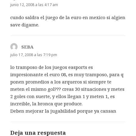
junio 12, 2008 a las 4:17 am
cundo saldra el juego de la euro en mexico si algien
save digame.
SEBA
dice:
julio 17, 2008 a las 7:19 pm
lo tramposo de los juegos easports es
impresionante el euro 08, es muy tramposo, para q
ponen promedios a los arqueros si siempre te
meten el mismo gol??? creas 30 situaciones y metes
2 goles con suerte, y ellos llegan 1 y meten 1, es
increible, la bronca que produce.
Deben mejorar la jugabilidad porque ya cansan
Deja una respuesta