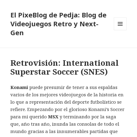
El PixeBlog de Pedja: Blog de
Videojuegos Retro y Next-
Gen
MENÚ
Y
WIDGETS
Retrovisión: International
Superstar Soccer (SNES)
Konami
puede presumir de tener a sus espaldas
varios de los mejores videojuegos de la historia en
lo que a representación del deporte futbolístico se
refiere. Empezando por el glorioso Konami’s Soccer
para mi querido
MSX
y terminando por la saga
que, año tras año, inunda las consolas de todo el
mundo gracias a las innumerables partidas que