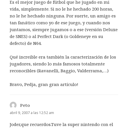
Es el mejor juego de fútbol que he jugado en mi
vida, simplemente. Si no le he hechado 200 horas,
no le he hechado ninguna. Por suerte, un amigo es
tan fanático como yo de ese juego, y cuando nos
juntamos, siempre jugamos o a ese (versión Deluxe
de SNES) o al Perfect Dark (o Goldeneye en su
defecto) de N64.
Qué increible era también la caracterización de los
jugadores, siendo lo más famosos totalmente
reconocibles (Ravanelli, Baggio, Valderrama,…)
Bravo, Pedja, gran gran artículo!
Peto
dice:
abril 9, 2007 a las 12:52 am
Joder,que recuerdos.Tuve la super nintendo con el