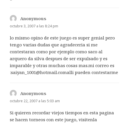
Anonymous
dice:
octubre 3, 2007 a las 8:24 pm
lo mismo opino de este juego es super genial pero
tengo varias dudas que agradeceria si me
contestaran como por ejemplo como saco al
arquero da silva despues de ser expulsado y es
imparable y otras muchas cosas mas.mi correo es
:saiyan_1001@hotmail.comalli pueden contestarme
Anonymous
dice:
octubre 22, 2007 a las 5:03 am
Si quieren recordar viejos tiempos en esta pagina
se hacen torneos con este juego, visitenla