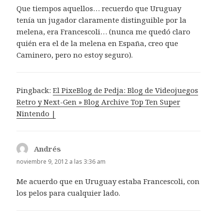
Que tiempos aquellos… recuerdo que Uruguay
tenía un jugador claramente distinguible por la
melena, era Francescoli… (nunca me quedó claro
quién era el de la melena en España, creo que
Caminero, pero no estoy seguro).
Pingback:
El PixeBlog de Pedja: Blog de Videojuegos
Retro y Next-Gen » Blog Archive Top Ten Super
Nintendo |
Andrés
dice:
noviembre 9, 2012 a las 3:36 am
Me acuerdo que en Uruguay estaba Francescoli, con
los pelos para cualquier lado.