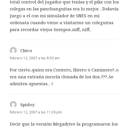
total control del jugador que tenías y el pike con los
colegas en las panchanguitas era lo mejor…Todavía
juego a el con mi simulador de SNES en mi
ordenata cuando viene a visitarme un coleguitas
para recordar viejos tiempos..niff, niff..
Chico
dice:
febrero 12, 2007 a las 8:50 am
Por cierto..quien era Corierro, Hierro o Caminero?..o
era una extraña mezcla clonada de los dos..???..Se
admiten apuestas…!
Spidey
dice:
febrero 12, 2007 a las 11:39 pm
Decir que la versión Megadrive la programaron los