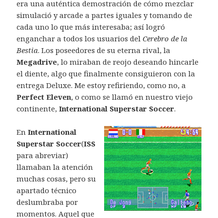
era una auténtica demostración de cómo mezclar
simulació y arcade a partes iguales y tomando de
cada uno lo que más interesaba; así logró
enganchar a todos los usuarios del
Cerebro de la
Bestia
. Los poseedores de su eterna rival, la
Megadrive
, lo miraban de reojo deseando hincarle
el diente, algo que finalmente consiguieron con la
entrega Deluxe. Me estoy refiriendo, como no, a
Perfect Eleven
, o como se llamó en nuestro viejo
continente,
International Superstar Soccer
.
En
International
Superstar Soccer
(
ISS
para abreviar)
llamaban la atención
muchas cosas, pero su
apartado técnico
deslumbraba por
momentos. Aquel que