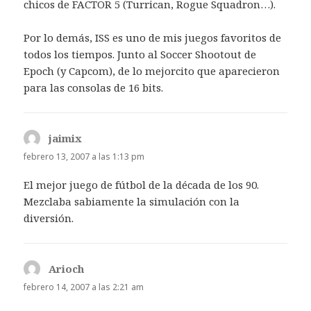
chicos de FACTOR 5 (Turrican, Rogue Squadron…).
Por lo demás, ISS es uno de mis juegos favoritos de
todos los tiempos. Junto al Soccer Shootout de
Epoch (y Capcom), de lo mejorcito que aparecieron
para las consolas de 16 bits.
jaimix
dice:
febrero 13, 2007 a las 1:13 pm
El mejor juego de fútbol de la década de los 90.
Mezclaba sabiamente la simulación con la
diversión.
Arioch
dice:
febrero 14, 2007 a las 2:21 am