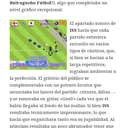
Butragueño Fútbol
?), algo que completaba un
nivel gráfico excepcional.
El apartado sonoro de
ISS
hacía que cada
partido estuviera
envuelto en varios
tipos de cánticos, que,
si bien se hacían a la
larga repetitivos,
lograban ambientar a
la perfección. El griterío del público se
complementaba con un potente locutor que
anunciaba los lances del partido -córners, faltas…-
y se esmeraba en gritar «
Goal
!» cada vez que el
balón llegaba al fondo de las mallas. Si bien
ISS
resultaba técnicamente impresionante, lo que
hacía que enganchara tanto era su jugabilidad. Al
principio resultaba un poco abrumador tener que