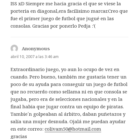
ISS xD Siempre me hacia gracia el que se viese la
porteria en diagonal,era facilisimo marcar.Creo que
fue el primer juego de futbol que jugué en las
consolas. Gracias por ponerlo Pedja :'(
Anonymous
dice:
abril 10, 2007 a las 3:46 am
Extraordinario juego, yo aun lo ocupo de vez en
cuando. Pero bueno, también me gustaría tener un
poco de su ayuda para conseguir un juego de futbol
que no recuerdo como sellama ni en que consola se
jugaba, pero era de selecciones nacionales y en la
final habia que jugar contra un equipo de piratas.
Tambie´n golpeaban al árbitro, daban puñetazos y
salía una mujer desnuda. Ojalá me puedan ayudar
en este correo:
colivam50@hotmail.com
gracias