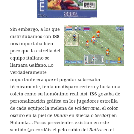
Sin embargo, a los que
disfrutábamos con
ISS
nos importaba bien
poco que la estrella del
equipo italiano se
llamara Galfano. Lo
verdaderamente
importante era que el jugador sobresalía
técnicamente, tenía un disparo certero y lucía una
coleta como su homónimo real. Así,
ISS
gozaba de
personalización gráfica en los jugadores estrellla
de cada equipo: la melena de
Valderrama
, el color
oscuro en la piel de
Dhalin
en Suecia o
Seedorf
en
Holanda… Pocos precedentes existían en este
sentido (¿recordáis el pelo rubio del
Buitre
en el