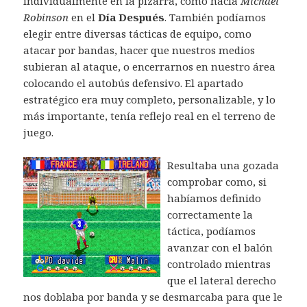
individualmente en la pizarra, como hacía
Michael
Robinson
en el
Día Después
. También podíamos
elegir entre diversas tácticas de equipo, como
atacar por bandas, hacer que nuestros medios
subieran al ataque, o encerrarnos en nuestro área
colocando el autobús defensivo. El apartado
estratégico era muy completo, personalizable, y lo
más importante, tenía reflejo real en el terreno de
juego.
Resultaba una gozada
comprobar como, si
habíamos definido
correctamente la
táctica, podíamos
avanzar con el balón
controlado mientras
que el lateral derecho
nos doblaba por banda y se desmarcaba para que le