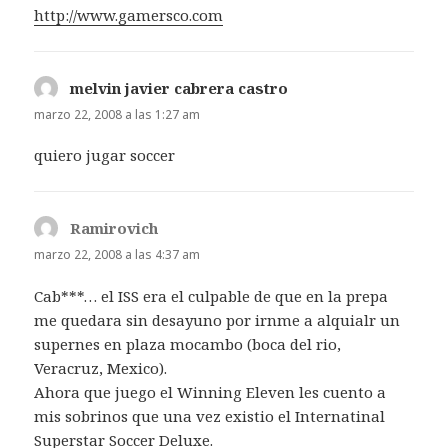
http://www.gamersco.com
melvin javier cabrera castro
dice:
marzo 22, 2008 a las 1:27 am
quiero jugar soccer
Ramirovich
dice:
marzo 22, 2008 a las 4:37 am
Cab***… el ISS era el culpable de que en la prepa
me quedara sin desayuno por irnme a alquialr un
supernes en plaza mocambo (boca del rio,
Veracruz, Mexico).
Ahora que juego el Winning Eleven les cuento a
mis sobrinos que una vez existio el Internatinal
Superstar Soccer Deluxe.