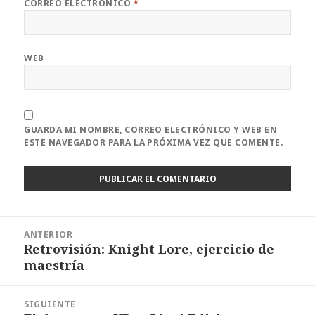
CORREO ELECTRÓNICO
*
WEB
GUARDA MI NOMBRE, CORREO ELECTRÓNICO Y WEB EN
ESTE NAVEGADOR PARA LA PRÓXIMA VEZ QUE COMENTE.
Navegación
ANTERIOR
de
Retrovisión: Knight Lore, ejercicio de
Entrada
entradas
maestría
anterior:
SIGUIENTE