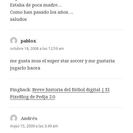
Estaba de poca madre…
Como han pasado los años….
saludos
pablox
dice:
octubre 18, 2008 a las 12:59 am
me gusta mus el super star soccer y me gustaria
jugarlo haora
Pingback:
Breve historia del fútbol digital | El
PixeBlog de Pedja 2.0
Andrés
dice:
mayo 15, 2009 a las 3:49 am