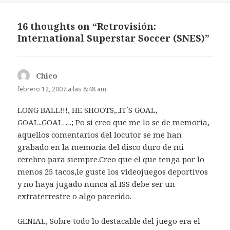
16 thoughts on “Retrovisión:
International Superstar Soccer (SNES)”
Chico
dice:
febrero 12, 2007 a las 8:48 am
LONG BALL!!!, HE SHOOTS,..IT´S GOAL,
GOAL..GOAL….; Po si creo que me lo se de memoria,
aquellos comentarios del locutor se me han
grabado en la memoria del disco duro de mi
cerebro para siempre.Creo que el que tenga por lo
menos 25 tacos,le guste los videojuegos deportivos
y no haya jugado nunca al ISS debe ser un
extraterrestre o algo parecido.
GENIAL, Sobre todo lo destacable del juego era el