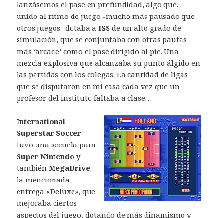
lanzásemos el pase en profundidad, algo que,
unido al ritmo de juego -mucho más pausado que
otros juegos- dotaba a
ISS
de un alto grado de
simulación, que se conjuntaba con otras pautas
más ‘arcade’ como el pase dirigido al pie. Una
mezcla explosiva que alcanzaba su punto álgido en
las partidas con los colegas. La cantidad de ligas
que se disputaron en mi casa cada vez que un
profesor del instituto faltaba a clase…
International
Superstar Soccer
tuvo una secuela para
Super Nintendo
y
también
MegaDrive
,
la mencionada
entrega «Deluxe», que
mejoraba ciertos
aspectos del juego, dotando de más dinamismo y