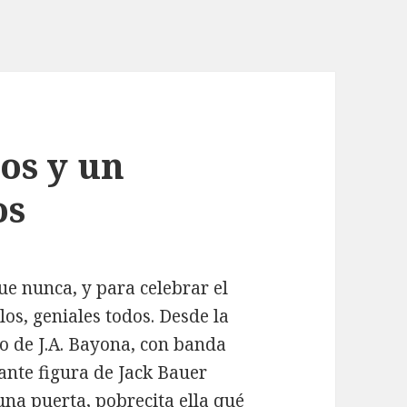
ños y un
os
ue nunca, y para celebrar el
os, geniales todos. Desde la
to de J.A. Bayona, con banda
ante figura de Jack Bauer
una puerta, pobrecita ella qué