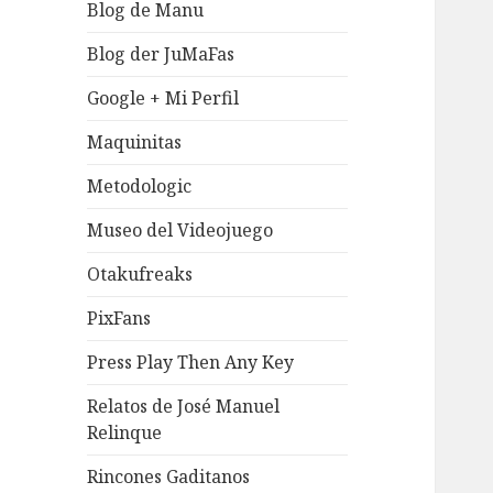
Blog de Manu
Blog der JuMaFas
Google + Mi Perfil
Maquinitas
Metodologic
Museo del Videojuego
Otakufreaks
PixFans
Press Play Then Any Key
Relatos de José Manuel
Relinque
Rincones Gaditanos