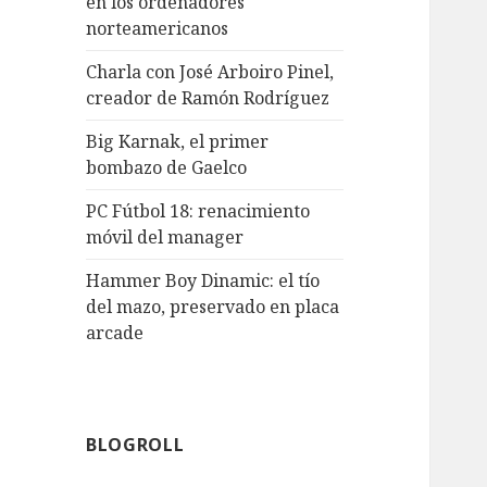
en los ordenadores
norteamericanos
Charla con José Arboiro Pinel,
creador de Ramón Rodríguez
Big Karnak, el primer
bombazo de Gaelco
PC Fútbol 18: renacimiento
móvil del manager
Hammer Boy Dinamic: el tío
del mazo, preservado en placa
arcade
BLOGROLL