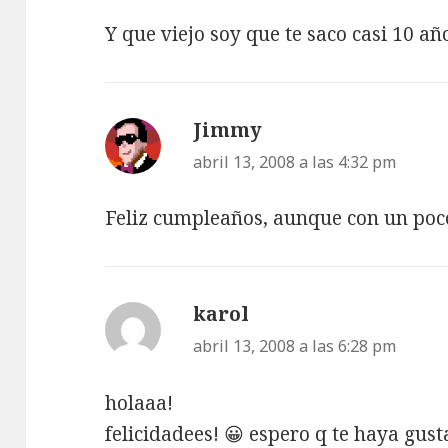
Y que viejo soy que te saco casi 10 año
Jimmy
dice:
abril 13, 2008 a las 4:32 pm
Feliz cumpleaños, aunque con un poco
karol
dice:
abril 13, 2008 a las 6:28 pm
holaaa!
felicidadees! 😀 espero q te haya gus