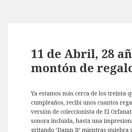
11 de Abril, 28 a
montón de regal
Ya estamos más cerca de los treinta q
cumpleaños, recibí unos cuantos regal
versión de coleccionista de El Orfana
sonora incluída, hasta una impresion
gritando ‘Damn It’ mientras quiebra 