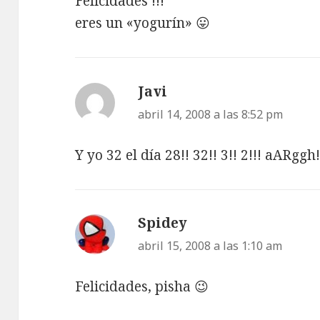
Felicidades !!!
eres un «yogurín» 😛
Javi
dice:
abril 14, 2008 a las 8:52 pm
Y yo 32 el día 28!! 32!! 3!! 2!!! aARggh!
Spidey
dice:
abril 15, 2008 a las 1:10 am
Felicidades, pisha 😉