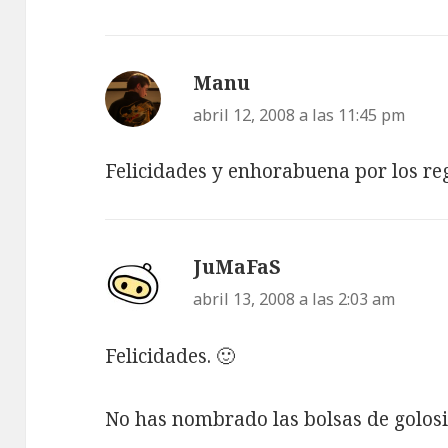
Manu
dice:
abril 12, 2008 a las 11:45 pm
Felicidades y enhorabuena por los re
JuMaFaS
dice:
abril 13, 2008 a las 2:03 am
Felicidades. 🙂
No has nombrado las bolsas de golosi