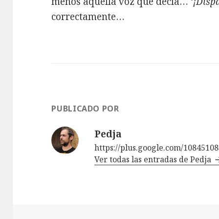
menos aquella voz que decía… ‘
¡Disp
correctamente…
PUBLICADO POR
Pedja
https://plus.google.com/1084510
Ver todas las entradas de Pedja