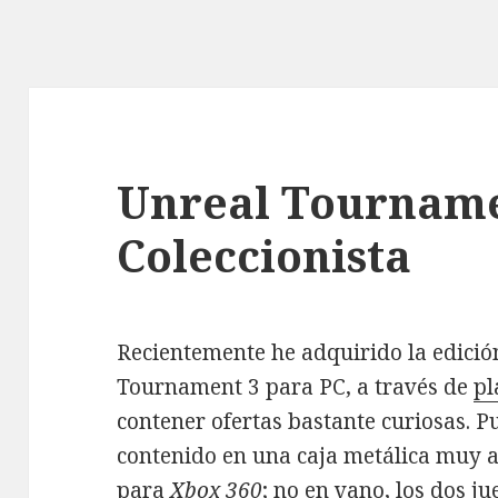
Unreal Tourname
Coleccionista
Recientemente he adquirido la edición
Tournament 3 para PC, a través de
pl
contener ofertas bastante curiosas. Pu
contenido en una caja metálica muy al
para
Xbox 360
; no en vano, los dos j