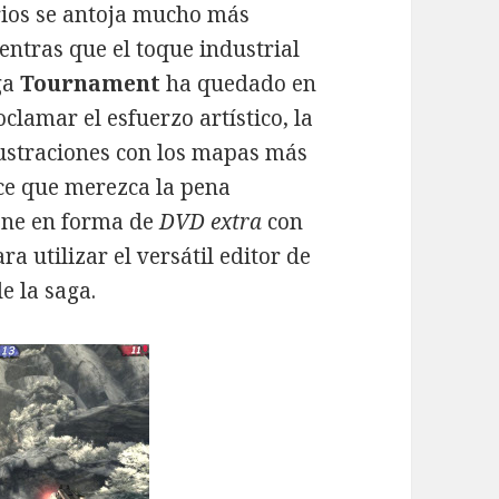
arios se antoja mucho más
entras que el toque industrial
ga
Tournament
ha quedado en
clamar el esfuerzo artístico, la
ilustraciones con los mapas más
ce que merezca la pena
iene en forma de
DVD extra
con
ara utilizar el versátil editor de
e la saga.