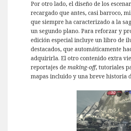
Por otro lado, el diseño de los escen
recargado que antes, casi barroco, mi
que siempre ha caracterizado a la sa
un segundo plano. Para reforzar y pro
edición especial incluye un libro de 
destacados, que automáticamente ha
adquirirla. El otro contenido extra v
reportajes de
making-off
, tutoriales p
mapas incluido y una breve historia d