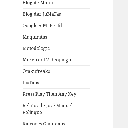
Blog de Manu
Blog der JuMaFas
Google + Mi Perfil
Maquinitas
Metodologic
Museo del Videojuego
Otakufreaks
PixFans
Press Play Then Any Key
Relatos de José Manuel
Relinque
Rincones Gaditanos