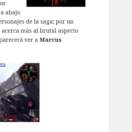
tor
 a abajo
personajes de la saga; por un
e acerca más al brutal aspecto
 parecerá ver a
Marcus