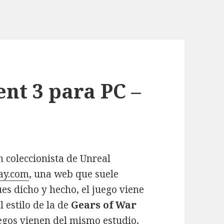
nt 3 para PC –
 coleccionista de Unreal
ay.com
, una web que suele
es dicho y hecho, el juego viene
 estilo de la de
Gears of War
uegos vienen del mismo estudio,