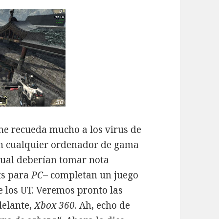
me recueda mucho a los virus de
n cualquier ordenador de gama
cual deberían tomar nota
ts para
PC
– completan un juego
e los UT. Veremos pronto las
delante,
Xbox 360
. Ah, echo de