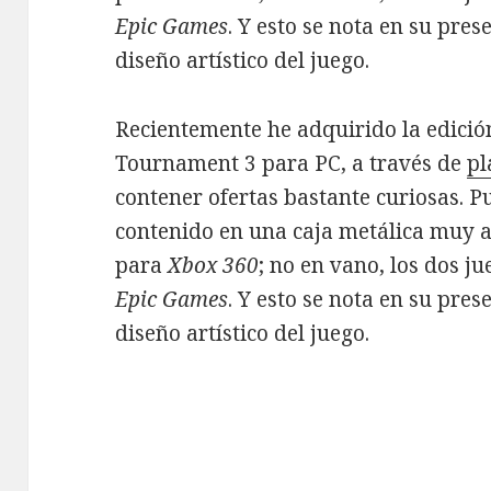
Epic Games
. Y esto se nota en su pres
diseño artístico del juego.
Recientemente he adquirido la edición
Tournament 3 para PC, a través de
pl
contener ofertas bastante curiosas. Pu
contenido en una caja metálica muy al
para
Xbox 360
; no en vano, los dos j
Epic Games
. Y esto se nota en su pres
diseño artístico del juego.