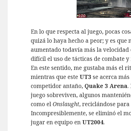
En lo que respecta al juego, pocas c
quizá lo haya hecho a peor; y es que 
aumentado todavía más la velocidad 
difícil el uso de tácticas de combate y
En este sentido, me gustaba más el r
mientras que este
UT3
se acerca más a
competidor antaño,
Quake 3 Arena
.
juego sobreviven, algunos mantenién
como el
Onslaught
, reciclándose para 
Incompresiblemente, se eliminó el 
jugar en equipo en
UT2004
.