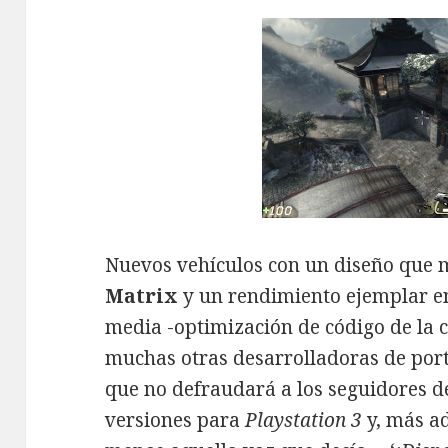
Nuevos vehículos con un diseño que 
Matrix
y un rendimiento ejemplar e
media -optimización de código de la 
muchas otras desarrolladoras de por
que no defraudará a los seguidores d
versiones para
Playstation 3
y, más a