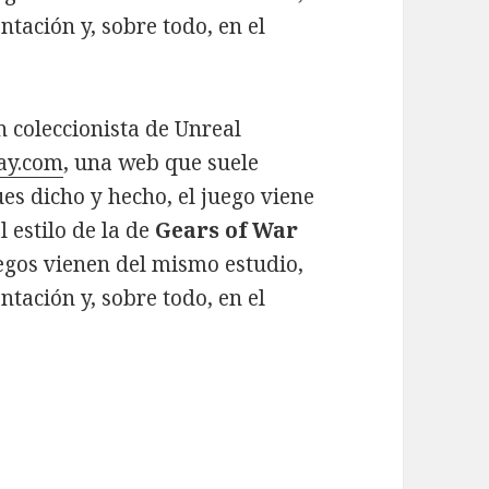
entación y, sobre todo, en el
 coleccionista de Unreal
ay.com
, una web que suele
es dicho y hecho, el juego viene
 estilo de la de
Gears of War
uegos vienen del mismo estudio,
entación y, sobre todo, en el