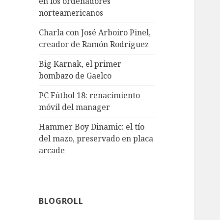
en los ordenadores
norteamericanos
Charla con José Arboiro Pinel,
creador de Ramón Rodríguez
Big Karnak, el primer
bombazo de Gaelco
PC Fútbol 18: renacimiento
móvil del manager
Hammer Boy Dinamic: el tío
del mazo, preservado en placa
arcade
BLOGROLL