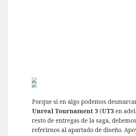
Porque si en algo podemos desmarcar
Unreal Tournament 3
(
UT3
en adel
resto de entregas de la saga, debemo
referirnos al apartado de diseño. Ap