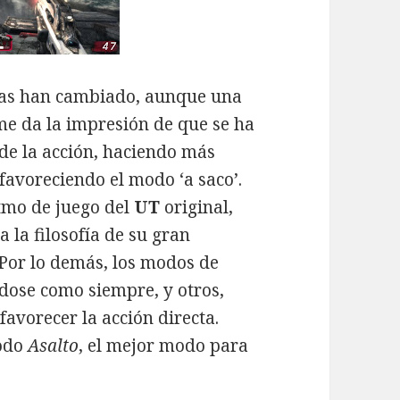
osas han cambiado, aunque una
me da la impresión de que se ha
de la acción, haciendo más
 favoreciendo el modo ‘a saco’.
itmo de juego del
UT
original,
 la filosofía de su gran
 Por lo demás, los modos de
dose como siempre, y otros,
favorecer la acción directa.
modo
Asalto
, el mejor modo para