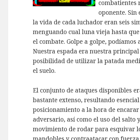
combatientes 
oponente. Sin
la vida de cada luchador eran seis sim
menguando cual luna vieja hasta que
el combate. Golpe a golpe, podíamos 
Nuestra espada era nuestra principa
posibilidad de utilizar la patada med
el suelo.
El conjunto de ataques disponibles e
bastante extenso, resultando esencial
posicionamiento a la hora de encarar
adversario, así como el uso del salto y
movimiento de rodar para esquivar l
mandobles y contraatacar con fuerza. 