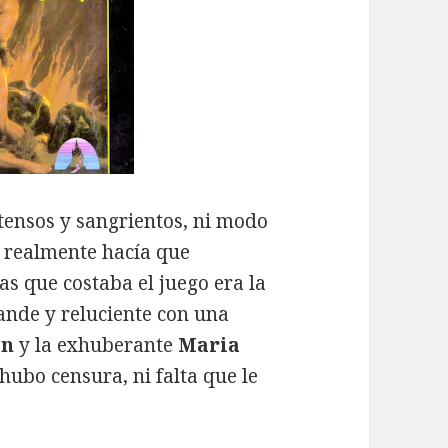
tensos y sangrientos, ni modo
e realmente hacía que
 que costaba el juego era la
ande y reluciente con una
an
y la exhuberante
Maria
hubo censura, ni falta que le