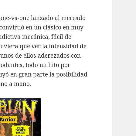
 one-vs-one lanzado al mercado
 convirtió en un clásico en muy
dictiva mecánica, fácil de
tuviera que ver la intensidad de
gunos de ellos aderezados con
odantes, todo un hito por
uyó en gran parte la posibilidad
ano a mano.