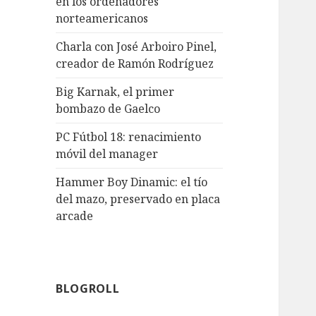
en los ordenadores
norteamericanos
Charla con José Arboiro Pinel,
creador de Ramón Rodríguez
Big Karnak, el primer
bombazo de Gaelco
PC Fútbol 18: renacimiento
móvil del manager
Hammer Boy Dinamic: el tío
del mazo, preservado en placa
arcade
BLOGROLL