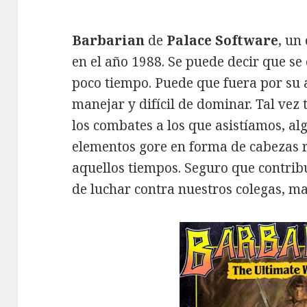
Barbarian
de
Palace Software
, un
en el año 1988. Se puede decir que se
poco tiempo. Puede que fuera por su a
manejar y difícil de dominar. Tal vez 
los combates a los que asistíamos, al
elementos gore en forma de cabezas r
aquellos tiempos. Seguro que contrib
de luchar contra nuestros colegas, m