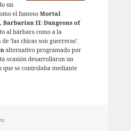
do un
como el famoso
Mortal
a,
Barbarian II: Dungeons of
to al bárbaro como a la
de ‘las chicas son guerreras’.
an
alternativo programado por
sta ocasión desarrollaron un
n que se controlaba mediante
ts