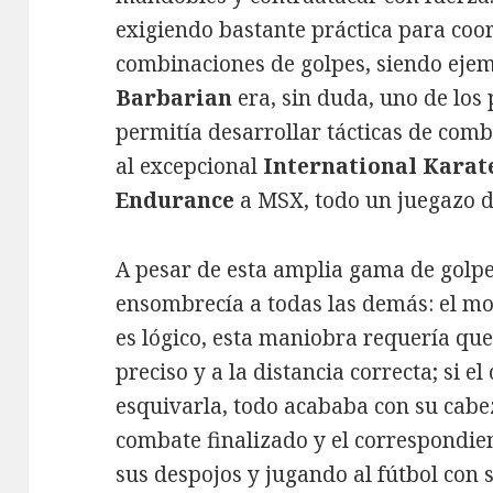
exigiendo bastante práctica para coor
combinaciones de golpes, siendo ejem
Barbarian
era, sin duda, uno de los
permitía desarrollar tácticas de com
al excepcional
International Karat
Endurance
a MSX, todo un juegazo d
A pesar de esta amplia gama de golpe
ensombrecía a todas las demás: el m
es lógico, esta maniobra requería qu
preciso y a la distancia correcta; si 
esquivarla, todo acababa con su cabez
combate finalizado y el correspondie
sus despojos y jugando al fútbol con