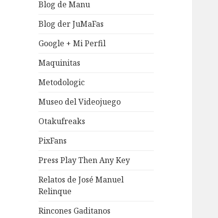
Blog de Manu
Blog der JuMaFas
Google + Mi Perfil
Maquinitas
Metodologic
Museo del Videojuego
Otakufreaks
PixFans
Press Play Then Any Key
Relatos de José Manuel
Relinque
Rincones Gaditanos