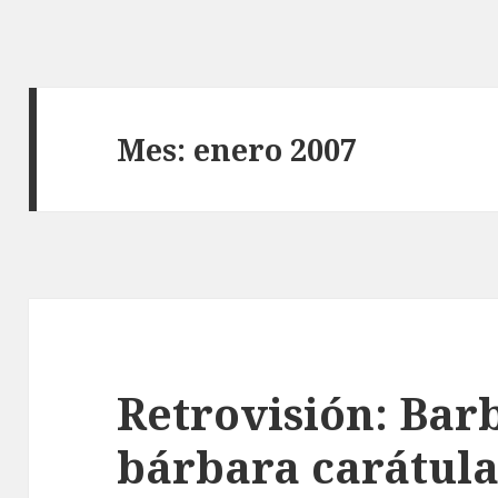
Mes:
enero 2007
Retrovisión: Bar
bárbara carátul