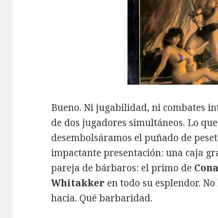
Bueno. Ni jugabilidad, ni combates in
de dos jugadores simultáneos. Lo qu
desembolsáramos el puñado de pesetas
impactante presentación: una caja gr
pareja de bárbaros: el primo de
Con
Whitakker
en todo su esplendor. No 
hacía. Qué barbaridad.