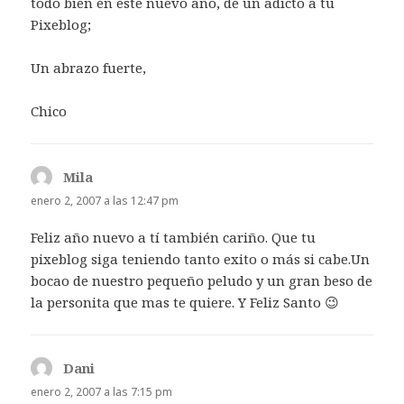
todo bien en este nuevo año, de un adicto a tu
Pixeblog;
Un abrazo fuerte,
Chico
Mila
dice:
enero 2, 2007 a las 12:47 pm
Feliz año nuevo a tí también cariño. Que tu
pixeblog siga teniendo tanto exito o más si cabe.Un
bocao de nuestro pequeño peludo y un gran beso de
la personita que mas te quiere. Y Feliz Santo 😉
Dani
dice:
enero 2, 2007 a las 7:15 pm