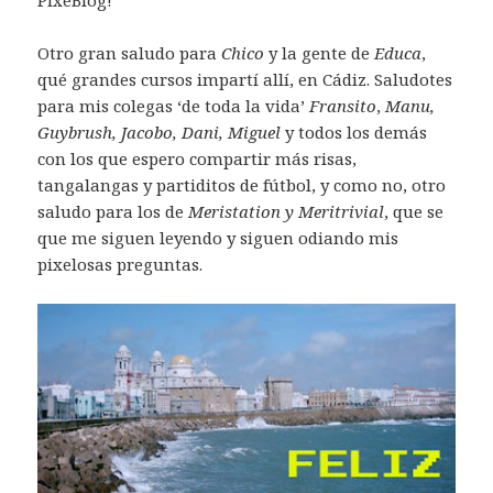
PixeBlog!
Otro gran saludo para
Chico
y la gente de
Educa
,
qué grandes cursos impartí allí, en Cádiz. Saludotes
para mis colegas ‘de toda la vida’
Fransito
,
Manu,
Guybrush, Jacobo, Dani, Miguel
y todos los demás
con los que espero compartir más risas,
tangalangas y partiditos de fútbol, y como no, otro
saludo para los de
Meristation y Meritrivial
, que se
que me siguen leyendo y siguen odiando mis
pixelosas preguntas.