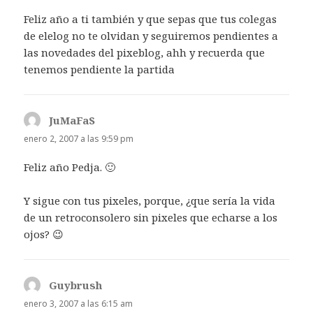
Feliz año a ti también y que sepas que tus colegas
de elelog no te olvidan y seguiremos pendientes a
las novedades del pixeblog, ahh y recuerda que
tenemos pendiente la partida
JuMaFaS
dice:
enero 2, 2007 a las 9:59 pm
Feliz año Pedja. 🙂
Y sigue con tus pixeles, porque, ¿que sería la vida
de un retroconsolero sin pixeles que echarse a los
ojos? 😉
Guybrush
dice:
enero 3, 2007 a las 6:15 am