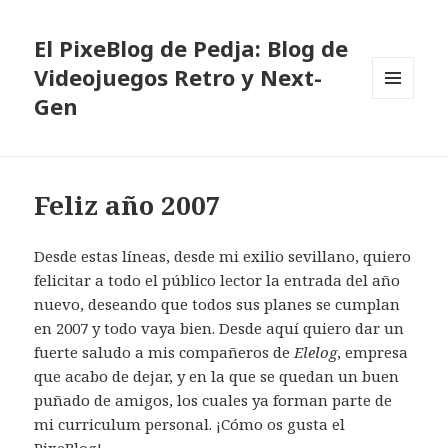
El PixeBlog de Pedja: Blog de
Videojuegos Retro y Next-
Gen
MENÚ
Y
WIDGETS
Feliz año 2007
Desde estas líneas, desde mi exilio sevillano, quiero
felicitar a todo el público lector la entrada del año
nuevo, deseando que todos sus planes se cumplan
en 2007 y todo vaya bien. Desde aquí quiero dar un
fuerte saludo a mis compañeros de
Elelog
, empresa
que acabo de dejar, y en la que se quedan un buen
puñado de amigos, los cuales ya forman parte de
mi curriculum personal. ¡Cómo os gusta el