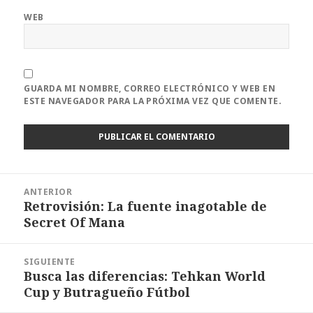
WEB
GUARDA MI NOMBRE, CORREO ELECTRÓNICO Y WEB EN
ESTE NAVEGADOR PARA LA PRÓXIMA VEZ QUE COMENTE.
Navegación
ANTERIOR
de
Retrovisión: La fuente inagotable de
Entrada
entradas
Secret Of Mana
anterior:
SIGUIENTE
Busca las diferencias: Tehkan World
Entrada
Cup y Butragueño Fútbol
siguiente: