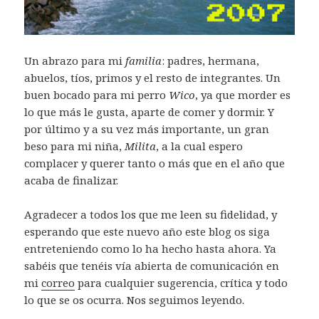
Un abrazo para mi
familia
: padres, hermana,
abuelos, tíos, primos y el resto de integrantes. Un
buen bocado para mi perro
Wico
, ya que morder es
lo que más le gusta, aparte de comer y dormir. Y
por último y a su vez más importante, un gran
beso para mi niña,
Milita
, a la cual espero
complacer y querer tanto o más que en el año que
acaba de finalizar.
Agradecer a todos los que me leen su fidelidad, y
esperando que este nuevo año este blog os siga
entreteniendo como lo ha hecho hasta ahora. Ya
sabéis que tenéis vía abierta de comunicación en
mi
correo
para cualquier sugerencia, crítica y todo
lo que se os ocurra. Nos seguimos leyendo.