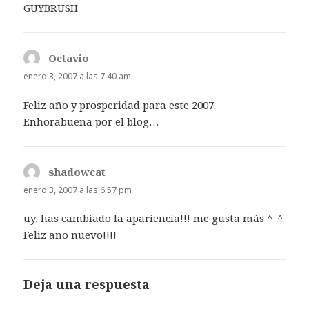
GUYBRUSH
Octavio
dice:
enero 3, 2007 a las 7:40 am
Feliz año y prosperidad para este 2007.
Enhorabuena por el blog…
shadowcat
dice:
enero 3, 2007 a las 6:57 pm
uy, has cambiado la apariencia!!! me gusta más ^_^
Feliz año nuevo!!!!
Deja una respuesta