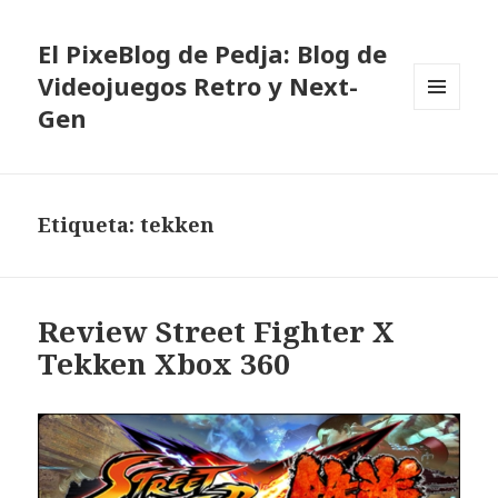
El PixeBlog de Pedja: Blog de
Videojuegos Retro y Next-
Gen
MENÚ
Y
WIDGETS
Etiqueta:
tekken
Review Street Fighter X
Tekken Xbox 360