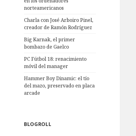
en los ordenadores
norteamericanos
Charla con José Arboiro Pinel,
creador de Ramón Rodríguez
Big Karnak, el primer
bombazo de Gaelco
PC Fútbol 18: renacimiento
móvil del manager
Hammer Boy Dinamic: el tío
del mazo, preservado en placa
arcade
BLOGROLL