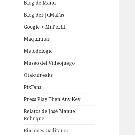
Blog de Manu
Blog der JuMaFas
Google + Mi Perfil
Maquinitas
Metodologic
Museo del Videojuego
Otakufreaks
PixFans
Press Play Then Any Key
Relatos de José Manuel
Relinque
Rincones Gaditanos