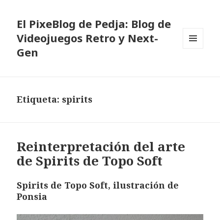
El PixeBlog de Pedja: Blog de
Videojuegos Retro y Next-
Gen
MENÚ
Y
WIDGETS
Etiqueta:
spirits
Reinterpretación del arte
de Spirits de Topo Soft
Spirits de Topo Soft, ilustración de
Ponsia