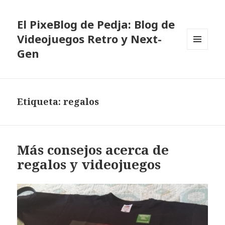
El PixeBlog de Pedja: Blog de
Videojuegos Retro y Next-
Gen
MENÚ
Y
WIDGETS
Etiqueta:
regalos
Más consejos acerca de
regalos y videojuegos