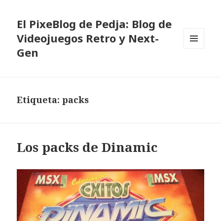
El PixeBlog de Pedja: Blog de
Videojuegos Retro y Next-
Gen
MENÚ
Y
WIDGETS
Etiqueta:
packs
Los packs de Dinamic