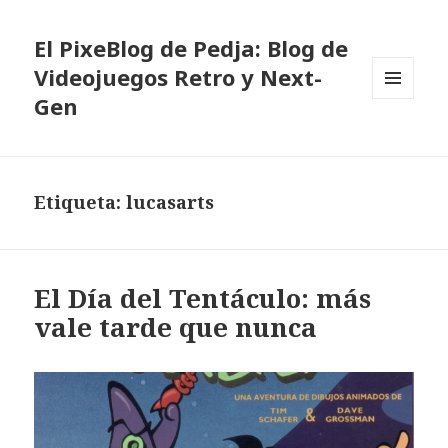
El PixeBlog de Pedja: Blog de
Videojuegos Retro y Next-
Gen
MENÚ
Y
WIDGETS
Etiqueta:
lucasarts
El Día del Tentáculo: más
vale tarde que nunca