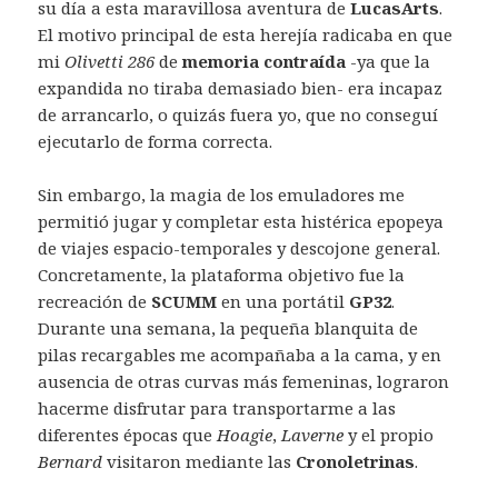
su día a esta maravillosa aventura de
LucasArts
.
El motivo principal de esta herejía radicaba en que
mi
Olivetti 286
de
memoria contraída
-ya que la
expandida no tiraba demasiado bien- era incapaz
de arrancarlo, o quizás fuera yo, que no conseguí
ejecutarlo de forma correcta.
Sin embargo, la magia de los emuladores me
permitió jugar y completar esta histérica epopeya
de viajes espacio-temporales y descojone general.
Concretamente, la plataforma objetivo fue la
recreación de
SCUMM
en una portátil
GP32
.
Durante una semana, la pequeña blanquita de
pilas recargables me acompañaba a la cama, y en
ausencia de otras curvas más femeninas, lograron
hacerme disfrutar para transportarme a las
diferentes épocas que
Hoagie
,
Laverne
y el propio
Bernard
visitaron mediante las
Cronoletrinas
.