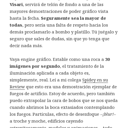
Visari
, servirá de telón de fondo a una de las
mayores demostraciones de poder gráfico vista
hasta la fecha.
Seguramente sea la mayor de
todas
, pero sería una falta de respeto hacia los
demás proclamarlo a bombo y platillo. Tú juégalo y
seguro que sales de dudas, sin que yo tenga que
decir nada más.
Vaya engine gráfico. Estable como una roca a
30
imágenes por segundo
, el tratamiento de la
iluminación aplicada a cada objeto es,
simplemente, real. Leí a mi colega
Spidey en su
Review
que esto era una demostración ejemplar de
fuegos de artificio. Estoy de acuerdo, pero también
puedo extrapolar la cara de bobos que se nos queda
cuando abrimos la boca extasiados contemplando
los fuegos. Partículas, efecto de desenfoque –
¡blur!
–
a troche y moche, edificios cayendo
estrepitosamente, modelos y animaciones… todo,