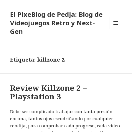
El PixeBlog de Pedja: Blog de
Videojuegos Retro y Next-
Gen
MENÚ
Y
WIDGETS
Etiqueta:
killzone 2
Review Killzone 2 –
Playstation 3
Debe ser complicado trabajar con tanta presión
encima, tantos ojos escudriñando por cualquier
rendija, para comprobar cada progreso, cada vídeo