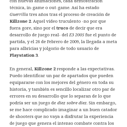
con nuevas animaciones, cada demostración
técnica, in-game o out-game. Así ha estado
Guerrilla
tres años tras el proceso de creación de
Killzone 2
. Aquel vídeo truculento -no por que
fuera gore, sino por el
truco
de decir que era
desarrollo de juego real- del
E3 2005
fue el punto de
partida, y el 26 de Febrero de 2009, la llegada a meta
para albricias y jolgorio de todo usuario de
Playstation 3
.
En general,
Killzone 2
responde a las expectativas.
Puedo identificar un par de apartados que pueden
equipararse con los mejores del género en toda su
historia, y también es sencillo localizar otro par de
errores en su desarrollo que lo separan de lo que
podría ser un juego de
diez sobre diez
. Sin embargo,
se me hace complicado imaginar a un buen catador
de shooters que no vaya a disfrutar la experiencia
de juego que genera el intenso combate contra los