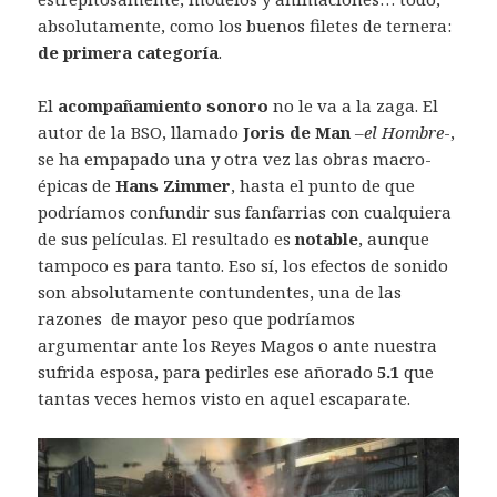
absolutamente, como los buenos filetes de ternera:
de primera categoría
.
El
acompañamiento sonoro
no le va a la zaga. El
autor de la BSO, llamado
Joris de Man
–
el Hombre
-,
se ha empapado una y otra vez las obras macro-
épicas de
Hans Zimmer
, hasta el punto de que
podríamos confundir sus fanfarrias con cualquiera
de sus películas. El resultado es
notable
, aunque
tampoco es para tanto. Eso sí, los efectos de sonido
son absolutamente contundentes, una de las
razones de mayor peso que podríamos
argumentar ante los Reyes Magos o ante nuestra
sufrida esposa, para pedirles ese añorado
5.1
que
tantas veces hemos visto en aquel escaparate.