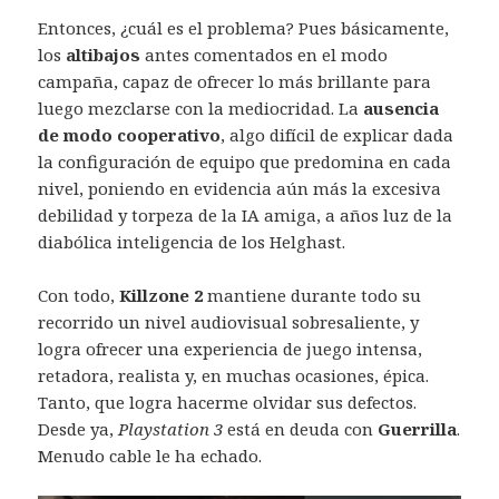
Entonces, ¿cuál es el problema? Pues básicamente,
los
altibajos
antes comentados en el modo
campaña, capaz de ofrecer lo más brillante para
luego mezclarse con la mediocridad. La
ausencia
de modo cooperativo
, algo difícil de explicar dada
la configuración de equipo que predomina en cada
nivel, poniendo en evidencia aún más la excesiva
debilidad y torpeza de la IA amiga, a años luz de la
diabólica inteligencia de los Helghast.
Con todo,
Killzone 2
mantiene durante todo su
recorrido un nivel audiovisual sobresaliente, y
logra ofrecer una experiencia de juego intensa,
retadora, realista y, en muchas ocasiones, épica.
Tanto, que logra hacerme olvidar sus defectos.
Desde ya,
Playstation 3
está en deuda con
Guerrilla
.
Menudo cable le ha echado.