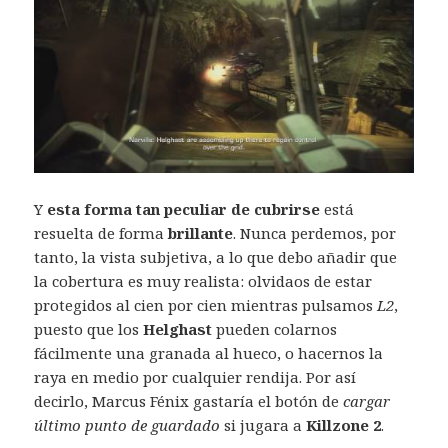
Y
esta forma tan peculiar de cubrirse
está
resuelta de forma
brillante
. Nunca perdemos, por
tanto, la vista subjetiva, a lo que debo añadir que
la cobertura es muy realista: olvidaos de estar
protegidos al cien por cien mientras pulsamos
L2
,
puesto que los
Helghast
pueden colarnos
fácilmente una granada al hueco, o hacernos la
raya en medio por cualquier rendija. Por así
decirlo, Marcus Fénix gastaría el botón de
cargar
último punto de guardado
si jugara a
Killzone 2
.