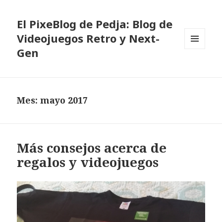
El PixeBlog de Pedja: Blog de
Videojuegos Retro y Next-
Gen
MENÚ
Y
WIDGETS
Mes:
mayo 2017
Más consejos acerca de
regalos y videojuegos