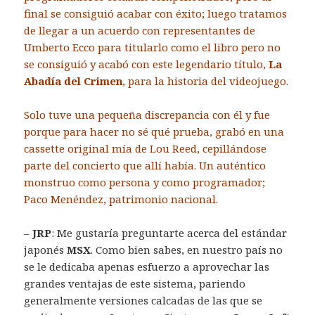
final se consiguió acabar con éxito; luego tratamos
de llegar a un acuerdo con representantes de
Umberto Ecco para titularlo como el libro pero no
se consiguió y acabó con este legendario título,
La
Abadía del Crimen
, para la historia del videojuego.
Solo tuve una pequeña discrepancia con él y fue
porque para hacer no sé qué prueba, grabó en una
cassette original mía de Lou Reed, cepillándose
parte del concierto que allí había. Un auténtico
monstruo como persona y como programador;
Paco Menéndez, patrimonio nacional.
–
JRP
: Me gustaría preguntarte acerca del estándar
japonés
MSX
. Como bien sabes, en nuestro país no
se le dedicaba apenas esfuerzo a aprovechar las
grandes ventajas de este sistema, pariendo
generalmente versiones calcadas de las que se