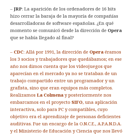
–
JRP
: La aparición de los ordenadores de 16 bits
hizo cerrar la baraja de la mayoría de compañías
desarrolladoras de software españolas. ¿En qué
momento se comunicó desde la dirección de
Opera
que se había llegado al final?
–
CDC
: Allá por 1991, la dirección de
Opera
éramos
los 3 socios y trabajadores que quedábamos; en ese
año nos dimos cuenta que los videojuegos que
aparecían en el mercado ya no se trataban de un
trabajo compartido entre un programador y un
grafista, sino que eran equipos más completos.
Realizamos
La Colmena
y posteriormente nos
embarcamos en el proyecto
SIFO
, una aplicación
interactiva, solo para PC y compatibles, cuyo
objetivo era el aprendizaje de personas deficientes
auditivas. Fue un encargo de la O.N.C.E., A.P.A.N.D.A.
y el Ministerio de Educación y Ciencia que nos llevó