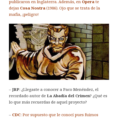
publicaron en Inglaterra. Además, en
Opera
te
dejas
Cosa Nostra
(1986). Ojo que se trata de la
mafia, ¡peligro!
–
JRP
: ¿Llegaste a conocer a Paco Menéndez, el
recordado autor de
La Abadía del Crimen
? ¿Qué es
lo que más recuerdas de aquel proyecto?
–
CDC
: Por supuesto que le conocí pues fuimos