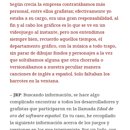
Según crecía la empresa contratábamos más
personal, entre ellos grafistas; efectivamente yo
estaba a su cargo, era una gran responsabilidad, al
fin y al cabo los gráficos es lo que se ve en un
videojuego al instante, pero nos entendimos
siempre bien, recuerdo aquellos tiempos, el
departamento gráfico, con la música a todo trapo,
sin parar de dibujar fondos y personajes a la vez
que soltábamos alguna que otra chorrada o
versionábamos a nuestra peculiar manera
canciones de inglés a español. Solo faltaban los
barrotes en la ventana.
– JRP
: Buscando información, se hace algo
complicado encontrar a todos los desarrolladores y
grafistas que participaron en la llamada
Edad de
oro del software español
. En tu caso, he recopilado
la siguiente información acerca de los juegos y
versiones en los que interveniste. Por un lado, con