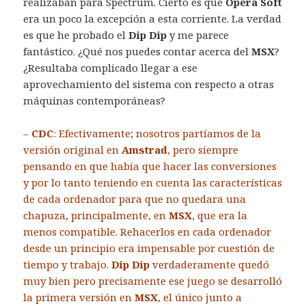
realizaban para Spectrum. Cierto es que
Opera Soft
era un poco la excepción a esta corriente. La verdad
es que he probado el
Dip Dip
y me parece
fantástico. ¿Qué nos puedes contar acerca del
MSX
?
¿Resultaba complicado llegar a ese
aprovechamiento del sistema con respecto a otras
máquinas contemporáneas?
–
CDC
: Efectivamente; nosotros partíamos de la
versión original en
Amstrad
, pero siempre
pensando en que había que hacer las conversiones
y por lo tanto teniendo en cuenta las características
de cada ordenador para que no quedara una
chapuza, principalmente, en
MSX
, que era la
menos compatible. Rehacerlos en cada ordenador
desde un principio era impensable por cuestión de
tiempo y trabajo.
Dip Dip
verdaderamente quedó
muy bien pero precisamente ese juego se desarrolló
la primera versión en
MSX
, el único junto a