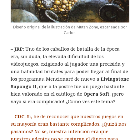
Diseño original de la ilustración de Mutan Zone, escaneada por
Carlos.
–
JRP
: Uno de los caballos de batalla de la época
era, sin duda, la elevada dificultad de los
videojuegos, exigiendo al jugador una precisión y
una habilidad brutales para poder llegar al final de
los programas. Mencionaré de nuevo a
Livingstone
Supongo II,
que a la postre fue un juego bastante
bien valorado en el catálogo de
Opera Soft
, ¡pero
vaya si era complicado! ¿Cómo ves este tema?
–
CDC
: Sí, he de reconocer que nuestros juegos en
su mayoría eran bastante complicados. ¿Quizá nos
pasamos? No sé, nuestra intención era que
nuestros adeptos no se gastaran el dinero para