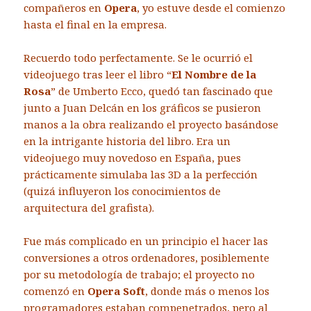
compañeros en
Opera
, yo estuve desde el comienzo
hasta el final en la empresa.
Recuerdo todo perfectamente. Se le ocurrió el
videojuego tras leer el libro “
El Nombre de la
Rosa
” de Umberto Ecco, quedó tan fascinado que
junto a Juan Delcán en los gráficos se pusieron
manos a la obra realizando el proyecto basándose
en la intrigante historia del libro. Era un
videojuego muy novedoso en España, pues
prácticamente simulaba las 3D a la perfección
(quizá influyeron los conocimientos de
arquitectura del grafista).
Fue más complicado en un principio el hacer las
conversiones a otros ordenadores, posiblemente
por su metodología de trabajo; el proyecto no
comenzó en
Opera Soft
, donde más o menos los
programadores estaban compenetrados, pero al