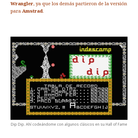
Wrangler
, ya que los demás partieron de la versión
para
Amstrad
.
Dip Dip. Ahí codeándome con algunos clásicos en su Hall of Fame