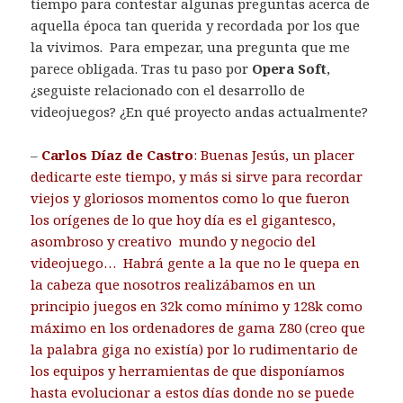
tiempo para contestar algunas preguntas acerca de
aquella época tan querida y recordada por los que
la vivimos. Para empezar, una pregunta que me
parece obligada. Tras tu paso por
Opera Soft
,
¿seguiste relacionado con el desarrollo de
videojuegos? ¿En qué proyecto andas actualmente?
–
Carlos Díaz de Castro
: Buenas Jesús, un placer
dedicarte este tiempo, y más si sirve para recordar
viejos y gloriosos momentos como lo que fueron
los orígenes de lo que hoy día es el gigantesco,
asombroso y creativo mundo y negocio del
videojuego… Habrá gente a la que no le quepa en
la cabeza que nosotros realizábamos en un
principio juegos en 32k como mínimo y 128k como
máximo en los ordenadores de gama Z80 (creo que
la palabra giga no existía) por lo rudimentario de
los equipos y herramientas de que disponíamos
hasta evolucionar a estos días donde no se puede