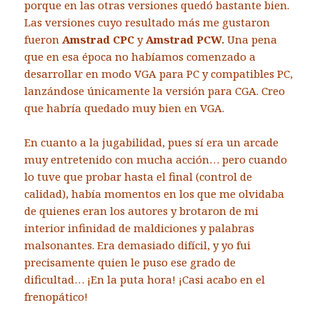
porque en las otras versiones quedó bastante bien.
Las versiones cuyo resultado más me gustaron
fueron
Amstrad CPC
y
Amstrad PCW.
Una pena
que en esa época no habíamos comenzado a
desarrollar en modo VGA para PC y compatibles PC,
lanzándose únicamente la versión para CGA. Creo
que habría quedado muy bien en VGA.
En cuanto a la jugabilidad, pues sí era un arcade
muy entretenido con mucha acción… pero cuando
lo tuve que probar hasta el final (control de
calidad), había momentos en los que me olvidaba
de quienes eran los autores y brotaron de mi
interior infinidad de maldiciones y palabras
malsonantes. Era demasiado difícil, y yo fui
precisamente quien le puso ese grado de
dificultad… ¡En la puta hora! ¡Casi acabo en el
frenopático!