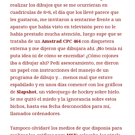
realizar los dibujos que se me ocurrieran en
cuadrículas de 8×8, el día que los llevé parece que
les gustaron, me invitaron a sentarme frente a un
aparato que había visto en televisión pero no le
había prestado mucha atención, luego supe que se
trataba de un
Amstrad CPC 464
con disquetera
externa y me dijeron que dibujara ahí. ¡No tenía ni
puta idea ni de cómo se encendía! ¿Cómo cojones
iba a dibujar ahí? Pedí asesoramiento, me dieron
un papel con instrucciones del manejo de un
programa de dibujo y… menos mal que estuve
espabilado y en unos días comencé con los gráficos
de
Slapshot
, un videojuego de hockey sobre hielo.
Se me quitó el miedo y la ignorancia sobre estos
bichos, hasta esa fecha desconocidos para mí,
llamados ordenadores.
Tampoco olvidaré los medios de que disponía para