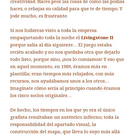
creatividad. Haces peor las cosas de como las podías
hacer, o rebajas su calidad para que te de tiempo. Y
jode mucho, es frustrante.
Si nos hubieras visto a toda la empresa
empaquetando toda la noche el
Livingstone II
porque salía al día siguiente… El juego estaba
recién acabado y no nos quedaba otra que dejarlo
todo listo, porque sino, ¡nos lo comíamos! Y eso que
en aquel momento, en 1989, éramos más en
plantilla; eran tiempos más relajados, con más
recursos, nos ayudábamos unos a los otros…
Imagínate cómo sería al principio cuando éramos
los cinco socios originales…
De hecho, los tiempos en los que yo era el único
grafista resultaban un auténtico infierno; toda la
responsabilidad del apartado visual, la
construcción del mapa, que lleva lo suyo más allá