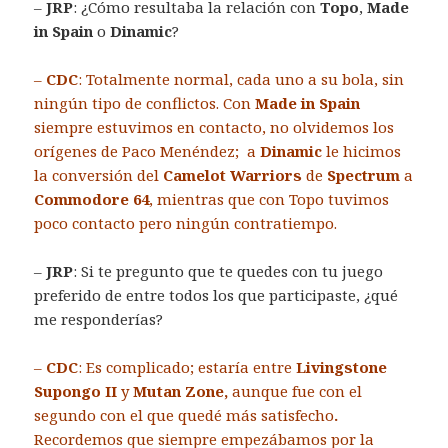
–
JRP
: ¿Cómo resultaba la relación con
Topo
,
Made
in Spain
o
Dinamic
?
–
CDC
: Totalmente normal, cada uno a su bola, sin
ningún tipo de conflictos. Con
Made in Spain
siempre estuvimos en contacto, no olvidemos los
orígenes de Paco Menéndez; a
Dinamic
le hicimos
la conversión del
Camelot Warriors
de
Spectrum
a
Commodore 64
, mientras que con Topo tuvimos
poco contacto pero ningún contratiempo.
–
JRP
: Si te pregunto que te quedes con tu juego
preferido de entre todos los que participaste, ¿qué
me responderías?
–
CDC
: Es complicado; estaría entre
Livingstone
Supongo II
y
Mutan Zone,
aunque fue con el
segundo con el que quedé más satisfecho
.
Recordemos
que siempre empezábamos por la