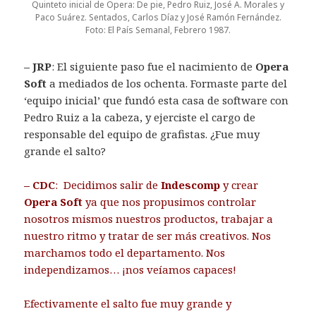
Quinteto inicial de Opera: De pie, Pedro Ruiz, José A. Morales y
Paco Suárez. Sentados, Carlos Díaz y José Ramón Fernández.
Foto: El País Semanal, Febrero 1987.
– JRP
: El siguiente paso fue el nacimiento de
Opera
Soft
a mediados de los ochenta. Formaste parte del
‘equipo inicial’ que fundó esta casa de software con
Pedro Ruiz a la cabeza, y ejerciste el cargo de
responsable del equipo de grafistas. ¿Fue muy
grande el salto?
– CDC
: Decidimos salir de
Indescomp
y crear
Opera Soft
ya que nos propusimos controlar
nosotros mismos nuestros productos, trabajar a
nuestro ritmo y tratar de ser más creativos. Nos
marchamos todo el departamento. Nos
independizamos… ¡nos veíamos capaces!
Efectivamente el salto fue muy grande y