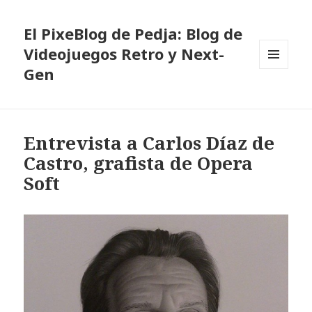
El PixeBlog de Pedja: Blog de
Videojuegos Retro y Next-
Gen
MENÚ
Y
WIDGETS
Entrevista a Carlos Díaz de
Castro, grafista de Opera
Soft