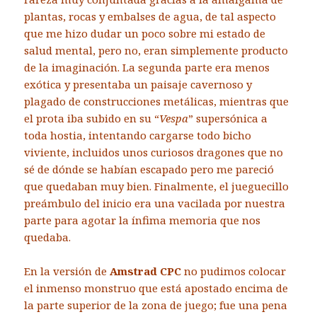
plantas, rocas y embalses de agua, de tal aspecto
que me hizo dudar un poco sobre mi estado de
salud mental, pero no, eran simplemente producto
de la imaginación. La segunda parte era menos
exótica y presentaba un paisaje cavernoso y
plagado de construcciones metálicas, mientras que
el prota iba subido en su “
Vespa
” supersónica a
toda hostia, intentando cargarse todo bicho
viviente, incluidos unos curiosos dragones que no
sé de dónde se habían escapado pero me pareció
que quedaban muy bien. Finalmente, el jueguecillo
preámbulo del inicio era una vacilada por nuestra
parte para agotar la ínfima memoria que nos
quedaba.
En la versión de
Amstrad CPC
no pudimos colocar
el inmenso monstruo que está apostado encima de
la parte superior de la zona de juego; fue una pena