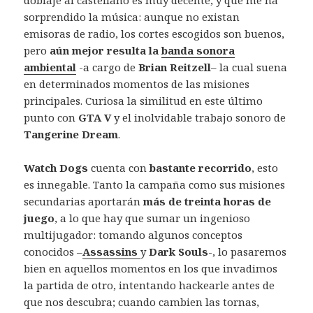
sorprendido la música: aunque no existan
emisoras de radio, los cortes escogidos son buenos,
pero
aún mejor resulta la
banda sonora
ambiental
-a cargo de
Brian Reitzell
– la cual suena
en determinados momentos de las misiones
principales. Curiosa la similitud en este último
punto con
GTA V
y el inolvidable trabajo sonoro de
Tangerine Dream
.
Watch Dogs
cuenta con
bastante recorrido
, esto
es innegable. Tanto la campaña como sus misiones
secundarias aportarán
más de treinta horas de
juego
, a lo que hay que sumar un ingenioso
multijugador: tomando algunos conceptos
conocidos –
Assassins
y
Dark Souls
-, lo pasaremos
bien en aquellos momentos en los que invadimos
la partida de otro, intentando hackearle antes de
que nos descubra; cuando cambien las tornas,