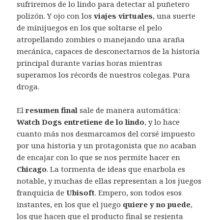
sufriremos de lo lindo para detectar al puñetero
polizón. Y ojo con los
viajes virtuales
, una suerte
de minijuegos en los que soltarse el pelo
atropellando zombies o manejando una araña
mecánica, capaces de desconectarnos de la historia
principal durante varias horas mientras
superamos los récords de nuestros colegas. Pura
droga.
El
resumen final
sale de manera automática:
Watch Dogs
entretiene de lo lindo
, y lo hace
cuanto más nos desmarcamos del corsé impuesto
por una historia y un protagonista que no acaban
de encajar con lo que se nos permite hacer en
Chicago
. La tormenta de ideas que enarbola es
notable, y muchas de ellas representan a los juegos
franquicia de
Ubisoft
. Empero, son todos esos
instantes, en los que el juego
quiere y no puede
,
los que hacen que el producto final se resienta