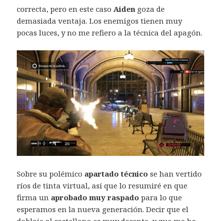
correcta, pero en este caso
Aiden
goza de
demasiada ventaja. Los enemigos tienen muy
pocas luces, y no me refiero a la técnica del apagón.
Sobre su polémico
apartado técnico
se han vertido
ríos de tinta virtual, así que lo resumiré en que
firma un
aprobado muy raspado
para lo que
esperamos en la nueva generación. Decir que el
doblaje al castellano es muy decente, y que me ha