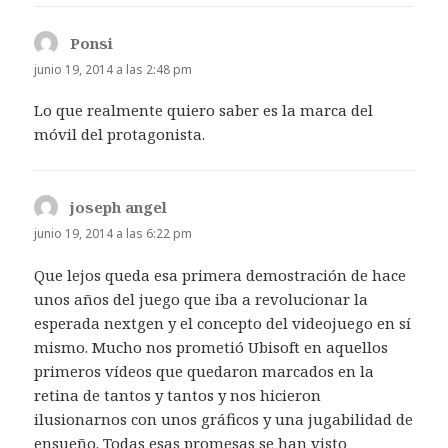
Ponsi
dice:
junio 19, 2014 a las 2:48 pm
Lo que realmente quiero saber es la marca del
móvil del protagonista.
joseph angel
dice:
junio 19, 2014 a las 6:22 pm
Que lejos queda esa primera demostración de hace
unos años del juego que iba a revolucionar la
esperada nextgen y el concepto del videojuego en sí
mismo. Mucho nos prometió Ubisoft en aquellos
primeros vídeos que quedaron marcados en la
retina de tantos y tantos y nos hicieron
ilusionarnos con unos gráficos y una jugabilidad de
ensueño. Todas esas promesas se han visto