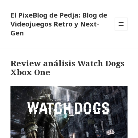
El PixeBlog de Pedja: Blog de
Videojuegos Retro y Next-
Gen
MENÚ
Y
WIDGETS
Review análisis Watch Dogs
Xbox One