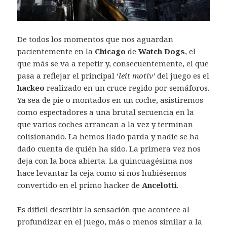
De todos los momentos que nos aguardan
pacientemente en la
Chicago
de
Watch Dogs
, el
que más se va a repetir y, consecuentemente, el que
pasa a reflejar el principal ‘
leit motiv’
del juego es el
hackeo
realizado en un cruce regido por semáforos.
Ya sea de pie o montados en un coche, asistiremos
como espectadores a una brutal secuencia en la
que varios coches arrancan a la vez y terminan
colisionando. La hemos liado parda y nadie se ha
dado cuenta de quién ha sido. La primera vez nos
deja con la boca abierta. La quincuagésima nos
hace levantar la ceja como si nos hubiésemos
convertido en el primo hacker de
Ancelotti
.
Es difícil describir la sensación que acontece al
profundizar en el juego, más o menos similar a la