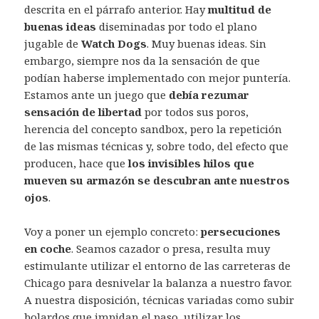
descrita en el párrafo anterior. Hay
multitud de
buenas ideas
diseminadas por todo el plano
jugable de
Watch Dogs
. Muy buenas ideas. Sin
embargo, siempre nos da la sensación de que
podían haberse implementado con mejor puntería.
Estamos ante un juego que
debía rezumar
sensación de libertad
por todos sus poros,
herencia del concepto sandbox, pero la repetición
de las mismas técnicas y, sobre todo, del efecto que
producen, hace que
los invisibles hilos que
mueven su armazón se descubran ante nuestros
ojos
.
Voy a poner un ejemplo concreto:
persecuciones
en coche
. Seamos cazador o presa, resulta muy
estimulante utilizar el entorno de las carreteras de
Chicago para desnivelar la balanza a nuestro favor.
A nuestra disposición, técnicas variadas como subir
bolardos que impidan el paso, utilizar los