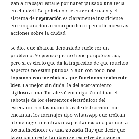
van a trabajar estalle por haber pulsado una tecla
en el móvil. La policía no se entera de nada y el
sistema de
reputación
es claramente insuficiente
en comparación a cómo pueden repercutir nuestras
acciones sobre la ciudad.
Se dice que abarcar demasiado suele ser un
problema. Yo pienso que no tiene porqué ser así,
pero sí es cierto que da la impresión de que muchos
aspectos no están pulidos. Y aún con todo,
nos
topamos con mecánicas que funcionan realmente
bien
. La mejor, sin duda, la del acercamiento
sigiloso a una ‘fortaleza’ enemiga. Combinar el
sabotaje de los elementos electrónicos del
escenario con las maniobras de distracción -me
encantan los mensajes tipo WhatsApp que trolean
al enemigo- mientras incapacitamos uno por uno a
los malhechores es una
gozada
. Hay que decir que
la acción directa también se resuelve de manera