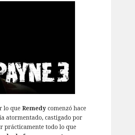
r lo que
Remedy
comenzó hace
icía atormentado, castigado por
er prácticamente todo lo que