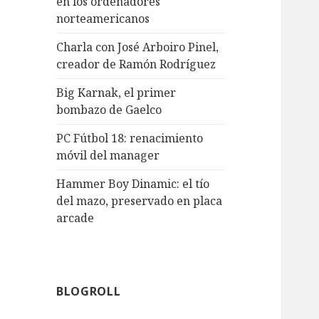
en los ordenadores
norteamericanos
Charla con José Arboiro Pinel,
creador de Ramón Rodríguez
Big Karnak, el primer
bombazo de Gaelco
PC Fútbol 18: renacimiento
móvil del manager
Hammer Boy Dinamic: el tío
del mazo, preservado en placa
arcade
BLOGROLL