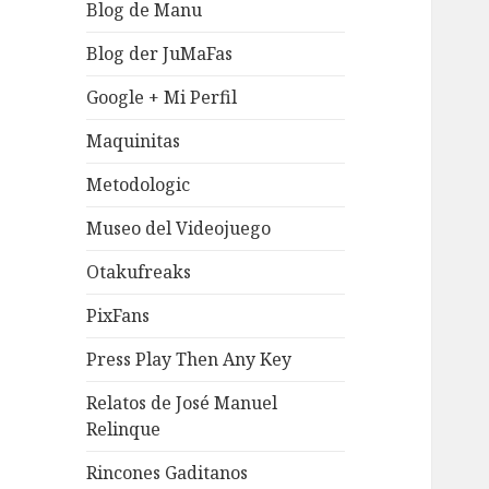
Blog de Manu
Blog der JuMaFas
Google + Mi Perfil
Maquinitas
Metodologic
Museo del Videojuego
Otakufreaks
PixFans
Press Play Then Any Key
Relatos de José Manuel
Relinque
Rincones Gaditanos