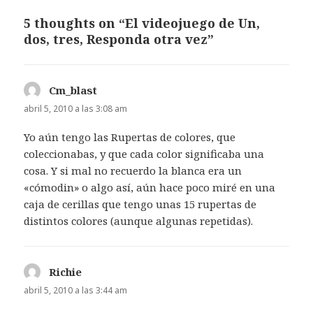
5 thoughts on “El videojuego de Un,
dos, tres, Responda otra vez”
Cm_blast
dice:
abril 5, 2010 a las 3:08 am
Yo aún tengo las Rupertas de colores, que
coleccionabas, y que cada color significaba una
cosa. Y si mal no recuerdo la blanca era un
«cómodin» o algo así, aún hace poco miré en una
caja de cerillas que tengo unas 15 rupertas de
distintos colores (aunque algunas repetidas).
Richie
dice:
abril 5, 2010 a las 3:44 am