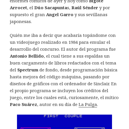
enormes cómicos de ayer y hoy como
Bigote
Arrocet
, el
Dúo Sacapunta
s,
Raúl Sénder
y por
supuesto el gran
Angel Garro
y sus sevillanas
japonesas.
Quién me iba a decir que acabaría topándome con
un videojuego realizado en 1984 para emular el
desarrollo del concurso. El autor del programa fue
Antonio Bellido
, el cual tiene a sus espaldas un
buen cargamento de libros redactados con el tema
del
Spectrum
de fondo, desde programación básica
hasta mejora del código máquina, pasando por
diseños de gráficos con el ordenador de Sinclair. En
el propio programa se incluyen los créditos del
juego, entre los cuales está, curiosamente, el mítico
Paco Suárez
, autor en su día de
La Pulga
.