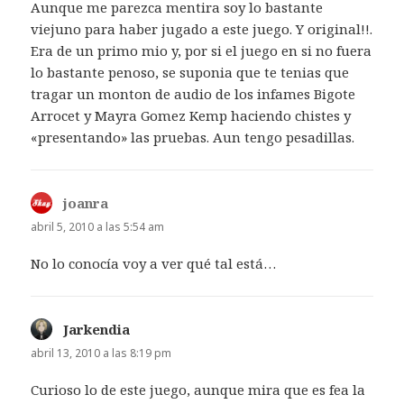
Aunque me parezca mentira soy lo bastante
viejuno para haber jugado a este juego. Y original!!.
Era de un primo mio y, por si el juego en si no fuera
lo bastante penoso, se suponia que te tenias que
tragar un monton de audio de los infames Bigote
Arrocet y Mayra Gomez Kemp haciendo chistes y
«presentando» las pruebas. Aun tengo pesadillas.
joanra
dice:
abril 5, 2010 a las 5:54 am
No lo conocía voy a ver qué tal está…
Jarkendia
dice:
abril 13, 2010 a las 8:19 pm
Curioso lo de este juego, aunque mira que es fea la