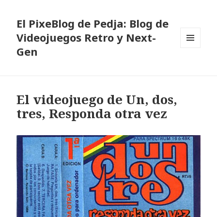
El PixeBlog de Pedja: Blog de
Videojuegos Retro y Next-
Gen
MENÚ
Y
WIDGETS
El videojuego de Un, dos,
tres, Responda otra vez