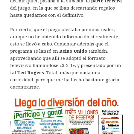
decidir quién pasaba a la Subasta, la
parte tercera
del juego, en la que se iban descartando regalos
hasta quedarnos con el definitivo.
Por cierto, que el juego ofertaba premios reales,
aunque no he obtenido información si realmente
esto se llevó a cabo. Comentar además que el
programa se lanzó en
Reino Unido
también,
aprovechando que allí se adoptó el formato
televisivo llamándose «3-2-1», y presentado por un
tal
Ted Rogers
. Total, más que nada una
curiosidad, pero que me ha hecho bastante gracia
encontrarme.