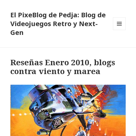
El PixeBlog de Pedja: Blog de
Videojuegos Retro y Next-
Gen
MENÚ
Y
WIDGETS
Reseñas Enero 2010, blogs
contra viento y marea