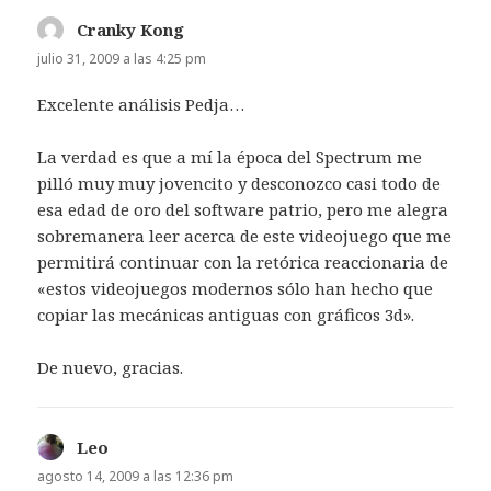
Cranky Kong
dice:
julio 31, 2009 a las 4:25 pm
Excelente análisis Pedja…
La verdad es que a mí la época del Spectrum me
pilló muy muy jovencito y desconozco casi todo de
esa edad de oro del software patrio, pero me alegra
sobremanera leer acerca de este videojuego que me
permitirá continuar con la retórica reaccionaria de
«estos videojuegos modernos sólo han hecho que
copiar las mecánicas antiguas con gráficos 3d».
De nuevo, gracias.
Leo
dice:
agosto 14, 2009 a las 12:36 pm