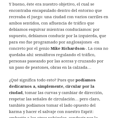
Y bueno, éste era nuestro objetivo, el cual se
encontraba encapsulado dentro del entorno que
recreaba el juego: una ciudad con varios carriles en
ambos sentidos, con afluencia de tráfico que
debíamos esquivar mientras conducíamos: por
supuesto, debíamos conducir por la izquierda, que
para eso fue programado por anglosajones -en
concreto por el genio
Mike Richardson
-. La cosa no
quedaba ahí: semáforos regulando el tráfico,
personas paseando por las aceras y cruzando por
un paso de peatones, obras en la calzada…
¿Qué significa todo esto? Pues que
podíamos
dedicarnos a, simplemente, circular por la
ciudad
, tomar las curvas y cambiar de dirección,
respetar las señales de circulación… pero claro,
también podíamos tomar el lado opuesto del
karma y hacer el salvaje con nuestro Esprit:
embestir a los otros vehículos, conducir por la