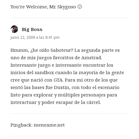
You’re Welcome, Mr. Skyguso 🙂
Big Boss
dice:
junio 22, 2009 a las 8:41 pm
Hmmm, ¿he oído Saboteur? La segunda parte es
uno de mis juegos favoritos de Amstrad.
Interesante juego e interesante encontrar los
inicios del sandbox cuando la mayoría de la gente
cree que nació con GTA. Para mí otro de los que
sentó las bases fue Dustin, con todo el escenario
listo para explorar y múltiples personajes para
interactuar y poder escapar de la cárcel.
Pingback:
meneame.net