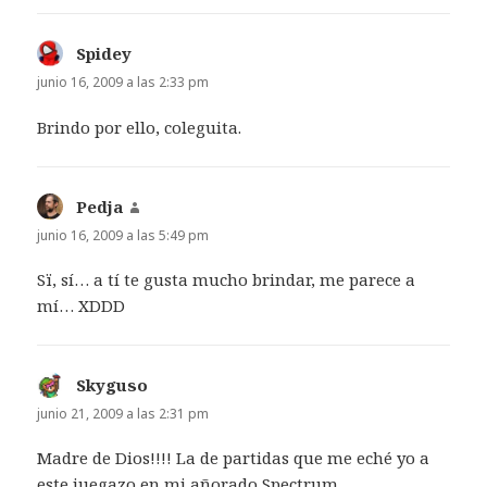
Spidey
dice:
junio 16, 2009 a las 2:33 pm
Brindo por ello, coleguita.
Pedja
dice:
junio 16, 2009 a las 5:49 pm
Sï, sí… a tí te gusta mucho brindar, me parece a
mí… XDDD
Skyguso
dice:
junio 21, 2009 a las 2:31 pm
Madre de Dios!!!! La de partidas que me eché yo a
este juegazo en mi añorado Spectrum.