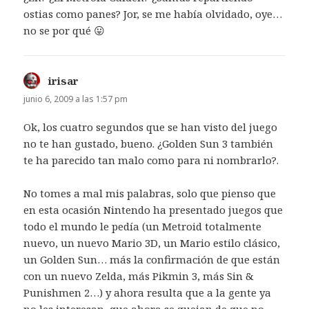
ostias como panes? Jor, se me había olvidado, oye…
no se por qué 😛
irisar
dice:
junio 6, 2009 a las 1:57 pm
Ok, los cuatro segundos que se han visto del juego
no te han gustado, bueno. ¿Golden Sun 3 también
te ha parecido tan malo como para ni nombrarlo?.
No tomes a mal mis palabras, solo que pienso que
en esta ocasión Nintendo ha presentado juegos que
todo el mundo le pedía (un Metroid totalmente
nuevo, un nuevo Mario 3D, un Mario estilo clásico,
un Golden Sun… más la confirmación de que están
con un nuevo Zelda, más Pikmin 3, más Sin &
Punishmen 2…) y ahora resulta que a la gente ya