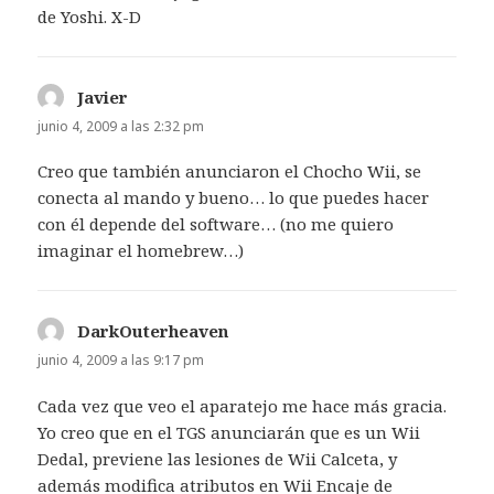
de Yoshi. X-D
Javier
dice:
junio 4, 2009 a las 2:32 pm
Creo que también anunciaron el Chocho Wii, se
conecta al mando y bueno… lo que puedes hacer
con él depende del software… (no me quiero
imaginar el homebrew…)
DarkOuterheaven
dice:
junio 4, 2009 a las 9:17 pm
Cada vez que veo el aparatejo me hace más gracia.
Yo creo que en el TGS anunciarán que es un Wii
Dedal, previene las lesiones de Wii Calceta, y
además modifica atributos en Wii Encaje de