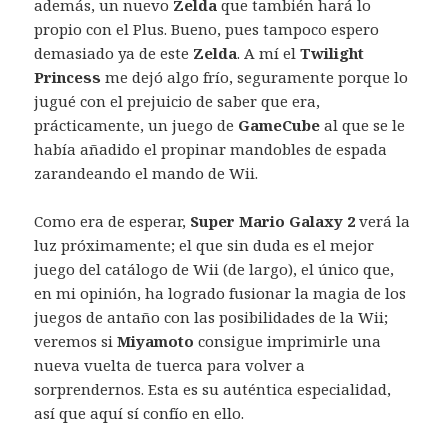
además, un nuevo
Zelda
que también hará lo
propio con el Plus. Bueno, pues tampoco espero
demasiado ya de este
Zelda
. A mí el
Twilight
Princess
me dejó algo frío, seguramente porque lo
jugué con el prejuicio de saber que era,
prácticamente, un juego de
GameCube
al que se le
había añadido el propinar mandobles de espada
zarandeando el mando de Wii.
Como era de esperar,
Super Mario Galaxy 2
verá la
luz próximamente; el que sin duda es el mejor
juego del catálogo de Wii (de largo), el único que,
en mi opinión, ha logrado fusionar la magia de los
juegos de antaño con las posibilidades de la Wii;
veremos si
Miyamoto
consigue imprimirle una
nueva vuelta de tuerca para volver a
sorprendernos. Esta es su auténtica especialidad,
así que aquí sí confío en ello.