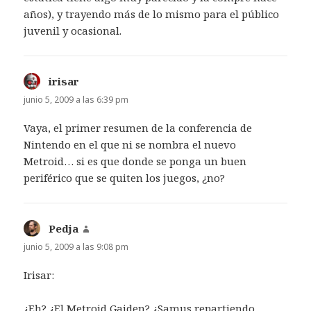
años), y trayendo más de lo mismo para el público
juvenil y ocasional.
irisar
dice:
junio 5, 2009 a las 6:39 pm
Vaya, el primer resumen de la conferencia de
Nintendo en el que ni se nombra el nuevo
Metroid… si es que donde se ponga un buen
periférico que se quiten los juegos, ¿no?
Pedja
dice:
junio 5, 2009 a las 9:08 pm
Irisar:
¿Eh? ¿El Metroid Gaiden? ¿Samus repartiendo