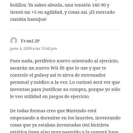
bolillos. Ya sabes abuela, una tensión 140-90 y
tienes un +5 en agilidad, y cosas así. ¡El mercado
cambia hamijos!
FranL2P
dice:
junio 4, 2009 a las 10:40 pm
Pues nada, periférico nuevo orientado al ejercicio,
sacarán un nuevo Wii-fit que lo use y que te
controle el pulsoy así te sirva de entrenador
personal y médico a la vez. Lo curiosó será ver que
inventan para justificar su compra, porque yo sólo
le veo utilidad en juegos de ejercicio.
De todas formas creo que Nintendo está
empezando a dormirse en los laureles, inventando
cosas que ya estaban inventadas (mi bicicleta
estática tiene algo muy parecido y la compré hace