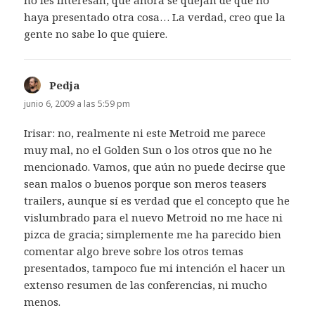
no les interesan, que ahora se quejan de que no
haya presentado otra cosa… La verdad, creo que la
gente no sabe lo que quiere.
Pedja
dice:
junio 6, 2009 a las 5:59 pm
Irisar: no, realmente ni este Metroid me parece
muy mal, no el Golden Sun o los otros que no he
mencionado. Vamos, que aún no puede decirse que
sean malos o buenos porque son meros teasers
trailers, aunque sí es verdad que el concepto que he
vislumbrado para el nuevo Metroid no me hace ni
pizca de gracia; simplemente me ha parecido bien
comentar algo breve sobre los otros temas
presentados, tampoco fue mi intención el hacer un
extenso resumen de las conferencias, ni mucho
menos.