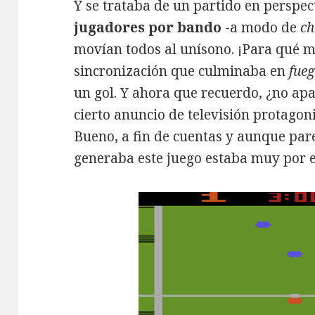
Y se trataba de un partido en perspec
jugadores por bando
-a modo de
ch
movían todos al unísono. ¡Para qué má
sincronización que culminaba en
fueg
un gol. Y ahora que recuerdo, ¿no apa
cierto anuncio de televisión protago
Bueno, a fin de cuentas y aunque par
generaba este juego estaba muy por e