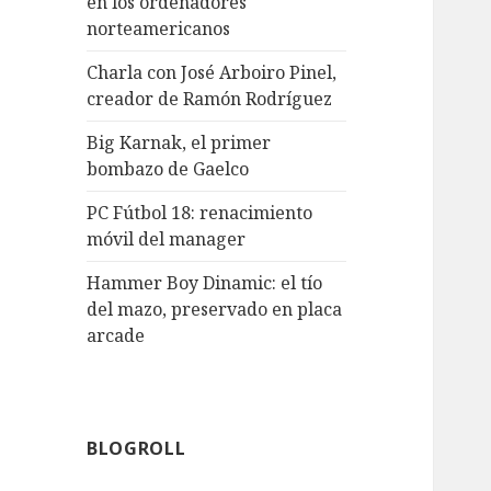
en los ordenadores
norteamericanos
Charla con José Arboiro Pinel,
creador de Ramón Rodríguez
Big Karnak, el primer
bombazo de Gaelco
PC Fútbol 18: renacimiento
móvil del manager
Hammer Boy Dinamic: el tío
del mazo, preservado en placa
arcade
BLOGROLL