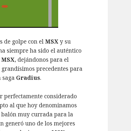
s de golpe con el
MSX
y su
a siempre ha sido el auténtico
l
MSX
, dejándonos para el
o, grandísimos precedentes para
a saga
Gradius
.
r perfectamente considerado
epto al que hoy denominamos
el balón muy currada para la
ón generó uno de los mejores