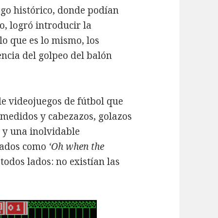
go histórico, donde podían
o, logró introducir la
 lo que es lo mismo, los
ncia del golpeo del balón
de videojuegos de fútbol que
s medidos y cabezazos, golazos
o y una inolvidable
rdados como
‘Oh when the
todos lados: no existían las