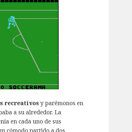
s recreativos
y parémonos en
paba a su alrededor. La
nía en cada uno de sus
 un cómodo partido a dos