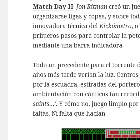
Match Day II
.
Jon Ritman
creó un jue
organizarse ligas y copas, y sobre tod
innovadora técnica del
Kickómetro
, o
primeros pasos para controlar la pote
mediante una barra indicadora.
Todo un precedente para el torrente 
años más tarde verían la luz. Centro
por la escuadra, estiradas del porter
ambientación con cánticos tan reco
saints…’.
Y cómo no, juego limpio por 
faltas. Ni falta que hacían.