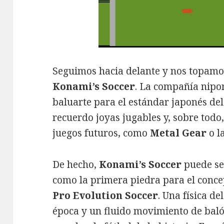
Seguimos hacia delante y nos topamo
Konami’s Soccer
. La compañía nipon
baluarte para el estándar japonés de
recuerdo joyas jugables y, sobre tod
juegos futuros, como
Metal Gear
o l
De hecho,
Konami’s Soccer
puede se
como la primera piedra para el conc
Pro Evolution Soccer
. Una física d
época y un fluido movimiento de bal