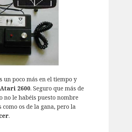
os un poco más en el tiempo y
Atari 2600
. Seguro que más de
ro no le habéis puesto nombre
s como os de la gana, pero la
cer
.