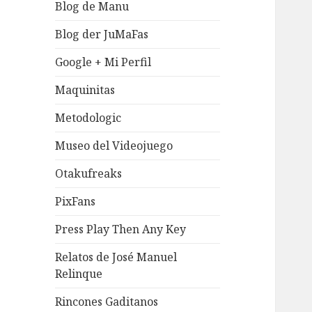
Blog de Manu
Blog der JuMaFas
Google + Mi Perfil
Maquinitas
Metodologic
Museo del Videojuego
Otakufreaks
PixFans
Press Play Then Any Key
Relatos de José Manuel
Relinque
Rincones Gaditanos