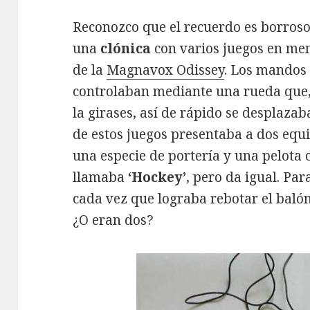
Reconozco que el recuerdo es borroso
una
clónica
con varios juegos en me
de la
Magnavox Odissey
. Los mandos 
controlaban mediante una rueda que, 
la girases, así de rápido se desplaza
de estos juegos presentaba a dos equi
una especie de portería y una pelota c
llamaba
‘Hockey’
, pero da igual. Par
cada vez que lograba rebotar el balón 
¿O eran dos?