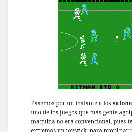
Pasemos por un instante a los
salone
uno de los juegos que más gente agol
máquina no era convencional, pues te
extremos un joystick, para propiciar