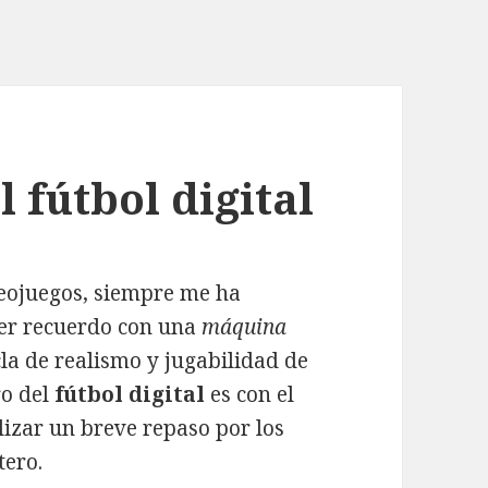
l fútbol digital
deojuegos, siempre me ha
er recuerdo con una
máquina
la de realismo y jugabilidad de
ro del
fútbol digital
es con el
lizar un breve repaso por los
tero.