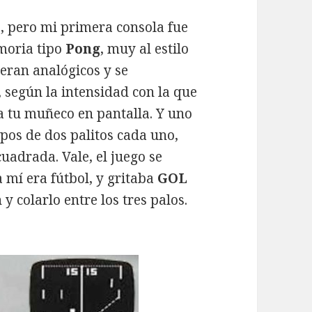
, pero mi primera consola fue
moria tipo
Pong
, muy al estilo
eran analógicos y se
según la intensidad con la que
ba tu muñeco en pantalla. Y uno
pos de dos palitos cada uno,
uadrada. Vale, el juego se
a mí era fútbol, y gritaba
GOL
y colarlo entre los tres palos.