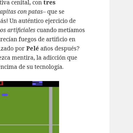
tiva cenital, con
tres
apitas con patas
– que se
s! Un auténtico ejercicio de
os artificiales
cuando metíamos
recían fuegos de artificio en
nizado por
Pelé
años después?
ezca mentira, la adicción que
ncima de su tecnología.