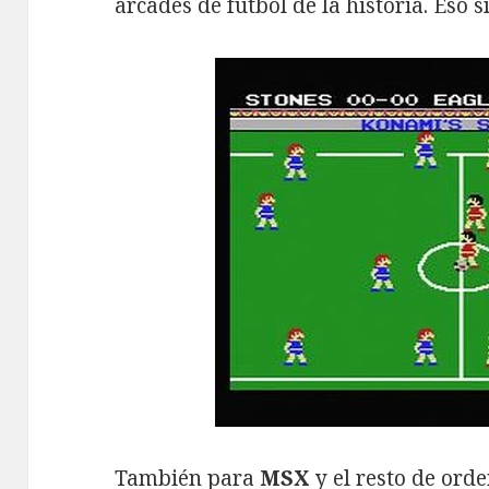
arcades de fútbol de la historia. Eso 
También para
MSX
y el resto de ord