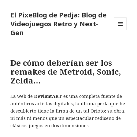
El PixeBlog de Pedja: Blog de
Videojuegos Retro y Next-
Gen
MENÚ
Y
WIDGETS
De cómo deberían ser los
remakes de Metroid, Sonic,
Zelda…
La web de
DeviantART
es una completa fuente de
auténticos artistas digitales; la última perla que he
descubierto tiene la firma de un tal
Orioto
; su obra,
ni más ni menos que un espectacular rediseño de
clásicos juegos en dos dimensiones.