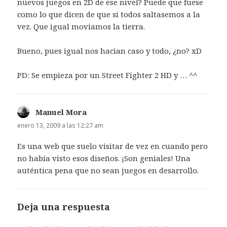
nuevos juegos en 2D de ese nivel? Puede que fuese
como lo que dicen de que si todos saltasemos a la
vez. Que igual moviamos la tierra.
Bueno, pues igual nos hacian caso y todo, ¿no? xD
PD: Se empieza por un Street Fighter 2 HD y … ^^
Manuel Mora
dice:
enero 13, 2009 a las 12:27 am
Es una web que suelo visitar de vez en cuando pero
no había visto esos diseños. ¡Son geniales! Una
auténtica pena que no sean juegos en desarrollo.
Deja una respuesta