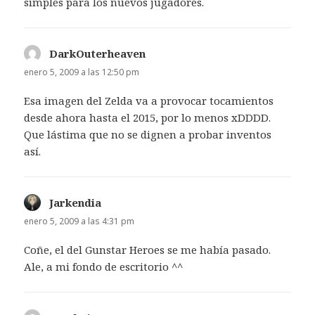
simples para los nuevos jugadores.
DarkOuterheaven
dice:
enero 5, 2009 a las 12:50 pm
Esa imagen del Zelda va a provocar tocamientos
desde ahora hasta el 2015, por lo menos xDDDD.
Que lástima que no se dignen a probar inventos
así.
Jarkendia
dice:
enero 5, 2009 a las 4:31 pm
Coñe, el del Gunstar Heroes se me había pasado.
Ale, a mi fondo de escritorio ^^