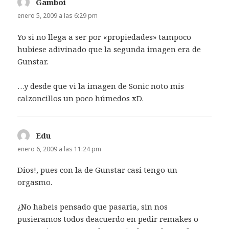
Gamboi
dice:
enero 5, 2009 a las 6:29 pm
Yo si no llega a ser por «propiedades» tampoco
hubiese adivinado que la segunda imagen era de
Gunstar.
…y desde que vi la imagen de Sonic noto mis
calzoncillos un poco húmedos xD.
Edu
dice:
enero 6, 2009 a las 11:24 pm
Dios!, pues con la de Gunstar casi tengo un
orgasmo.
¿No habeis pensado que pasaria, sin nos
pusieramos todos deacuerdo en pedir remakes o