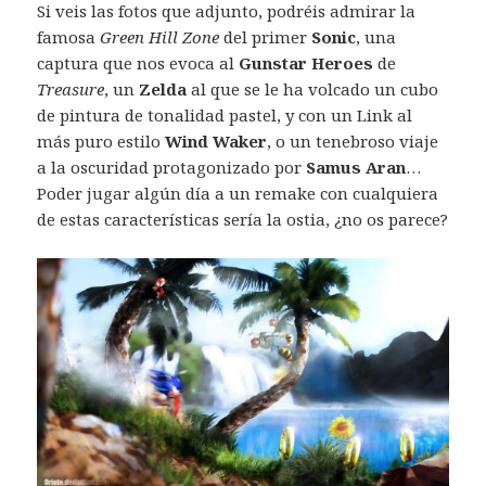
Si veis las fotos que adjunto, podréis admirar la
famosa
Green Hill Zone
del primer
Sonic
, una
captura que nos evoca al
Gunstar Heroes
de
Treasure
, un
Zelda
al que se le ha volcado un cubo
de pintura de tonalidad pastel, y con un Link al
más puro estilo
Wind Waker
, o un tenebroso viaje
a la oscuridad protagonizado por
Samus Aran
…
Poder jugar algún día a un remake con cualquiera
de estas características sería la ostia, ¿no os parece?