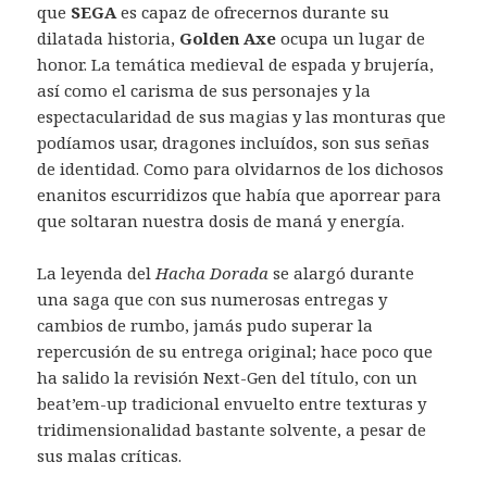
que
SEGA
es capaz de ofrecernos durante su
dilatada historia,
Golden Axe
ocupa un lugar de
honor. La temática medieval de espada y brujería,
así como el carisma de sus personajes y la
espectacularidad de sus magias y las monturas que
podíamos usar, dragones incluídos, son sus señas
de identidad. Como para olvidarnos de los dichosos
enanitos escurridizos que había que aporrear para
que soltaran nuestra dosis de maná y energía.
La leyenda del
Hacha Dorada
se alargó durante
una saga que con sus numerosas entregas y
cambios de rumbo, jamás pudo superar la
repercusión de su entrega original; hace poco que
ha salido la revisión Next-Gen del título, con un
beat’em-up tradicional envuelto entre texturas y
tridimensionalidad bastante solvente, a pesar de
sus malas críticas.