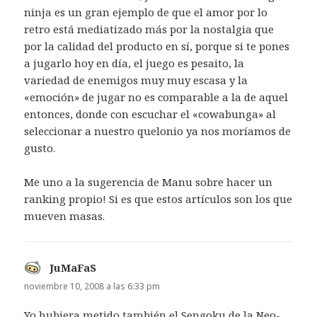
ninja es un gran ejemplo de que el amor por lo
retro está mediatizado más por la nostalgia que
por la calidad del producto en sí, porque si te pones
a jugarlo hoy en día, el juego es pesaito, la
variedad de enemigos muy muy escasa y la
«emoción» de jugar no es comparable a la de aquel
entonces, donde con escuchar el «cowabunga» al
seleccionar a nuestro quelonio ya nos moríamos de
gusto.
Me uno a la sugerencia de Manu sobre hacer un
ranking propio! Si es que estos artículos son los que
mueven masas.
JuMaFaS
dice:
noviembre 10, 2008 a las 6:33 pm
Yo hubiera metido también el Sengoku de la Neo-