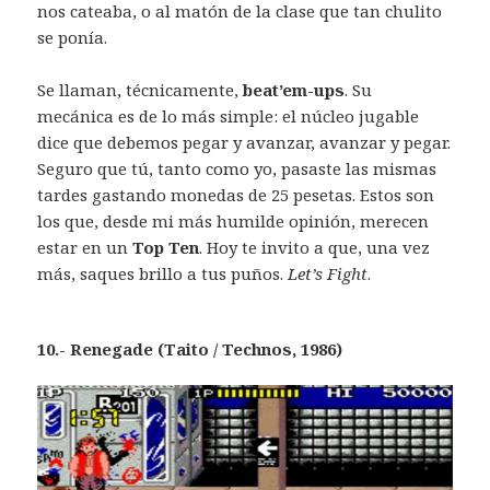
nos cateaba, o al matón de la clase que tan chulito
se ponía.
Se llaman, técnicamente,
beat’em-ups
. Su
mecánica es de lo más simple: el núcleo jugable
dice que debemos pegar y avanzar, avanzar y pegar.
Seguro que tú, tanto como yo, pasaste las mismas
tardes gastando monedas de 25 pesetas. Estos son
los que, desde mi más humilde opinión, merecen
estar en un
Top Ten
. Hoy te invito a que, una vez
más, saques brillo a tus puños.
Let’s Fight
.
10.- Renegade (Taito / Technos, 1986)