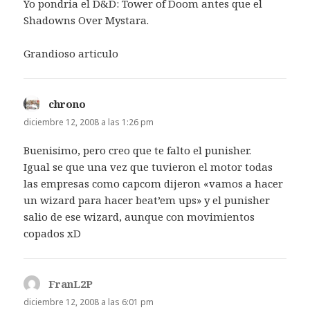
Yo pondria el D&D: Tower of Doom antes que el
Shadowns Over Mystara.
Grandioso articulo
chrono
dice:
diciembre 12, 2008 a las 1:26 pm
Buenisimo, pero creo que te falto el punisher.
Igual se que una vez que tuvieron el motor todas
las empresas como capcom dijeron «vamos a hacer
un wizard para hacer beat’em ups» y el punisher
salio de ese wizard, aunque con movimientos
copados xD
FranL2P
dice:
diciembre 12, 2008 a las 6:01 pm