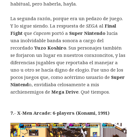
habitual, pero haberla, hayla.
La segunda razón, porque era un pedazo de juego.
Y lo sigue siendo. La respuesta de
SEGA
al
Final
Fight
que
Capcom
portó a
Super Nintendo
lucía
una inolvidable banda sonora a cargo del
recordado
Yuzo Koshiro
. Sus personajes también
se forjaron un lugar en nuestros corazoncitos, y las
diferencias jugables que reportaba el manejar a
uno u otro se hacía digno de elogio. Fue uno de los
pocos juegos que, como acérrimo usuario de
Super
Nintend
o, envidiaba celosamente a mis
archienemigos de
Mega Drive
. Qué tiempos.
7.- X-Men Arcade: 6-players (Konami, 1991)