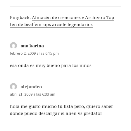
Pingback:
Almacén de creaciones » Archivo » Top
ten de beat´em-ups arcade legendarios
ana karina
dice:
febrero 2, 2009 a las 6:15 pm
esa onda es muy bueno para los niños
alejandro
dice:
abril 21, 2009 a las 6:33 am
hola me gusto mucho tu lista pero, quiero saber
donde puedo descargar el alien vs predator