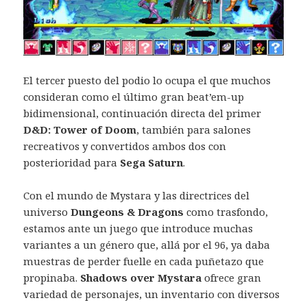
El tercer puesto del podio lo ocupa el que muchos
consideran como el último gran beat’em-up
bidimensional, continuación directa del primer
D&D: Tower of Doom
, también para salones
recreativos y convertidos ambos dos con
posterioridad para
Sega Saturn
.
Con el mundo de Mystara y las directrices del
universo
Dungeons & Dragons
como trasfondo,
estamos ante un juego que introduce muchas
variantes a un género que, allá por el 96, ya daba
muestras de perder fuelle en cada puñetazo que
propinaba.
Shadows over Mystara
ofrece gran
variedad de personajes, un inventario con diversos