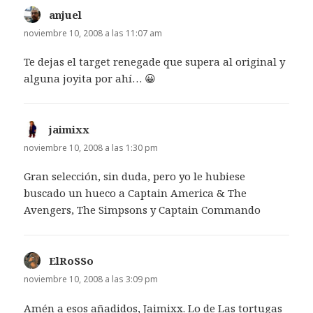
anjuel
dice:
noviembre 10, 2008 a las 11:07 am
Te dejas el target renegade que supera al original y
alguna joyita por ahí… 😀
jaimixx
dice:
noviembre 10, 2008 a las 1:30 pm
Gran selección, sin duda, pero yo le hubiese
buscado un hueco a Captain America & The
Avengers, The Simpsons y Captain Commando
ElRoSSo
dice:
noviembre 10, 2008 a las 3:09 pm
Amén a esos añadidos, Jaimixx. Lo de Las tortugas