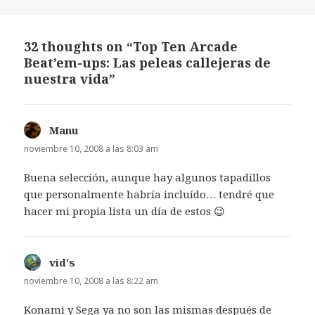
el
32 thoughts on “Top Ten Arcade
Beat’em-ups: Las peleas callejeras de
nuestra vida”
Manu
dice:
noviembre 10, 2008 a las 8:03 am
Buena selección, aunque hay algunos tapadillos
que personalmente habría incluído… tendré que
hacer mi propia lista un día de estos 😉
vid's
dice:
noviembre 10, 2008 a las 8:22 am
Konami y Sega ya no son las mismas después de