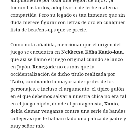
ampliamente por toda una legión de hijos, ya
fueran bastardos, adoptivos o de leche materna
compartida. Pero su legado es tan inmenso que sin
duda merece figurar con letras de oro en cualquier
lista de beat’em-ups que se precie.
Como nota añadida, mencionar que el origen del
juego se encuentra en
Nekketsu Kōha Kunio-kun,
que así se llamó el juego original cuando se lanzó
en Japón.
Renegade
no es más que la
occidentalización de dicho título realizada por
Taito
, cambiando la mayoría de sprites de los
personajes, e incluso el argumento; el típico guión
en el que debemos salvar a nuestra chica no era tal
en el juego nipón, donde el protagonista,
Kunio
,
debía clamar venganza contra una serie de bandas
callejeras que le habían dado una paliza de padre y
muy señor mío.