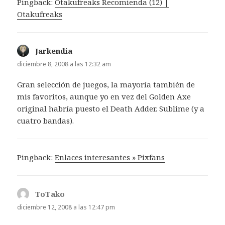
Pingback:
Otakufreaks Recomienda (12) |
Otakufreaks
Jarkendia
dice:
diciembre 8, 2008 a las 12:32 am
Gran selección de juegos, la mayoría también de
mis favoritos, aunque yo en vez del Golden Axe
original habría puesto el Death Adder. Sublime (y a
cuatro bandas).
Pingback:
Enlaces interesantes » Pixfans
ToTako
dice:
diciembre 12, 2008 a las 12:47 pm