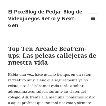
El PixeBlog de Pedja: Blog de
Videojuegos Retro y Next-
Gen
MENÚ
Y
WIDGETS
Top Ten Arcade Beat’em-
ups: Las peleas callejeras de
nuestra vida
Había una vez, hace mucho tiempo, en un salón
recreativo muy lejano que seguramente ya no
exista, nos dedicábamos cada tarde a soltar
adrenalina acumulada durante las clases del
colegio. Allí, frente a la máquina, poníamos rostro
a aquel profesor que tan mal nos caía y siempre