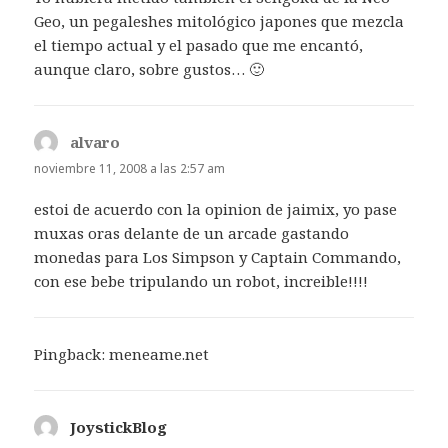
Geo, un pegaleshes mitológico japones que mezcla
el tiempo actual y el pasado que me encantó,
aunque claro, sobre gustos… 🙂
alvaro
dice:
noviembre 11, 2008 a las 2:57 am
estoi de acuerdo con la opinion de jaimix, yo pase
muxas oras delante de un arcade gastando
monedas para Los Simpson y Captain Commando,
con ese bebe tripulando un robot, increible!!!!
Pingback:
meneame.net
JoystickBlog
dice: