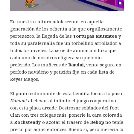
En nuestra cultura adolescente, en aquella
generación de los ochenta a la que orgullosamente
pertenezco, la llegada de las
Tortugas Mutantes
y
toda su parafernalia fue un torbellino arrollador a
todos los niveles. La serie de animación hizo que
cada uno de nosotros eligiera su quelonio
preferido. Los muñecos de
Bandai
, venta segura en
período navideño y petición fija en cada lista de
Reyes Magos.
El punto culminante de esta bendita locura lo puso
Konami
al elevar al infinito el juego cooperativo
con esta placa arcade. Destrozar soldados del Foot
Clan con tres colegas más, ponerle la cara colorada
a
Rocksteady
o azotar el trasero de
Bebop
no tenía
precio por aquel entonces. Bueno sí, pero merecía la