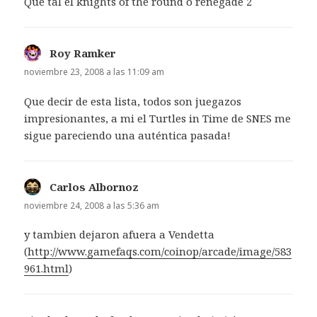
Que tal el knights of the round o renegade 2
Roy Ramker
dice:
noviembre 23, 2008 a las 11:09 am
Que decir de esta lista, todos son juegazos
impresionantes, a mi el Turtles in Time de SNES me
sigue pareciendo una auténtica pasada!
Carlos Albornoz
dice:
noviembre 24, 2008 a las 5:36 am
y tambien dejaron afuera a Vendetta
(
http://www.gamefaqs.com/coinop/arcade/image/583
961.html
)