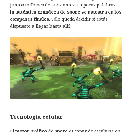
juntos millones de años antes. En pocas palabras,
la auténtica grandeza de Spore se muestra en los
compases finales
. Sólo queda decidir si estás
dispuesto a llegar hasta allí.
Tecnología celular
El
motor gráfico
de
Spore
es capaz de escalarse en