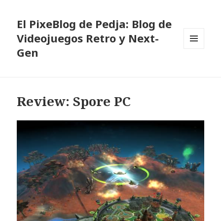
El PixeBlog de Pedja: Blog de
Videojuegos Retro y Next-
Gen
MENÚ
Y
WIDGETS
Review: Spore PC