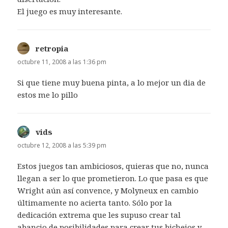
El juego es muy interesante.
retropia
dice:
octubre 11, 2008 a las 1:36 pm
Si que tiene muy buena pinta, a lo mejor un dia de
estos me lo pillo
vids
dice:
octubre 12, 2008 a las 5:39 pm
Estos juegos tan ambiciosos, quieras que no, nunca
llegan a ser lo que prometieron. Lo que pasa es que
Wright aún así convence, y Molyneux en cambio
últimamente no acierta tanto. Sólo por la
dedicación extrema que les supuso crear tal
abancio de posibilidades para crear tus bichejos y