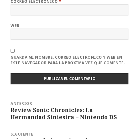
CORREO ELECTRÓNICO
*
WEB
GUARDA MI NOMBRE, CORREO ELECTRÓNICO Y WEB EN
ESTE NAVEGADOR PARA LA PRÓXIMA VEZ QUE COMENTE.
Navegación
ANTERIOR
de
Review Sonic Chronicles: La
Entrada
entradas
Hermandad Siniestra – Nintendo DS
anterior:
SIGUIENTE