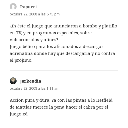
Papurri
dice:
octubre 22, 2008 a las 6:45 pm
¿Es éste el juego que anunciaron a bombo y platillo
en TV, y en programas especiales, sobre
videoconsolas y afines?
Juego bélico para los aficionados a descargar
adrenalina donde hay que descargarla y nó contra
el prójimo.
Jarkendia
dice:
octubre 23, 2008 a las 1:11 am
Acción pura y dura. Ya con las pintas a lo Hetfield
de Mattias merece la pena hacer el cabra por el
juego xd