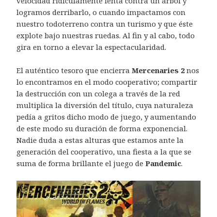
velocidad ridículamente lenta contra un árbol y
logramos derribarlo, o cuando impactamos con
nuestro todoterreno contra un turismo y que éste
explote bajo nuestras ruedas. Al fin y al cabo, todo
gira en torno a elevar la espectacularidad.
El auténtico tesoro que encierra
Mercenaries 2
nos
lo encontramos en el modo cooperativo; compartir
la destrucción con un colega a través de la red
multiplica la diversión del título, cuya naturaleza
pedía a gritos dicho modo de juego, y aumentando
de este modo su duración de forma exponencial.
Nadie duda a estas alturas que estamos ante la
generación del cooperativo, una fiesta a la que se
suma de forma brillante el juego de
Pandemic
.