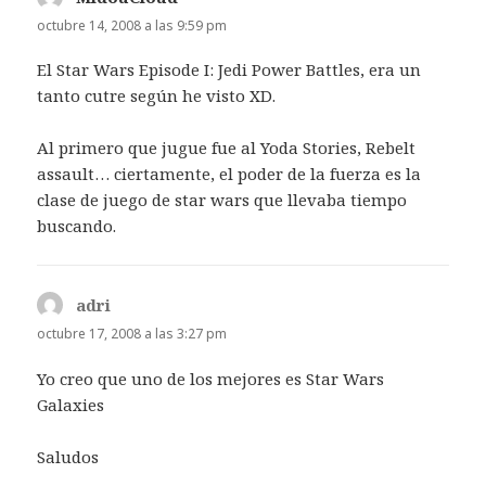
octubre 14, 2008 a las 9:59 pm
El Star Wars Episode I: Jedi Power Battles, era un
tanto cutre según he visto XD.
Al primero que jugue fue al Yoda Stories, Rebelt
assault… ciertamente, el poder de la fuerza es la
clase de juego de star wars que llevaba tiempo
buscando.
adri
dice:
octubre 17, 2008 a las 3:27 pm
Yo creo que uno de los mejores es Star Wars
Galaxies
Saludos