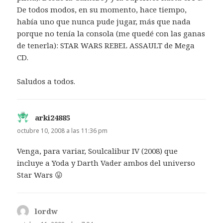
De todos modos, en su momento, hace tiempo,
había uno que nunca pude jugar, más que nada
porque no tenía la consola (me quedé con las ganas
de tenerla): STAR WARS REBEL ASSAULT de Mega
CD.
Saludos a todos.
arki24885
dice:
octubre 10, 2008 a las 11:36 pm
Venga, para variar, Soulcalibur IV (2008) que
incluye a Yoda y Darth Vader ambos del universo
Star Wars 😛
lordw
dice: