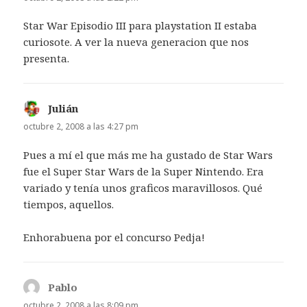
Star War Episodio III para playstation II estaba
curiosote. A ver la nueva generacion que nos
presenta.
Julián
dice:
octubre 2, 2008 a las 4:27 pm
Pues a mí el que más me ha gustado de Star Wars
fue el Super Star Wars de la Super Nintendo. Era
variado y tenía unos graficos maravillosos. Qué
tiempos, aquellos.
Enhorabuena por el concurso Pedja!
Pablo
dice:
octubre 2, 2008 a las 8:09 pm