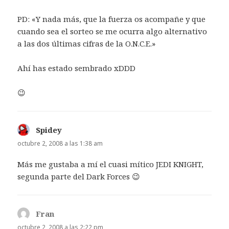
PD: «Y nada más, que la fuerza os acompañe y que
cuando sea el sorteo se me ocurra algo alternativo
a las dos últimas cifras de la O.N.C.E.»
Ahí has estado sembrado xDDD
😉
Spidey
dice:
octubre 2, 2008 a las 1:38 am
Más me gustaba a mí el cuasi mítico JEDI KNIGHT,
segunda parte del Dark Forces 😉
Fran
dice:
octubre 2, 2008 a las 2:22 pm