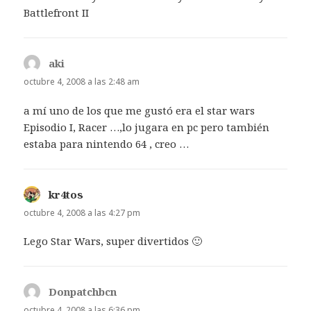
Battlefront II
aki
dice:
octubre 4, 2008 a las 2:48 am
a mí uno de los que me gustó era el star wars
Episodio I, Racer …,lo jugara en pc pero también
estaba para nintendo 64 , creo …
kr4tos
dice:
octubre 4, 2008 a las 4:27 pm
Lego Star Wars, super divertidos 🙂
Donpatchbcn
dice:
octubre 4, 2008 a las 6:36 pm