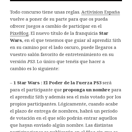
Todo concurso tiene unas reglas.
Activision España
vuelve a poner de su parte para que os pueda
ofrecer juegos a cambio de participar en el
PixeBlog
. El nuevo título de la franquicia
Star
Wars
, en el que tenemos que guiar al aprendiz Sith
en su camino por el lado oscuro, puede llegaros a
vuestro salón favorito de entretenimiento en su
versión
PS3
. Lo único que tenéis que hacer a
cambio es lo siguiente:
–
1 Star Wars : El Poder de la Fuerza PS3
será
para el participante que
proponga un nombre
para
el aprendiz Sith y además sea el más votado por los
propios participantes. Lógicamente, cuando acabe
el plazo de entrega de nombres, habrá un período
de votación en el que sólo podrán entrar aquellos
que hayan enviado algún nombre. Las distintas
participaciones se publicarán en el Blog sin que se