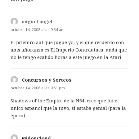
miguel angel
dice:
octubre 14, 2008 a las 9:34 am
El priemro aal que jugue yo, y el que recuerdo con
ams añoranza es El Imperio Contraataca, anda que
no le tengo ecahdo horas a este juego en la Atari
Concursos y Sorteos
dice:
octubre 14, 2008 a las 9:51 pm
Shadows of the Empire de la N64, creo que fui el
unico español que la tuvo, si estaba genial (para la
época)
MidouCloud
dice: