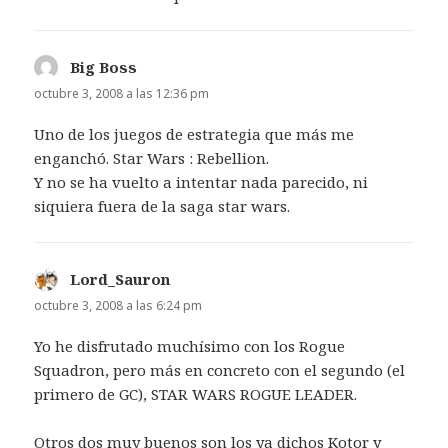
Big Boss
dice:
octubre 3, 2008 a las 12:36 pm
Uno de los juegos de estrategia que más me
enganchó. Star Wars : Rebellion.
Y no se ha vuelto a intentar nada parecido, ni
siquiera fuera de la saga star wars.
Lord_Sauron
dice:
octubre 3, 2008 a las 6:24 pm
Yo he disfrutado muchísimo con los Rogue
Squadron, pero más en concreto con el segundo (el
primero de GC), STAR WARS ROGUE LEADER.
Otros dos muy buenos son los ya dichos Kotor y