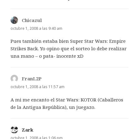
Chicazul
dice:
octubre 1, 2008 a las 9:40 am
Pues también estaba bien Super Star Wars: Empire
Strikes Back. Yo opino que el sorteo lo debe realizar
una mano – o pata- inocente xD
FranL2P
dice:
octubre 1, 2008 a las 11:57 am
A mi me encanto el Star Wars: KOTOR (Caballeros
de la Antigua República), un juegazo.
Zark
dice:
octubre 1, 2008 a las 1:06 pm