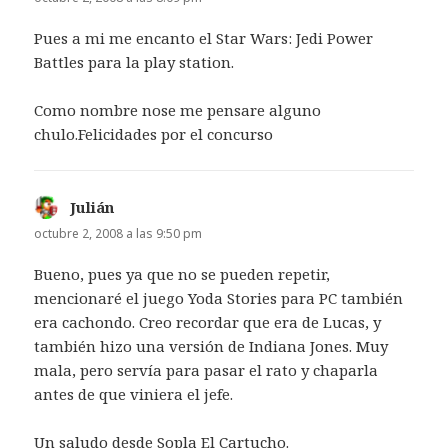
Pues a mi me encanto el Star Wars: Jedi Power
Battles para la play station.
Como nombre nose me pensare alguno
chulo.Felicidades por el concurso
Julián
dice:
octubre 2, 2008 a las 9:50 pm
Bueno, pues ya que no se pueden repetir,
mencionaré el juego Yoda Stories para PC también
era cachondo. Creo recordar que era de Lucas, y
también hizo una versión de Indiana Jones. Muy
mala, pero servía para pasar el rato y chaparla
antes de que viniera el jefe.
Un saludo desde Sopla El Cartucho.