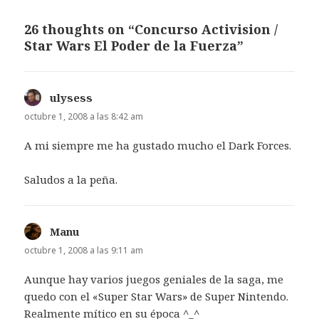
26 thoughts on “Concurso Activision /
Star Wars El Poder de la Fuerza”
ulysess
dice:
octubre 1, 2008 a las 8:42 am
A mi siempre me ha gustado mucho el Dark Forces.
Saludos a la peña.
Manu
dice:
octubre 1, 2008 a las 9:11 am
Aunque hay varios juegos geniales de la saga, me
quedo con el «Super Star Wars» de Super Nintendo.
Realmente mítico en su época ^_^