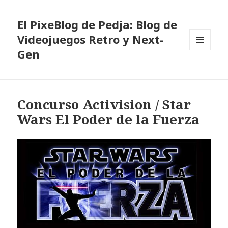
El PixeBlog de Pedja: Blog de
Videojuegos Retro y Next-
Gen
MENÚ
Y
WIDGETS
Concurso Activision / Star
Wars El Poder de la Fuerza