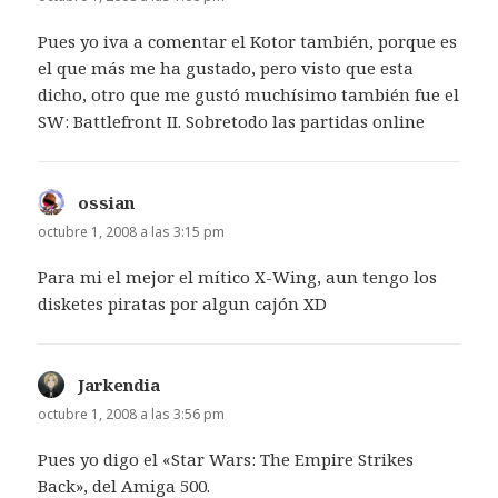
Pues yo iva a comentar el Kotor también, porque es
el que más me ha gustado, pero visto que esta
dicho, otro que me gustó muchísimo también fue el
SW: Battlefront II. Sobretodo las partidas online
ossian
dice:
octubre 1, 2008 a las 3:15 pm
Para mi el mejor el mítico X-Wing, aun tengo los
disketes piratas por algun cajón XD
Jarkendia
dice:
octubre 1, 2008 a las 3:56 pm
Pues yo digo el «Star Wars: The Empire Strikes
Back», del Amiga 500.