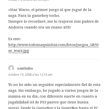
«Star Wars», el primer juego al que jugué de la
saga. Para la gameboy tocho.
Siempre lo recordaré, me lo trajeron mis padres de
Andorra cuando era un enano xDD
Es este:
http://www.todomaquinitas.com/fotos/juegos_GB/St
ar_wars.jpg
santinho
dice:
octubre 10, 2008 a las 12:16 am
Yo no he sido un seguidor especialmente fiel de esta
saga. Sin embargo, he jugado a varios juegos de la
misma en su día, con diferente suerte en cuanto a
jugabilidad (el de PS3 parece que tiene buena
pinta). Desde la GameBoy y la SuperNes hasta el PC.