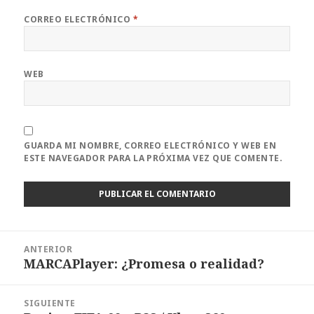
CORREO ELECTRÓNICO
*
WEB
GUARDA MI NOMBRE, CORREO ELECTRÓNICO Y WEB EN
ESTE NAVEGADOR PARA LA PRÓXIMA VEZ QUE COMENTE.
Navegación
ANTERIOR
de
MARCAPlayer: ¿Promesa o realidad?
Entrada
entradas
anterior:
SIGUIENTE