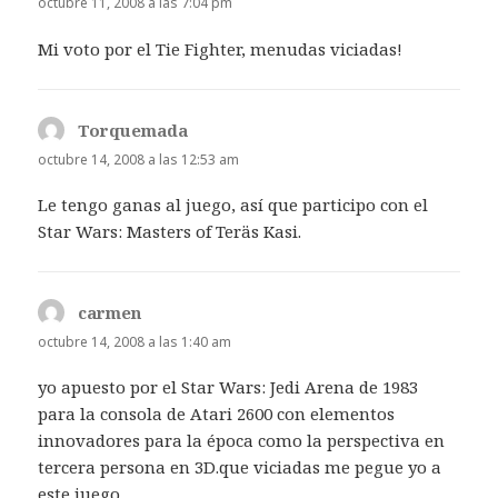
octubre 11, 2008 a las 7:04 pm
Mi voto por el Tie Fighter, menudas viciadas!
Torquemada
dice:
octubre 14, 2008 a las 12:53 am
Le tengo ganas al juego, así que participo con el
Star Wars: Masters of Teräs Kasi.
carmen
dice:
octubre 14, 2008 a las 1:40 am
yo apuesto por el Star Wars: Jedi Arena de 1983
para la consola de Atari 2600 con elementos
innovadores para la época como la perspectiva en
tercera persona en 3D.que viciadas me pegue yo a
este juego