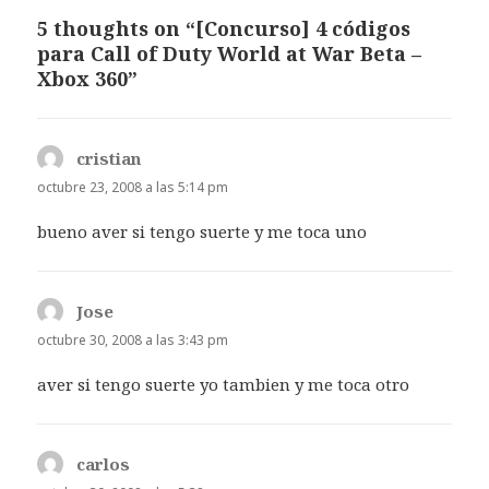
5 thoughts on “[Concurso] 4 códigos
para Call of Duty World at War Beta –
Xbox 360”
cristian
dice:
octubre 23, 2008 a las 5:14 pm
bueno aver si tengo suerte y me toca uno
Jose
dice:
octubre 30, 2008 a las 3:43 pm
aver si tengo suerte yo tambien y me toca otro
carlos
dice: