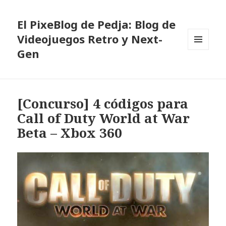
El PixeBlog de Pedja: Blog de
Videojuegos Retro y Next-
Gen
MENÚ
Y
WIDGETS
[Concurso] 4 códigos para
Call of Duty World at War
Beta – Xbox 360