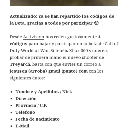
Actualizado: Ya se han repartido los códigos de
la Beta, gracias a todos por participar 🙂
Desde
Activision
nos ceden gustosamente
4
códigos
para bajar y participar en la beta de Call of
Duty World at War. Si tenéis Xbox 360 y queréis
probar de primera mano el nuevo shooter de
Treyarch
, basta con que envíes un correo a
jesuson (arroba) gmail (punto) com
con los
siguientes datos:
Nombre y Apellidos / Nick
Dirección
Provincia / C.P.
Teléfono
Fecha de nacimiento
E-Mail