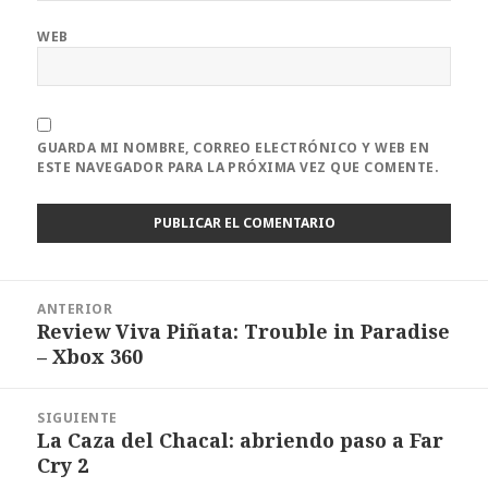
WEB
GUARDA MI NOMBRE, CORREO ELECTRÓNICO Y WEB EN
ESTE NAVEGADOR PARA LA PRÓXIMA VEZ QUE COMENTE.
Navegación
ANTERIOR
de
Review Viva Piñata: Trouble in Paradise
Entrada
entradas
– Xbox 360
anterior:
SIGUIENTE
La Caza del Chacal: abriendo paso a Far
Entrada
Cry 2
siguiente: