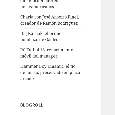
en los ordenadores
norteamericanos
Charla con José Arboiro Pinel,
creador de Ramón Rodríguez
Big Karnak, el primer
bombazo de Gaelco
PC Fútbol 18: renacimiento
móvil del manager
Hammer Boy Dinamic: el tío
del mazo, preservado en placa
arcade
BLOGROLL