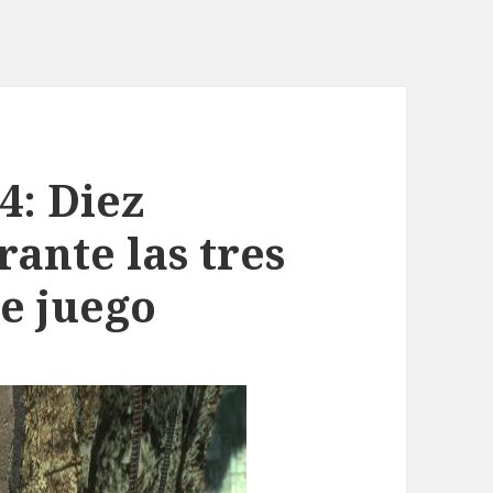
4: Diez
ante las tres
e juego