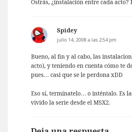
Ostrás, ¿instalación entre cada acto? 
Spidey
dice:
julio 14, 2008 a las 2:54 pm
Bueno, al fin y al cabo, las instalaci
acto), y teniendo en cuenta cómo te de
pues… casi que se le perdona xDD
Eso sí, termínatelo… o inténtalo. Es la
vivido la serie desde el MSX2.
Deja una respuesta