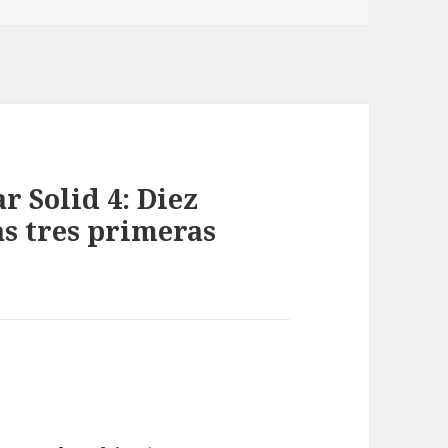
r Solid 4: Diez
s tres primeras