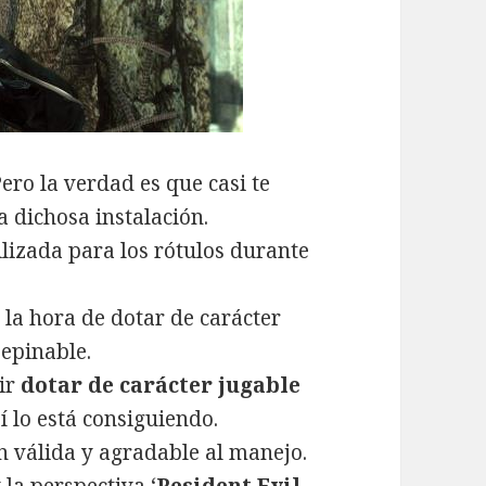
Pero la verdad es que casi te
a dichosa instalación.
lizada para los rótulos durante
 la hora de dotar de carácter
epinable.
ir
dotar de carácter jugable
sí lo está consiguiendo.
ón válida y agradable al manejo.