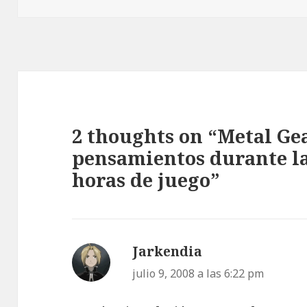
2 thoughts on “Metal Gea
pensamientos durante la
horas de juego”
Jarkendia
dice:
julio 9, 2008 a las 6:22 pm