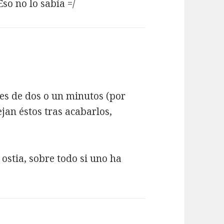
Eso no lo sabía =/
ones de dos o un minutos (por
jan éstos tras acabarlos,
 ostia, sobre todo si uno ha