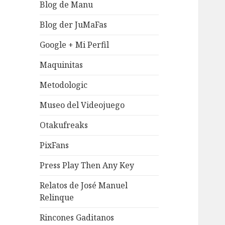
Blog de Manu
Blog der JuMaFas
Google + Mi Perfil
Maquinitas
Metodologic
Museo del Videojuego
Otakufreaks
PixFans
Press Play Then Any Key
Relatos de José Manuel
Relinque
Rincones Gaditanos