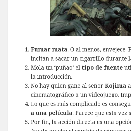
Fumar mata
. O al menos, envejece. 
incitan a sacar un cigarrillo durante l
Mola un ‘puñao’ el
tipo de fuente
uti
la introducción.
No hay quien gane al señor
Kojima
a
cinematográfico a un videojuego. Imp
Lo que es más complicado es consegu
a una película
. Parece que esta vez 
Por fin, la acción directa es una opci