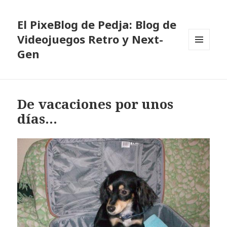
El PixeBlog de Pedja: Blog de
Videojuegos Retro y Next-
Gen
MENÚ
Y
WIDGETS
De vacaciones por unos
días…