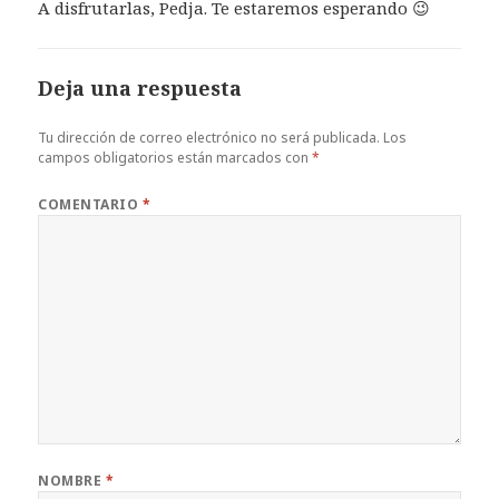
A disfrutarlas, Pedja. Te estaremos esperando 😉
Deja una respuesta
Tu dirección de correo electrónico no será publicada.
Los
campos obligatorios están marcados con
*
COMENTARIO
*
NOMBRE
*