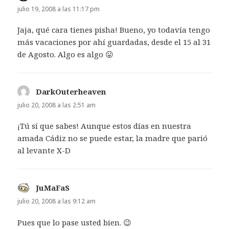
julio 19, 2008 a las 11:17 pm
Jaja, qué cara tienes pisha! Bueno, yo todavía tengo
más vacaciones por ahí guardadas, desde el 15 al 31
de Agosto. Algo es algo 😛
DarkOuterheaven
dice:
julio 20, 2008 a las 2:51 am
¡Tú sí que sabes! Aunque estos días en nuestra
amada Cádiz no se puede estar, la madre que parió
al levante X-D
JuMaFaS
dice:
julio 20, 2008 a las 9:12 am
Pues que lo pase usted bien. 😉