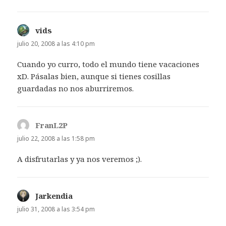
vids
dice:
julio 20, 2008 a las 4:10 pm
Cuando yo curro, todo el mundo tiene vacaciones
xD. Pásalas bien, aunque si tienes cosillas
guardadas no nos aburriremos.
FranL2P
dice:
julio 22, 2008 a las 1:58 pm
A disfrutarlas y ya nos veremos ;).
Jarkendia
dice:
julio 31, 2008 a las 3:54 pm