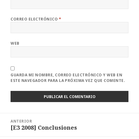
CORREO ELECTRÓNICO
*
WEB
GUARDA MI NOMBRE, CORREO ELECTRÓNICO Y WEB EN
ESTE NAVEGADOR PARA LA PRÓXIMA VEZ QUE COMENTE.
Navegación
ANTERIOR
de
[E3 2008] Conclusiones
Entrada
entradas
anterior: