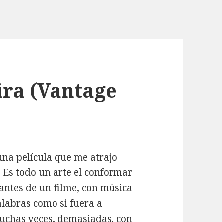
ira (Vantage
una película que me atrajo
. Es todo un arte el conformar
antes de un filme, con música
alabras como si fuera a
uchas veces, demasiadas, con