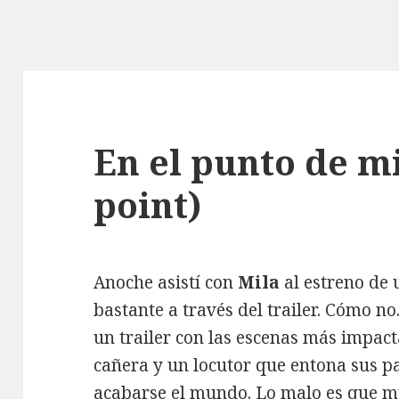
En el punto de m
point)
Anoche asistí con
Mila
al estreno de 
bastante a través del trailer. Cómo no
un trailer con las escenas más impact
cañera y un locutor que entona sus p
acabarse el mundo. Lo malo es que m