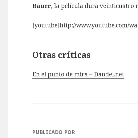
Bauer
, la película dura veinticuatr
[youtube]http://www.youtube.com/w
Otras críticas
En el punto de mira – Dandel.net
PUBLICADO POR