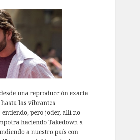
 desde una reproducción exacta
 hasta las vibrantes
entiendo, pero joder, allí no
 empotra haciendo Takedown a
fundiendo a nuestro país con