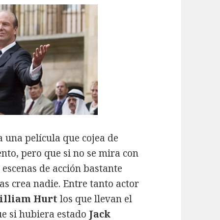
a una película que cojea de
nto, pero que si no se mira con
e escenas de acción bastante
as crea nadie. Entre tanto actor
illiam Hurt
los que llevan el
que si hubiera estado
Jack