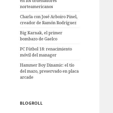
en los ordenadores
norteamericanos
Charla con José Arboiro Pinel,
creador de Ramón Rodríguez
Big Karnak, el primer
bombazo de Gaelco
PC Fútbol 18: renacimiento
móvil del manager
Hammer Boy Dinamic: el tío
del mazo, preservado en placa
arcade
BLOGROLL