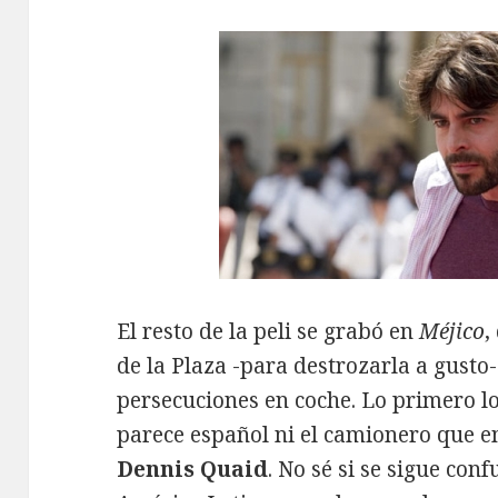
El resto de la peli se grabó en
Méjico
,
de la Plaza -para destrozarla a gusto-
persecuciones en coche. Lo primero lo 
parece español ni el camionero que
Dennis Quaid
. No sé si se sigue con