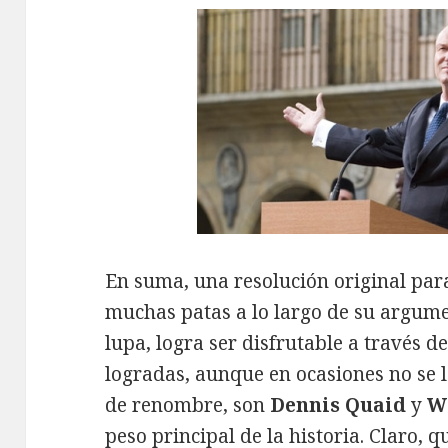
En suma, una resolución original par
muchas patas a lo largo de su argume
lupa, logra ser disfrutable a través d
logradas, aunque en ocasiones no se l
de renombre, son
Dennis Quaid
y
W
peso principal de la historia. Claro, 