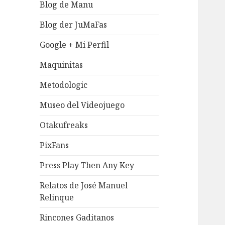
Blog de Manu
Blog der JuMaFas
Google + Mi Perfil
Maquinitas
Metodologic
Museo del Videojuego
Otakufreaks
PixFans
Press Play Then Any Key
Relatos de José Manuel
Relinque
Rincones Gaditanos