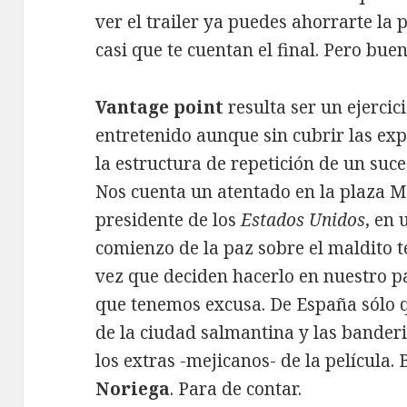
ver el trailer ya puedes ahorrarte la 
casi que te cuentan el final. Pero bue
Vantage point
resulta ser un ejercici
entretenido aunque sin cubrir las ex
la estructura de repetición de un suce
Nos cuenta un atentado en la plaza 
presidente de los
Estados Unidos
, en 
comienzo de la paz sobre el maldito 
vez que deciden hacerlo en nuestro paí
que tenemos excusa. De España sólo q
de la ciudad salmantina y las bander
los extras -mejicanos- de la película.
Noriega
. Para de contar.