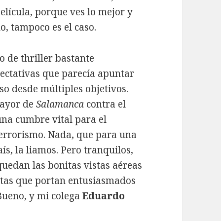
película, porque ves lo mejor y
no, tampoco es el caso.
o de thriller bastante
pectativas que parecía apuntar
so desde múltiples objetivos.
Mayor de
Salamanca
contra el
una cumbre vital para el
terrorismo. Nada, que para una
s, la liamos. Pero tranquilos,
uedan las bonitas vistas aéreas
itas que portan entusiasmados
 Bueno, y mi colega
Eduardo